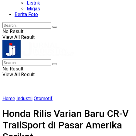
Listrik
Migas
Berita Foto
No Result
View All Result
No Result
View All Result
Home
Industri
Otomotif
Honda Rilis Varian Baru CR-V
TrailSport di Pasar Amerika