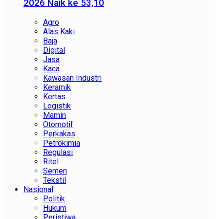
2026 Naik ke 53,10
Agro
Alas Kaki
Baja
Digital
Jasa
Kaca
Kawasan Industri
Keramik
Kertas
Logistik
Mamin
Otomotif
Perkakas
Petrokimia
Regulasi
Ritel
Semen
Tekstil
Nasional
Politik
Hukum
Peristiwa