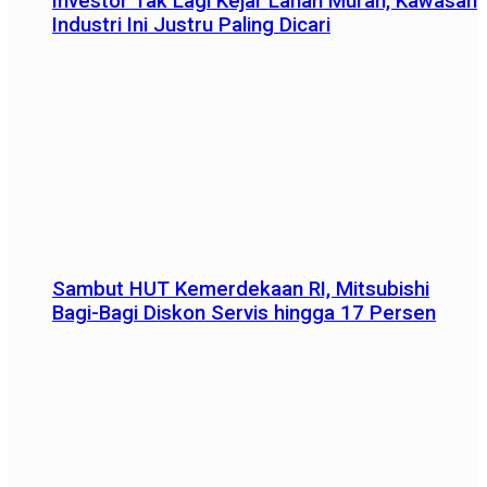
Investor Tak Lagi Kejar Lahan Murah, Kawasan
Industri Ini Justru Paling Dicari
Sambut HUT Kemerdekaan RI, Mitsubishi
Bagi-Bagi Diskon Servis hingga 17 Persen