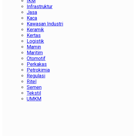
IKM
Infrastruktur
Jasa
Kaca
Kawasan Industri
Keramik
Kertas
Logistik
Mamin
Maritim
Otomotif
Perkakas
Petrokimia
Regulasi
Ritel
Semen
Tekstil
UMKM