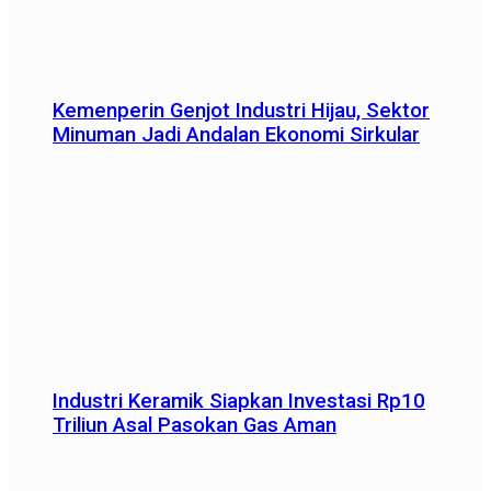
Kemenperin Genjot Industri Hijau, Sektor
Minuman Jadi Andalan Ekonomi Sirkular
Industri Keramik Siapkan Investasi Rp10
Triliun Asal Pasokan Gas Aman