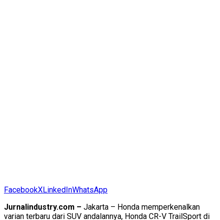
Facebook
X
LinkedIn
WhatsApp
Jurnalindustry.com –
Jakarta – Honda memperkenalkan
varian terbaru dari SUV andalannya, Honda CR-V TrailSport di