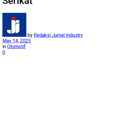
Serikat
by
Redaksi Jurnal Industry
May 14, 2025
in
Otomotif
0