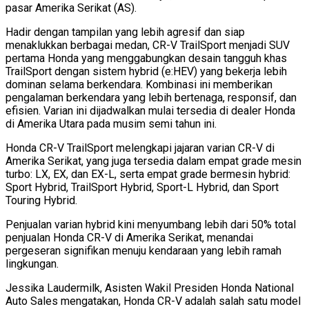
pasar Amerika Serikat (AS).
Hadir dengan tampilan yang lebih agresif dan siap
menaklukkan berbagai medan, CR-V TrailSport menjadi SUV
pertama Honda yang menggabungkan desain tangguh khas
TrailSport dengan sistem hybrid (e:HEV) yang bekerja lebih
dominan selama berkendara. Kombinasi ini memberikan
pengalaman berkendara yang lebih bertenaga, responsif, dan
efisien. Varian ini dijadwalkan mulai tersedia di dealer Honda
di Amerika Utara pada musim semi tahun ini.
Honda CR-V TrailSport melengkapi jajaran varian CR-V di
Amerika Serikat, yang juga tersedia dalam empat grade mesin
turbo: LX, EX, dan EX-L, serta
empat grade
bermesin hybrid:
Sport Hybrid, TrailSport Hybrid, Sport-L Hybrid, dan Sport
Touring Hybrid.
Penjualan varian hybrid kini menyumbang lebih dari 50% total
penjualan Honda CR-V di Amerika Serikat, menandai
pergeseran signifikan menuju kendaraan yang lebih ramah
lingkungan.
Jessika Laudermilk, Asisten Wakil Presiden Honda National
Auto Sales mengatakan, Honda CR-V adalah salah satu model