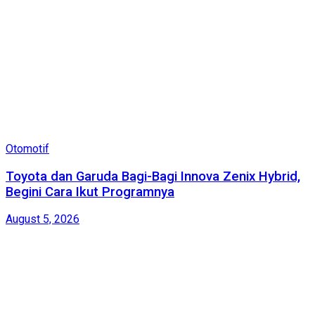
Otomotif
Toyota dan Garuda Bagi-Bagi Innova Zenix Hybrid,
Begini Cara Ikut Programnya
August 5, 2026