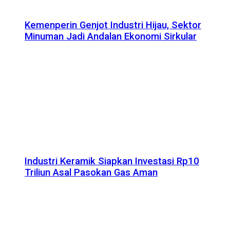
Kemenperin Genjot Industri Hijau, Sektor
Minuman Jadi Andalan Ekonomi Sirkular
Industri Keramik Siapkan Investasi Rp10
Triliun Asal Pasokan Gas Aman