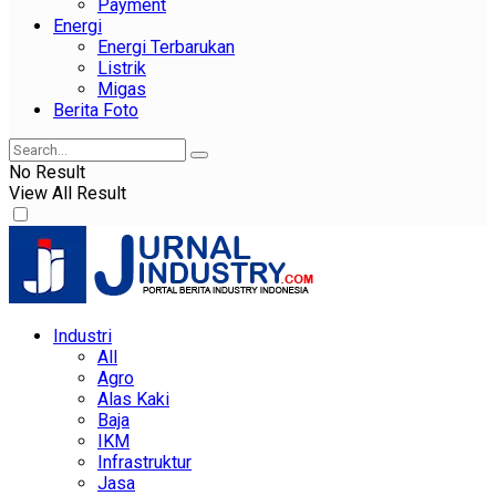
Payment
Energi
Energi Terbarukan
Listrik
Migas
Berita Foto
No Result
View All Result
Industri
All
Agro
Alas Kaki
Baja
IKM
Infrastruktur
Jasa