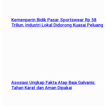
Kemenperin Bidik Pasar Sportswear Rp 58
Triliun, Industri Lokal Didorong Kuasai Peluang
Asosiasi Ungkap Fakta Atap Baja Galvanis:
Tahan Karat dan Aman Dipakai