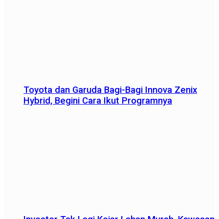
Toyota dan Garuda Bagi-Bagi Innova Zenix
Hybrid, Begini Cara Ikut Programnya