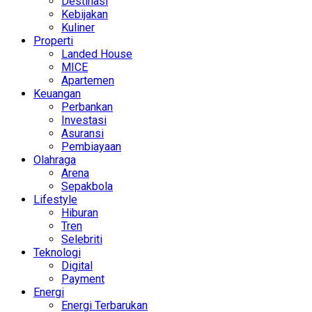
Destinasi
Kebijakan
Kuliner
Properti
Landed House
MICE
Apartemen
Keuangan
Perbankan
Investasi
Asuransi
Pembiayaan
Olahraga
Arena
Sepakbola
Lifestyle
Hiburan
Tren
Selebriti
Teknologi
Digital
Payment
Energi
Energi Terbarukan