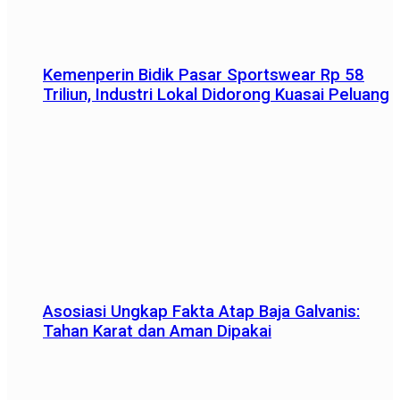
Kemenperin Bidik Pasar Sportswear Rp 58
Triliun, Industri Lokal Didorong Kuasai Peluang
Asosiasi Ungkap Fakta Atap Baja Galvanis:
Tahan Karat dan Aman Dipakai