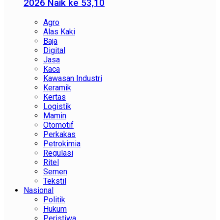
2026 Naik ke 53,10
Agro
Alas Kaki
Baja
Digital
Jasa
Kaca
Kawasan Industri
Keramik
Kertas
Logistik
Mamin
Otomotif
Perkakas
Petrokimia
Regulasi
Ritel
Semen
Tekstil
Nasional
Politik
Hukum
Peristiwa