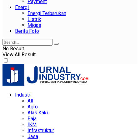
Payment
Energi
Energi Terbarukan
Listrik
Migas
Berita Foto
No Result
View All Result
Industri
All
Agro
Alas Kaki
Baja
IKM
Infrastruktur
Jasa