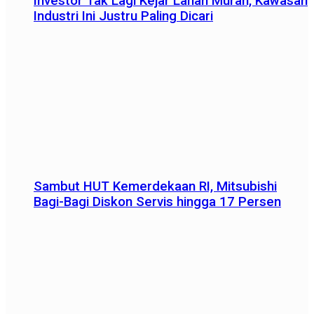
Investor Tak Lagi Kejar Lahan Murah, Kawasan
Industri Ini Justru Paling Dicari
Sambut HUT Kemerdekaan RI, Mitsubishi
Bagi-Bagi Diskon Servis hingga 17 Persen