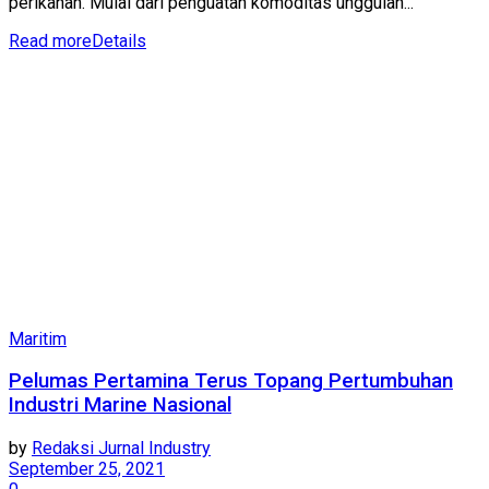
perikanan. Mulai dari penguatan komoditas unggulan...
Read more
Details
Maritim
Pelumas Pertamina Terus Topang Pertumbuhan
Industri Marine Nasional
by
Redaksi Jurnal Industry
September 25, 2021