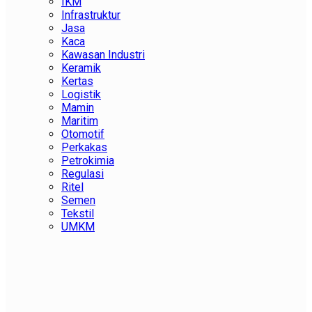
IKM
Infrastruktur
Jasa
Kaca
Kawasan Industri
Keramik
Kertas
Logistik
Mamin
Maritim
Otomotif
Perkakas
Petrokimia
Regulasi
Ritel
Semen
Tekstil
UMKM