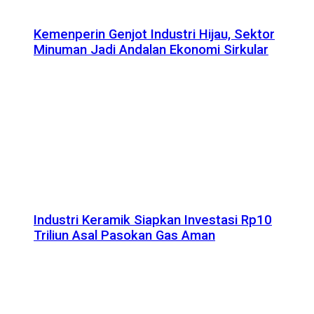
Kemenperin Genjot Industri Hijau, Sektor
Minuman Jadi Andalan Ekonomi Sirkular
Industri Keramik Siapkan Investasi Rp10
Triliun Asal Pasokan Gas Aman