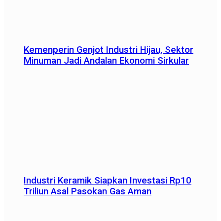
Kemenperin Genjot Industri Hijau, Sektor
Minuman Jadi Andalan Ekonomi Sirkular
Industri Keramik Siapkan Investasi Rp10
Triliun Asal Pasokan Gas Aman