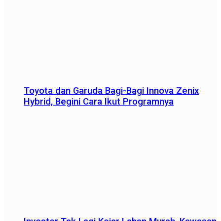
Toyota dan Garuda Bagi-Bagi Innova Zenix
Hybrid, Begini Cara Ikut Programnya