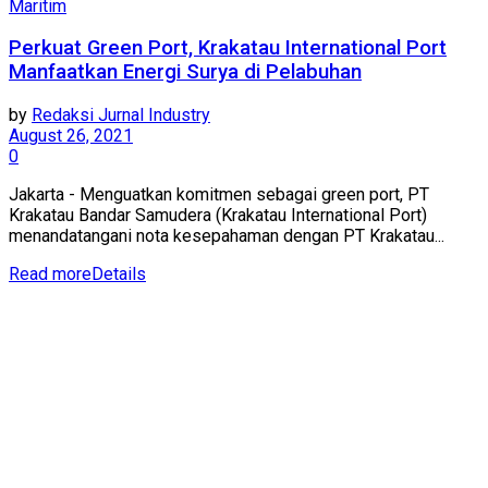
Maritim
Perkuat Green Port, Krakatau International Port
Manfaatkan Energi Surya di Pelabuhan
by
Redaksi Jurnal Industry
August 26, 2021
0
Jakarta - Menguatkan komitmen sebagai green port, PT
Krakatau Bandar Samudera (Krakatau International Port)
menandatangani nota kesepahaman dengan PT Krakatau...
Read more
Details