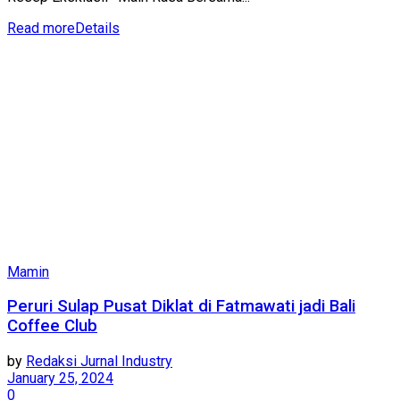
Read more
Details
Mamin
Peruri Sulap Pusat Diklat di Fatmawati jadi Bali
Coffee Club
by
Redaksi Jurnal Industry
January 25, 2024
0