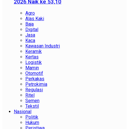
2026 Naik ke 53,10
Agro
Alas Kaki
Baja
Digital
Jasa
Kaca
Kawasan Industri
Keramik
Kertas
Logistik
Mamin
Otomotif
Perkakas
Petrokimia
Regulasi
Ritel
Semen
Tekstil
Nasional
Politik
Hukum
Peristiwa