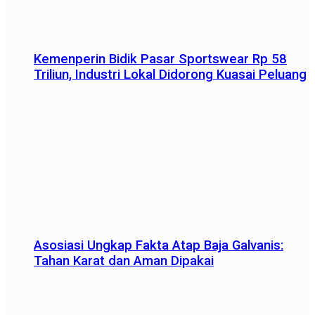
Kemenperin Bidik Pasar Sportswear Rp 58
Triliun, Industri Lokal Didorong Kuasai Peluang
Asosiasi Ungkap Fakta Atap Baja Galvanis:
Tahan Karat dan Aman Dipakai