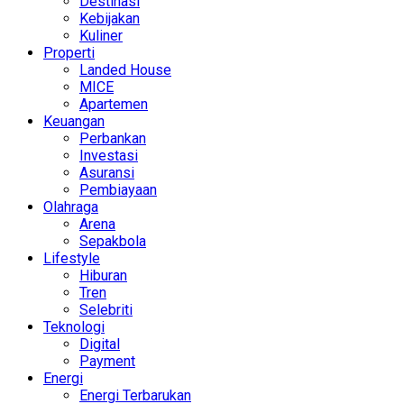
Destinasi
Kebijakan
Kuliner
Properti
Landed House
MICE
Apartemen
Keuangan
Perbankan
Investasi
Asuransi
Pembiayaan
Olahraga
Arena
Sepakbola
Lifestyle
Hiburan
Tren
Selebriti
Teknologi
Digital
Payment
Energi
Energi Terbarukan