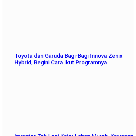
Toyota dan Garuda Bagi-Bagi Innova Zenix
Hybrid, Begini Cara Ikut Programnya