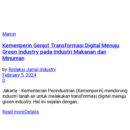
Mamin
Kemenperin Genjot Transformasi Digital Menuju
Green Industry pada Industri Makanan dan
Minuman
by
Redaksi Jurnal Industry
February 5, 2024
0
Jakarta - Kementerian Perindustrian (Kemenperin) mendorong
industri tanah air untuk melakukan transformasi digital menuju
green industry. Hal ini sejalan dengan...
Read more
Details