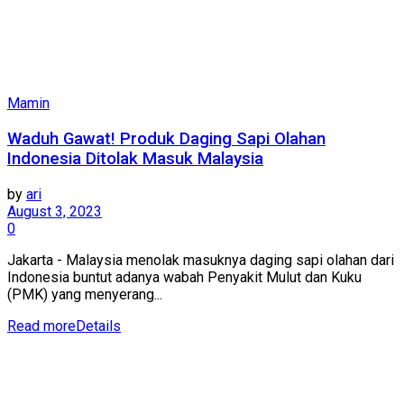
Mamin
Waduh Gawat! Produk Daging Sapi Olahan
Indonesia Ditolak Masuk Malaysia
by
ari
August 3, 2023
0
Jakarta - Malaysia menolak masuknya daging sapi olahan dari
Indonesia buntut adanya wabah Penyakit Mulut dan Kuku
(PMK) yang menyerang...
Read more
Details