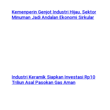
Kemenperin Genjot Industri Hijau, Sektor
Minuman Jadi Andalan Ekonomi Sirkular
Industri Keramik Siapkan Investasi Rp10
Triliun Asal Pasokan Gas Aman