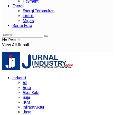
Payment
Energi
Energi Terbarukan
Listrik
Migas
Berita Foto
No Result
View All Result
Industri
All
Agro
Alas Kaki
Baja
IKM
Infrastruktur
Jasa