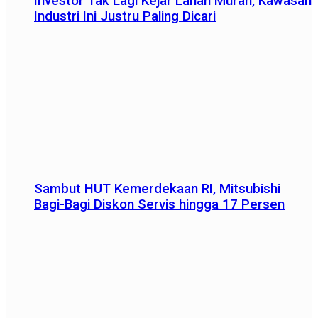
Investor Tak Lagi Kejar Lahan Murah, Kawasan
Industri Ini Justru Paling Dicari
Sambut HUT Kemerdekaan RI, Mitsubishi
Bagi-Bagi Diskon Servis hingga 17 Persen