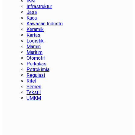
IKM
Infrastruktur
Jasa
Kaca
Kawasan Industri
Keramik
Kertas
Logistik
Mamin
Maritim
Otomotif
Perkakas
Petrokimia
Regulasi
Ritel
Semen
Tekstil
UMKM