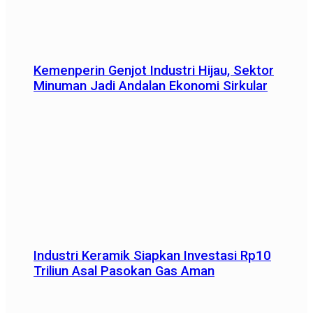
Kemenperin Genjot Industri Hijau, Sektor
Minuman Jadi Andalan Ekonomi Sirkular
Industri Keramik Siapkan Investasi Rp10
Triliun Asal Pasokan Gas Aman