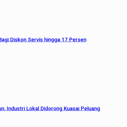
agi Diskon Servis hingga 17 Persen
n, Industri Lokal Didorong Kuasai Peluang