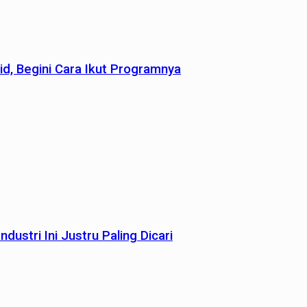
id, Begini Cara Ikut Programnya
dustri Ini Justru Paling Dicari