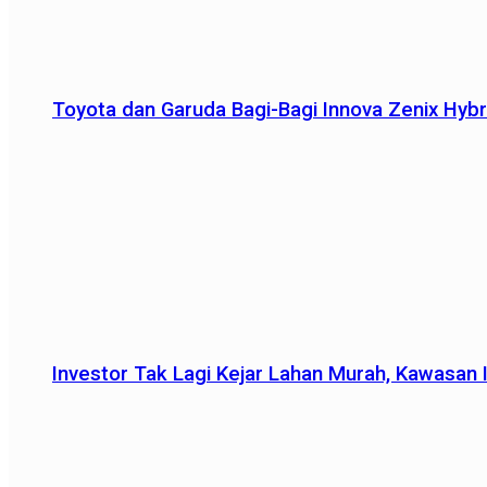
Toyota dan Garuda Bagi-Bagi Innova Zenix Hybr
Investor Tak Lagi Kejar Lahan Murah, Kawasan In