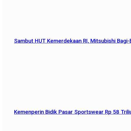
Sambut HUT Kemerdekaan RI, Mitsubishi Bagi-B
Kemenperin Bidik Pasar Sportswear Rp 58 Triliu