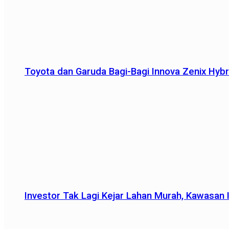
Toyota dan Garuda Bagi-Bagi Innova Zenix Hybr
Investor Tak Lagi Kejar Lahan Murah, Kawasan In