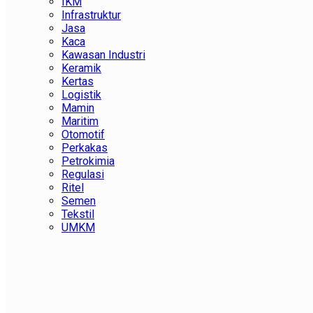
IKM
Infrastruktur
Jasa
Kaca
Kawasan Industri
Keramik
Kertas
Logistik
Mamin
Maritim
Otomotif
Perkakas
Petrokimia
Regulasi
Ritel
Semen
Tekstil
UMKM