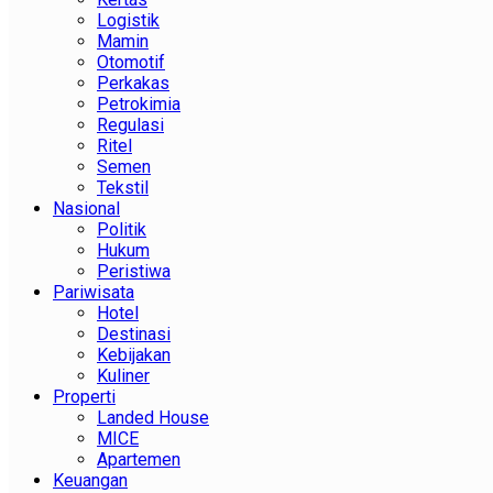
Logistik
Mamin
Otomotif
Perkakas
Petrokimia
Regulasi
Ritel
Semen
Tekstil
Nasional
Politik
Hukum
Peristiwa
Pariwisata
Hotel
Destinasi
Kebijakan
Kuliner
Properti
Landed House
MICE
Apartemen
Keuangan