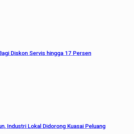
agi Diskon Servis hingga 17 Persen
n, Industri Lokal Didorong Kuasai Peluang