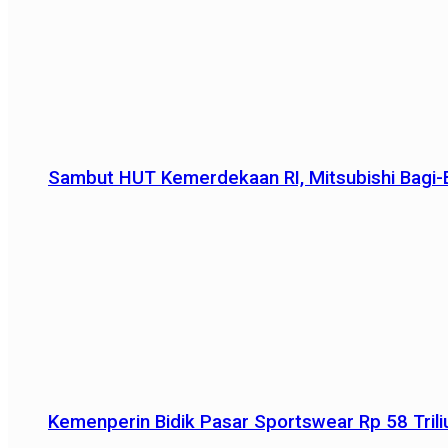
Sambut HUT Kemerdekaan RI, Mitsubishi Bagi-B
Kemenperin Bidik Pasar Sportswear Rp 58 Triliu