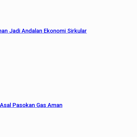
man Jadi Andalan Ekonomi Sirkular
un Asal Pasokan Gas Aman