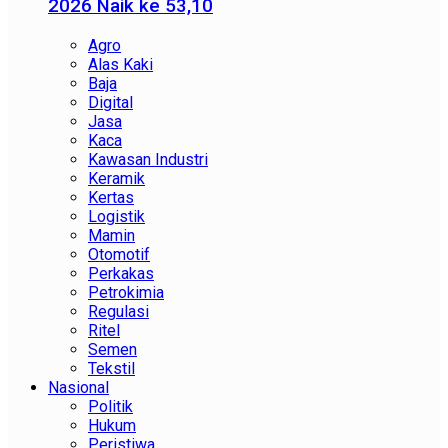
2026 Naik ke 53,10
Agro
Alas Kaki
Baja
Digital
Jasa
Kaca
Kawasan Industri
Keramik
Kertas
Logistik
Mamin
Otomotif
Perkakas
Petrokimia
Regulasi
Ritel
Semen
Tekstil
Nasional
Politik
Hukum
Peristiwa