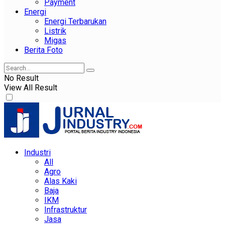
Payment
Energi
Energi Terbarukan
Listrik
Migas
Berita Foto
No Result
View All Result
Industri
All
Agro
Alas Kaki
Baja
IKM
Infrastruktur
Jasa