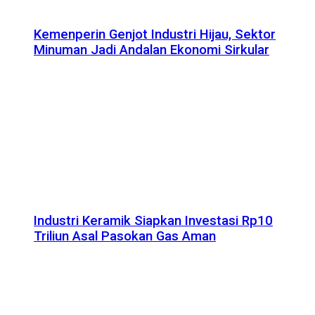
Kemenperin Genjot Industri Hijau, Sektor
Minuman Jadi Andalan Ekonomi Sirkular
Industri Keramik Siapkan Investasi Rp10
Triliun Asal Pasokan Gas Aman