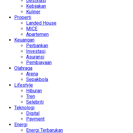
Destinasi
Kebijakan
Kuliner
Properti
Landed House
MICE
Apartemen
Keuangan
Perbankan
Investasi
Asuransi
Pembiayaan
Olahraga
Arena
Sepakbola
Lifestyle
Hiburan
Tren
Selebriti
Teknologi
Digital
Payment
Energi
Energi Terbarukan