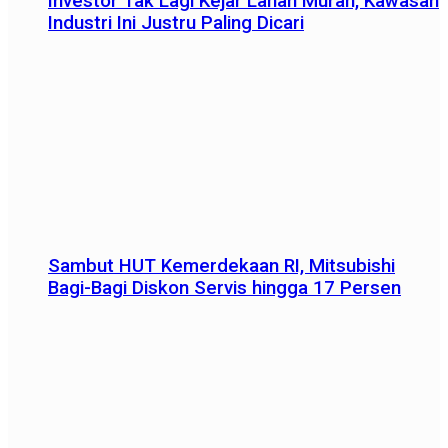
Investor Tak Lagi Kejar Lahan Murah, Kawasan
Industri Ini Justru Paling Dicari
Sambut HUT Kemerdekaan RI, Mitsubishi
Bagi-Bagi Diskon Servis hingga 17 Persen