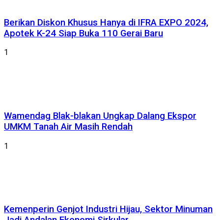
Berikan Diskon Khusus Hanya di IFRA EXPO 2024,
Apotek K-24 Siap Buka 110 Gerai Baru
1
Wamendag Blak-blakan Ungkap Dalang Ekspor
UMKM Tanah Air Masih Rendah
1
Kemenperin Genjot Industri Hijau, Sektor Minuman