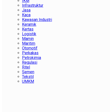
IKM
Infrastruktur
Jasa
Kaca
Kawasan Industri
Keramik
Kertas
Logistik
Mamin
Maritim
Otomotif
Perkakas
Petrokimia
Regulasi
Ritel
Semen
Tekstil
UMKM