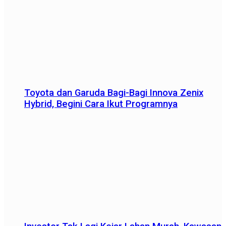
Toyota dan Garuda Bagi-Bagi Innova Zenix
Hybrid, Begini Cara Ikut Programnya