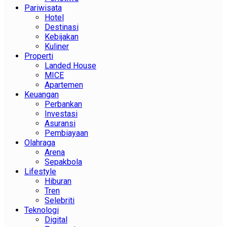
Pariwisata
Hotel
Destinasi
Kebijakan
Kuliner
Properti
Landed House
MICE
Apartemen
Keuangan
Perbankan
Investasi
Asuransi
Pembiayaan
Olahraga
Arena
Sepakbola
Lifestyle
Hiburan
Tren
Selebriti
Teknologi
Digital