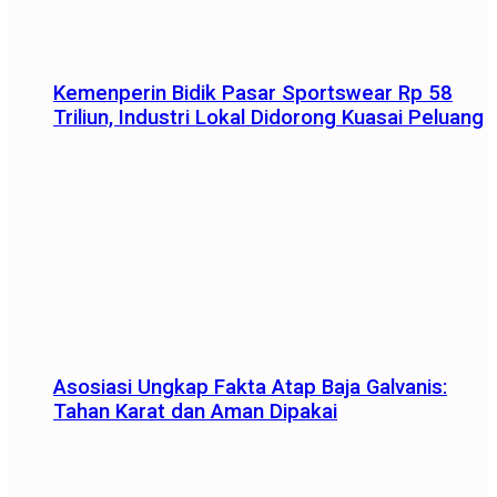
Kemenperin Bidik Pasar Sportswear Rp 58
Triliun, Industri Lokal Didorong Kuasai Peluang
Asosiasi Ungkap Fakta Atap Baja Galvanis:
Tahan Karat dan Aman Dipakai