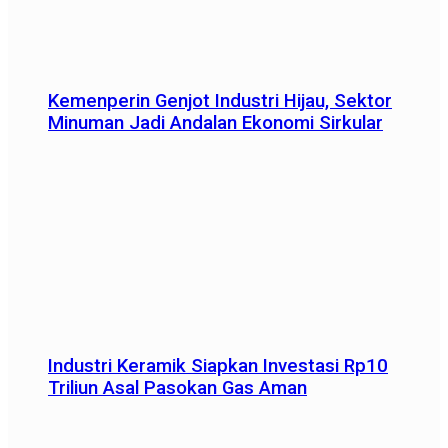
Kemenperin Genjot Industri Hijau, Sektor
Minuman Jadi Andalan Ekonomi Sirkular
Industri Keramik Siapkan Investasi Rp10
Triliun Asal Pasokan Gas Aman