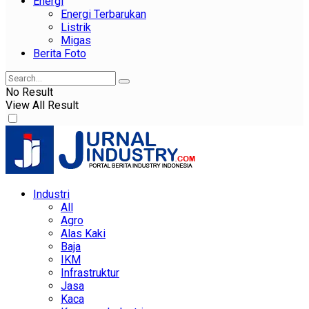
Energi
Energi Terbarukan
Listrik
Migas
Berita Foto
No Result
View All Result
Industri
All
Agro
Alas Kaki
Baja
IKM
Infrastruktur
Jasa
Kaca