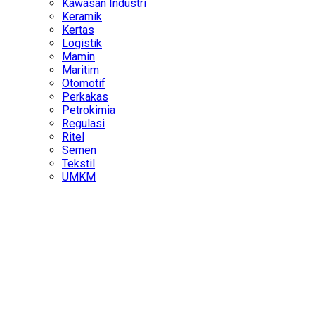
Kawasan Industri
Keramik
Kertas
Logistik
Mamin
Maritim
Otomotif
Perkakas
Petrokimia
Regulasi
Ritel
Semen
Tekstil
UMKM