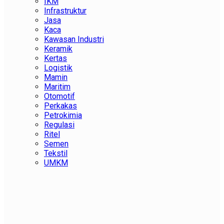
IKM
Infrastruktur
Jasa
Kaca
Kawasan Industri
Keramik
Kertas
Logistik
Mamin
Maritim
Otomotif
Perkakas
Petrokimia
Regulasi
Ritel
Semen
Tekstil
UMKM