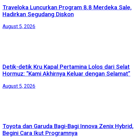
Traveloka Luncurkan Program 8.8 Merdeka Sale,
Hadirkan Segudang Diskon
August 5, 2026
Detik-detik Kru Kapal Pertamina Lolos dari Selat
Hormuz: “Kami Akhirnya Keluar dengan Selamat”
August 5, 2026
Toyota dan Garuda Bagi-Bagi Innova Zenix Hybrid,
Begini Cara Ikut Programnya