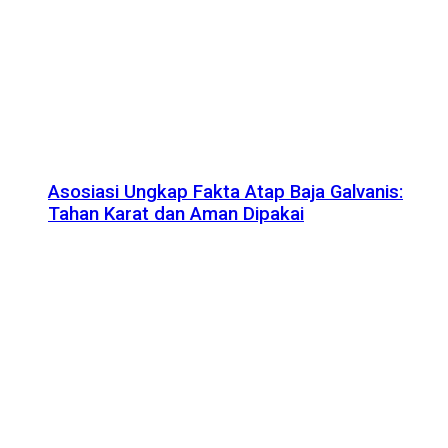
Asosiasi Ungkap Fakta Atap Baja Galvanis:
Tahan Karat dan Aman Dipakai