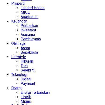
Properti
Landed House
MICE
Apartemen
Keuangan
Perbankan
Investasi
Asuransi
Pembiayaan
Olahraga
Arena
Sepakbola
Lifestyle
Hiburan
Tren
Selebriti
Teknologi
Digital
Payment
Energi
Energi Terbarukan
Listrik
Migas