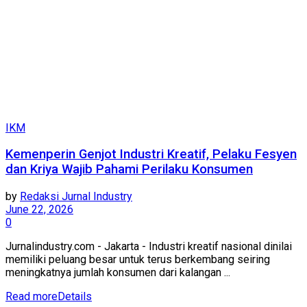
IKM
Kemenperin Genjot Industri Kreatif, Pelaku Fesyen
dan Kriya Wajib Pahami Perilaku Konsumen
by
Redaksi Jurnal Industry
June 22, 2026
0
Jurnalindustry.com - Jakarta - Industri kreatif nasional dinilai
memiliki peluang besar untuk terus berkembang seiring
meningkatnya jumlah konsumen dari kalangan ...
Read more
Details