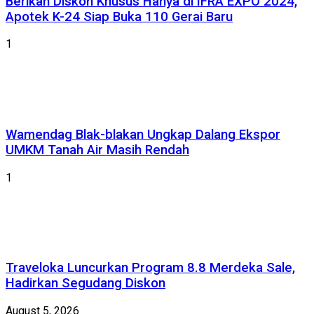
Berikan Diskon Khusus Hanya di IFRA EXPO 2024,
Apotek K-24 Siap Buka 110 Gerai Baru
1
Wamendag Blak-blakan Ungkap Dalang Ekspor
UMKM Tanah Air Masih Rendah
1
Traveloka Luncurkan Program 8.8 Merdeka Sale,
Hadirkan Segudang Diskon
August 5, 2026