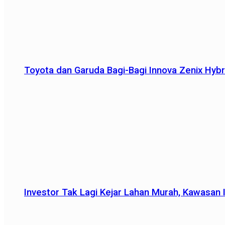
Toyota dan Garuda Bagi-Bagi Innova Zenix Hybr
Investor Tak Lagi Kejar Lahan Murah, Kawasan In