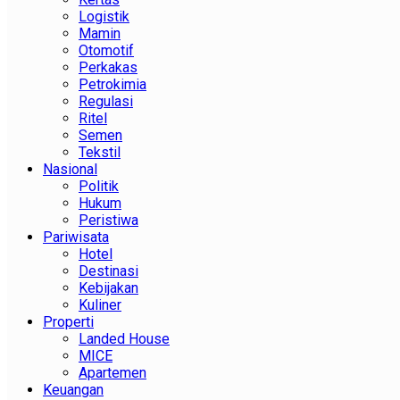
Logistik
Mamin
Otomotif
Perkakas
Petrokimia
Regulasi
Ritel
Semen
Tekstil
Nasional
Politik
Hukum
Peristiwa
Pariwisata
Hotel
Destinasi
Kebijakan
Kuliner
Properti
Landed House
MICE
Apartemen
Keuangan