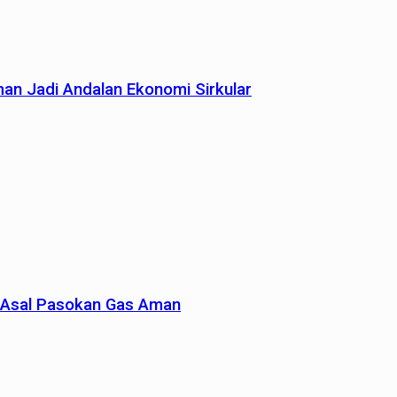
man Jadi Andalan Ekonomi Sirkular
un Asal Pasokan Gas Aman