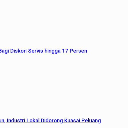
agi Diskon Servis hingga 17 Persen
n, Industri Lokal Didorong Kuasai Peluang