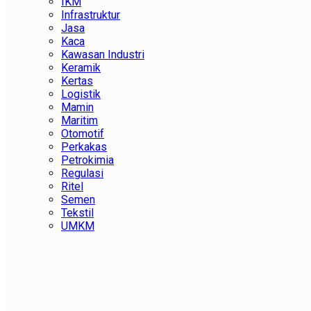
IKM
Infrastruktur
Jasa
Kaca
Kawasan Industri
Keramik
Kertas
Logistik
Mamin
Maritim
Otomotif
Perkakas
Petrokimia
Regulasi
Ritel
Semen
Tekstil
UMKM