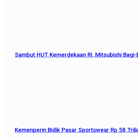
Sambut HUT Kemerdekaan RI, Mitsubishi Bagi-B
Kemenperin Bidik Pasar Sportswear Rp 58 Triliu