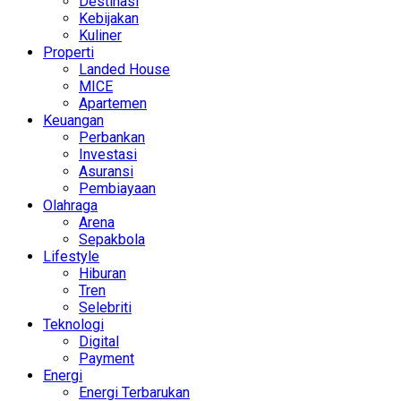
Destinasi
Kebijakan
Kuliner
Properti
Landed House
MICE
Apartemen
Keuangan
Perbankan
Investasi
Asuransi
Pembiayaan
Olahraga
Arena
Sepakbola
Lifestyle
Hiburan
Tren
Selebriti
Teknologi
Digital
Payment
Energi
Energi Terbarukan