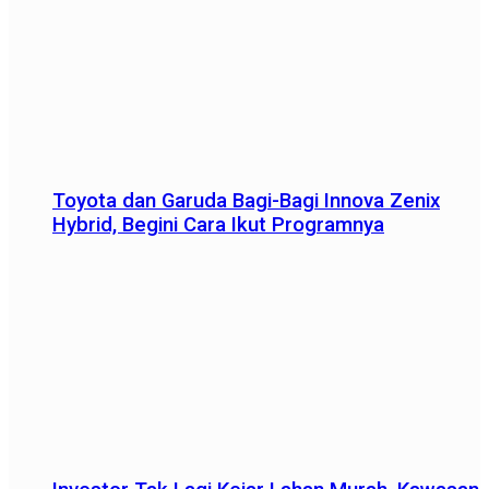
Toyota dan Garuda Bagi-Bagi Innova Zenix
Hybrid, Begini Cara Ikut Programnya