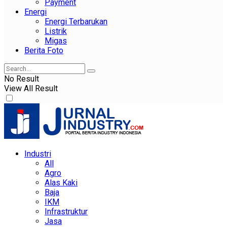
Payment
Energi
Energi Terbarukan
Listrik
Migas
Berita Foto
No Result
View All Result
Industri
All
Agro
Alas Kaki
Baja
IKM
Infrastruktur
Jasa