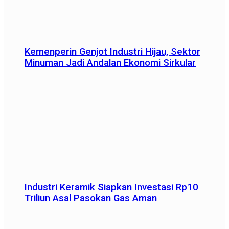
Kemenperin Genjot Industri Hijau, Sektor
Minuman Jadi Andalan Ekonomi Sirkular
Industri Keramik Siapkan Investasi Rp10
Triliun Asal Pasokan Gas Aman