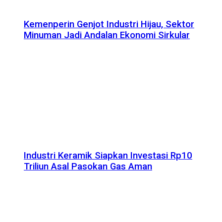
Kemenperin Genjot Industri Hijau, Sektor
Minuman Jadi Andalan Ekonomi Sirkular
Industri Keramik Siapkan Investasi Rp10
Triliun Asal Pasokan Gas Aman