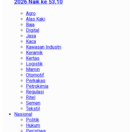
2026 Naik ke 53,10
Agro
Alas Kaki
Baja
Digital
Jasa
Kaca
Kawasan Industri
Keramik
Kertas
Logistik
Mamin
Otomotif
Perkakas
Petrokimia
Regulasi
Ritel
Semen
Tekstil
Nasional
Politik
Hukum
Peristiwa