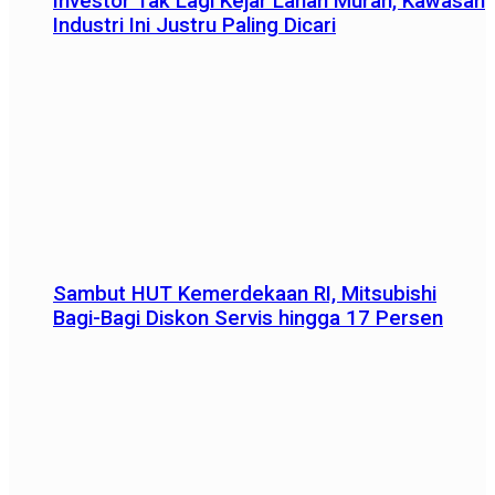
Investor Tak Lagi Kejar Lahan Murah, Kawasan
Industri Ini Justru Paling Dicari
Sambut HUT Kemerdekaan RI, Mitsubishi
Bagi-Bagi Diskon Servis hingga 17 Persen