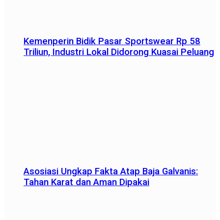
Kemenperin Bidik Pasar Sportswear Rp 58
Triliun, Industri Lokal Didorong Kuasai Peluang
Asosiasi Ungkap Fakta Atap Baja Galvanis:
Tahan Karat dan Aman Dipakai