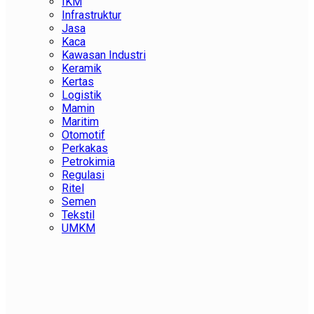
IKM
Infrastruktur
Jasa
Kaca
Kawasan Industri
Keramik
Kertas
Logistik
Mamin
Maritim
Otomotif
Perkakas
Petrokimia
Regulasi
Ritel
Semen
Tekstil
UMKM