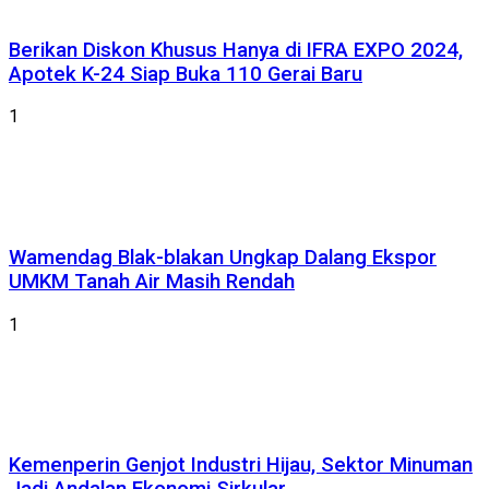
Berikan Diskon Khusus Hanya di IFRA EXPO 2024,
Apotek K-24 Siap Buka 110 Gerai Baru
1
Wamendag Blak-blakan Ungkap Dalang Ekspor
UMKM Tanah Air Masih Rendah
1
Kemenperin Genjot Industri Hijau, Sektor Minuman