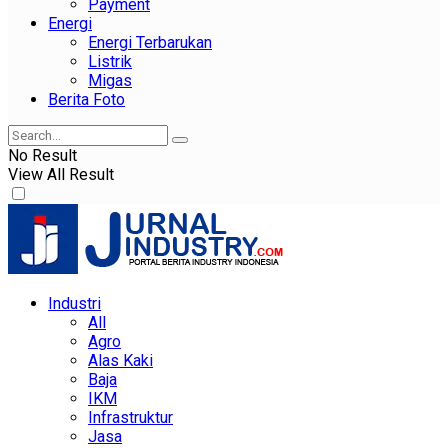
Payment
Energi
Energi Terbarukan
Listrik
Migas
Berita Foto
No Result
View All Result
Industri
All
Agro
Alas Kaki
Baja
IKM
Infrastruktur
Jasa