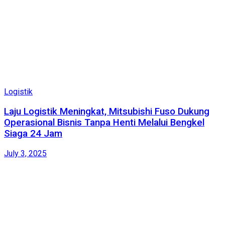
Logistik
Laju Logistik Meningkat, Mitsubishi Fuso Dukung
Operasional Bisnis Tanpa Henti Melalui Bengkel
Siaga 24 Jam
July 3, 2025