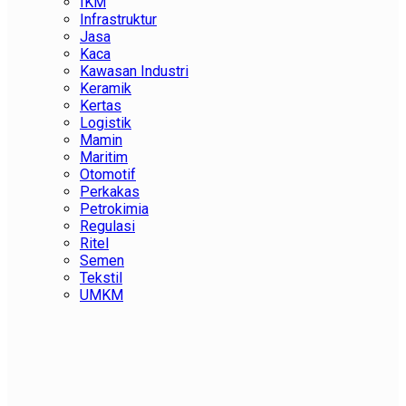
IKM
Infrastruktur
Jasa
Kaca
Kawasan Industri
Keramik
Kertas
Logistik
Mamin
Maritim
Otomotif
Perkakas
Petrokimia
Regulasi
Ritel
Semen
Tekstil
UMKM