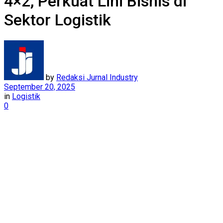
4×2, Perkuat Lini Bisnis di
Sektor Logistik
by
Redaksi Jurnal Industry
September 20, 2025
in
Logistik
0