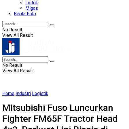
Listrik
Migas
Berita Foto
No Result
View All Result
No Result
View All Result
Home
Industri
Logistik
Mitsubishi Fuso Luncurkan
Fighter FM65F Tractor Head