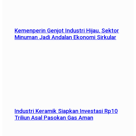
Kemenperin Genjot Industri Hijau, Sektor
Minuman Jadi Andalan Ekonomi Sirkular
Industri Keramik Siapkan Investasi Rp10
Triliun Asal Pasokan Gas Aman