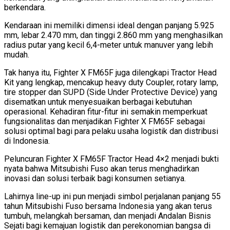
berkendara.
Kendaraan ini memiliki dimensi ideal dengan panjang 5.925
mm, lebar 2.470 mm, dan tinggi 2.860 mm yang menghasilkan
radius putar yang kecil 6,4-meter untuk manuver yang lebih
mudah.
Tak hanya itu, Fighter X FM65F juga dilengkapi Tractor Head
Kit yang lengkap, mencakup heavy duty Coupler, rotary lamp,
tire stopper dan SUPD (Side Under Protective Device) yang
disematkan untuk menyesuaikan berbagai kebutuhan
operasional. Kehadiran fitur-fitur ini semakin memperkuat
fungsionalitas dan menjadikan Fighter X FM65F sebagai
solusi optimal bagi para pelaku usaha logistik dan distribusi
di Indonesia.
Peluncuran Fighter X FM65F Tractor Head 4×2 menjadi bukti
nyata bahwa Mitsubishi Fuso akan terus menghadirkan
inovasi dan solusi terbaik bagi konsumen setianya.
Lahirnya line-up ini pun menjadi simbol perjalanan panjang 55
tahun Mitsubishi Fuso bersama Indonesia yang akan terus
tumbuh, melangkah bersaman, dan menjadi Andalan Bisnis
Sejati bagi kemajuan logistik dan perekonomian bangsa di