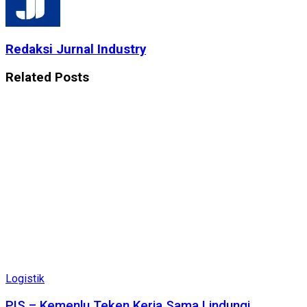
Redaksi Jurnal Industry
Related
Posts
Logistik
PIS – Kemenlu Teken Kerja Sama Lindungi