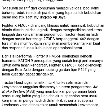
“Masukan positif dari konsumen menjadi validasi bagi kami
bahwa produk ini adalah jawaban yang tepat untuk kebutuhan
pasar logistik saat ini,” ungkap Aji Jaya.
Fighter X FM65F dirancang khusus untuk menjawab kebutuhan
bisnis distribusi dan logistik dengan menghadirkan performa
tangguh dan kenyamanan pengemudi. Tractor Head ini hadir
dengan mesin bertenaga 270PS berpenggerak 4×2 dengan
torsi maksimum 90Kg.m yang akan memberikan tarikan kuat
dan responsif untuk kebutuhan operasional berat.
Dari sisi performa, Fighter X FM65F dilengkapi dengan
transmisi EATON 9 percepatan yang sudah teruji performanya.
Untuk daya tahan kendaraan, Fighter X FM65F juga dilengkapi
dengan Rear Axle dengan housing gardan tipe R12T yang
lebih kuat dan dapat diandalkan.
Tractor Head juga memiliki fitur-fitur keselamatan dan
kenyamanan unggulan diantaranya sistem pengereman
Air
Brake System
(ABS) yang memberikan pengereman lebih
aman, ruang kabin yang luas dan air suspension seat untuk
kenyamanan pengemudi di dalam kabin, serta suspensi
kendaraan yang ditingkatkan untuk menambah kenyamanan