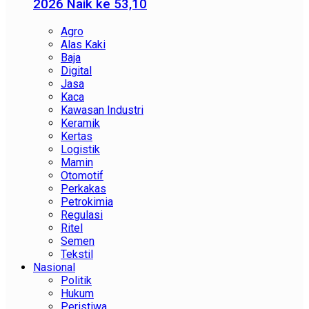
2026 Naik ke 53,10
Agro
Alas Kaki
Baja
Digital
Jasa
Kaca
Kawasan Industri
Keramik
Kertas
Logistik
Mamin
Otomotif
Perkakas
Petrokimia
Regulasi
Ritel
Semen
Tekstil
Nasional
Politik
Hukum
Peristiwa