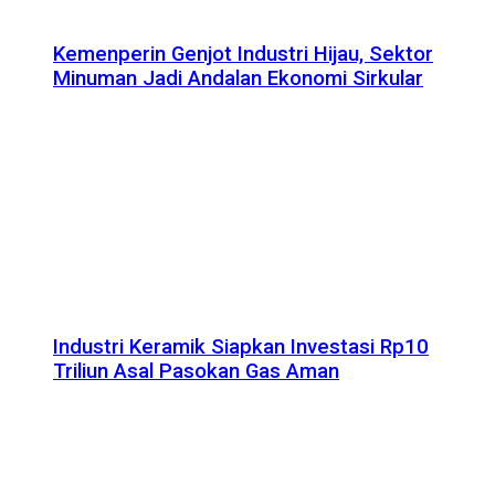
Kemenperin Genjot Industri Hijau, Sektor
Minuman Jadi Andalan Ekonomi Sirkular
Industri Keramik Siapkan Investasi Rp10
Triliun Asal Pasokan Gas Aman