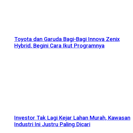
Toyota dan Garuda Bagi-Bagi Innova Zenix
Hybrid, Begini Cara Ikut Programnya
Investor Tak Lagi Kejar Lahan Murah, Kawasan
Industri Ini Justru Paling Dicari