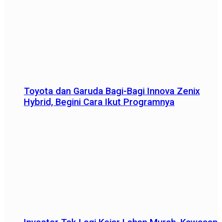
Toyota dan Garuda Bagi-Bagi Innova Zenix
Hybrid, Begini Cara Ikut Programnya