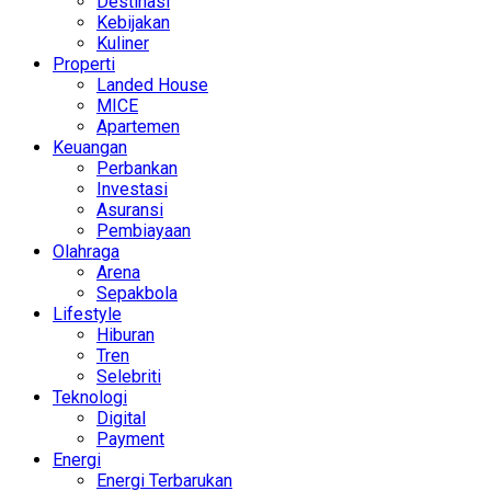
Destinasi
Kebijakan
Kuliner
Properti
Landed House
MICE
Apartemen
Keuangan
Perbankan
Investasi
Asuransi
Pembiayaan
Olahraga
Arena
Sepakbola
Lifestyle
Hiburan
Tren
Selebriti
Teknologi
Digital
Payment
Energi
Energi Terbarukan