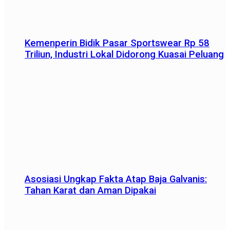
Kemenperin Bidik Pasar Sportswear Rp 58
Triliun, Industri Lokal Didorong Kuasai Peluang
Asosiasi Ungkap Fakta Atap Baja Galvanis:
Tahan Karat dan Aman Dipakai