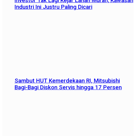
Investor Tak Lagi Kejar Lahan Murah, Kawasan
Industri Ini Justru Paling Dicari
Sambut HUT Kemerdekaan RI, Mitsubishi
Bagi-Bagi Diskon Servis hingga 17 Persen