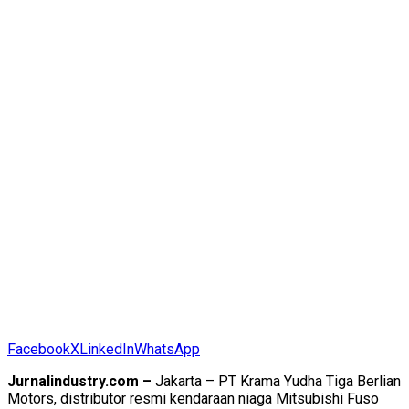
Facebook
X
LinkedIn
WhatsApp
Jurnalindustry.com –
Jakarta – PT Krama Yudha Tiga Berlian
Motors, distributor resmi kendaraan niaga Mitsubishi Fuso