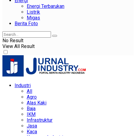
Energi
Energi Terbarukan
Listrik
Migas
Berita Foto
No Result
View All Result
Industri
All
Agro
Alas Kaki
Baja
IKM
Infrastruktur
Jasa
Kaca