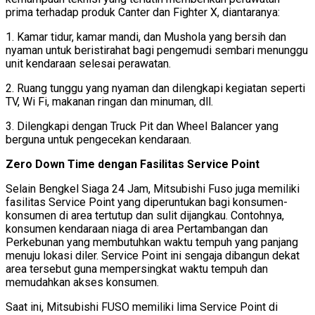
prima terhadap produk Canter dan Fighter X, diantaranya:
1. Kamar tidur, kamar mandi, dan Mushola yang bersih dan
nyaman untuk beristirahat bagi pengemudi sembari menunggu
unit kendaraan selesai perawatan.
2. Ruang tunggu yang nyaman dan dilengkapi kegiatan seperti
TV, Wi Fi, makanan ringan dan minuman, dll.
3. Dilengkapi dengan Truck Pit dan Wheel Balancer yang
berguna untuk pengecekan kendaraan.
Zero Down Time dengan Fasilitas Service Point
Selain Bengkel Siaga 24 Jam, Mitsubishi Fuso juga memiliki
fasilitas Service Point yang diperuntukan bagi konsumen-
konsumen di area tertutup dan sulit dijangkau. Contohnya,
konsumen kendaraan niaga di area Pertambangan dan
Perkebunan yang membutuhkan waktu tempuh yang panjang
menuju lokasi diler. Service Point ini sengaja dibangun dekat
area tersebut guna mempersingkat waktu tempuh dan
memudahkan akses konsumen.
Saat ini, Mitsubishi FUSO memiliki lima Service Point di