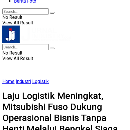
Berita Foto
No Result
View All Result
No Result
View All Result
Home
Industri
Logistik
Laju Logistik Meningkat,
Mitsubishi Fuso Dukung
Operasional Bisnis Tanpa
Henti Melalui Bengkel Siaga