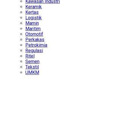
Kawasan Industri
Keramik
Kertas
Logistik
Mamin
Maritim
Otomotif
Perkakas
Petrokimia
Regulasi
Ritel
Semen
Tekstil
UMKM