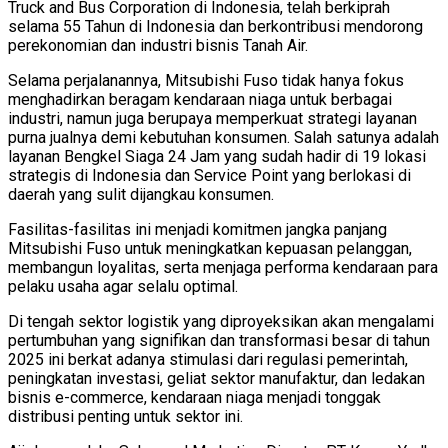
Truck and Bus Corporation di Indonesia, telah berkiprah
selama 55 Tahun di Indonesia dan berkontribusi mendorong
perekonomian dan industri bisnis Tanah Air.
Selama perjalanannya, Mitsubishi Fuso tidak hanya fokus
menghadirkan beragam kendaraan niaga untuk berbagai
industri, namun juga berupaya memperkuat strategi layanan
purna jualnya demi kebutuhan konsumen. Salah satunya adalah
layanan Bengkel Siaga 24 Jam yang sudah hadir di 19 lokasi
strategis di Indonesia dan Service Point yang berlokasi di
daerah yang sulit dijangkau konsumen.
Fasilitas-fasilitas ini menjadi komitmen jangka panjang
Mitsubishi Fuso untuk meningkatkan kepuasan pelanggan,
membangun loyalitas, serta menjaga performa kendaraan para
pelaku usaha agar selalu optimal.
Di tengah sektor logistik yang diproyeksikan akan mengalami
pertumbuhan yang signifikan dan transformasi besar di tahun
2025 ini berkat adanya stimulasi dari regulasi pemerintah,
peningkatan investasi, geliat sektor manufaktur, dan ledakan
bisnis e-commerce, kendaraan niaga menjadi tonggak
distribusi penting untuk sektor ini.