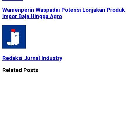
Wamenperin Waspadai Potensi Lonjakan Produk
Impor Baja Hingga Agro
Redaksi Jurnal Industry
Related
Posts