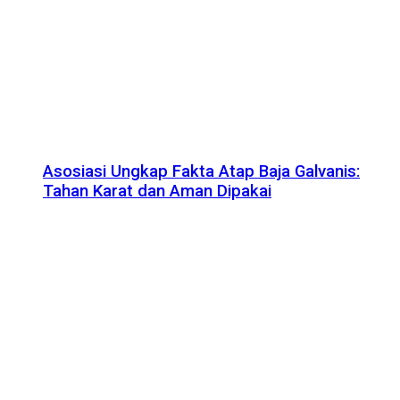
Asosiasi Ungkap Fakta Atap Baja Galvanis:
Tahan Karat dan Aman Dipakai