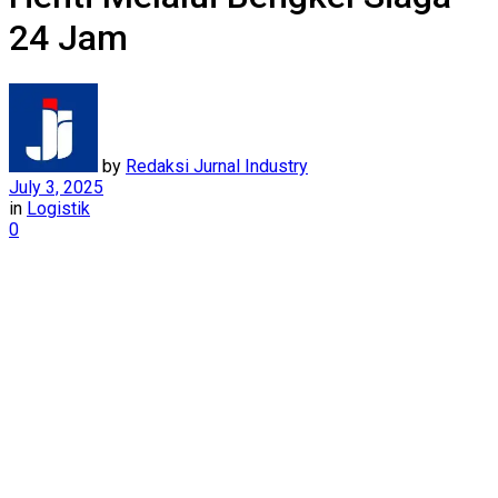
24 Jam
by
Redaksi Jurnal Industry
July 3, 2025
in
Logistik
0