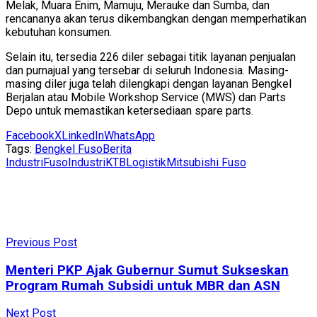
Melak, Muara Enim, Mamuju, Merauke dan Sumba, dan
rencananya akan terus dikembangkan dengan memperhatikan
kebutuhan konsumen.
Selain itu, tersedia 226 diler sebagai titik layanan penjualan
dan purnajual yang tersebar di seluruh Indonesia. Masing-
masing diler juga telah dilengkapi dengan layanan Bengkel
Berjalan atau Mobile Workshop Service (MWS) dan Parts
Depo untuk memastikan ketersediaan spare parts.
Facebook
X
LinkedIn
WhatsApp
Tags:
Bengkel Fuso
Berita
Industri
Fuso
Industri
KTB
Logistik
Mitsubishi Fuso
Previous Post
Menteri PKP Ajak Gubernur Sumut Sukseskan
Program Rumah Subsidi untuk MBR dan ASN
Next Post