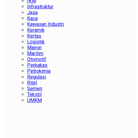
IKM
Infrastruktur
Jasa
Kaca
Kawasan Industri
Keramik
Kertas
Logistik
Mamin
Maritim
Otomotif
Perkakas
Petrokimia
Regulasi
Ritel
Semen
Tekstil
UMKM