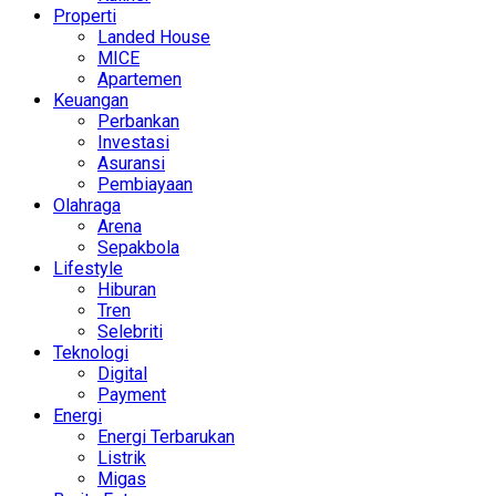
Properti
Landed House
MICE
Apartemen
Keuangan
Perbankan
Investasi
Asuransi
Pembiayaan
Olahraga
Arena
Sepakbola
Lifestyle
Hiburan
Tren
Selebriti
Teknologi
Digital
Payment
Energi
Energi Terbarukan
Listrik
Migas