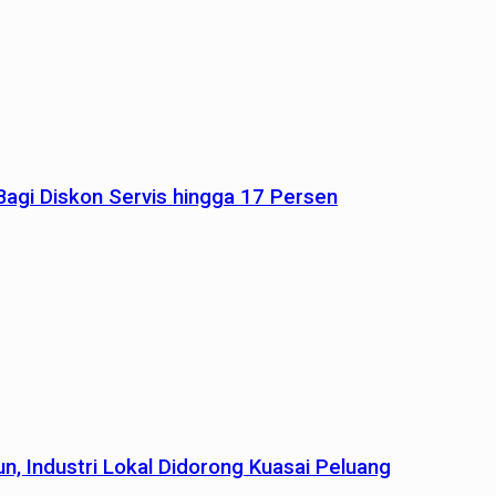
agi Diskon Servis hingga 17 Persen
n, Industri Lokal Didorong Kuasai Peluang