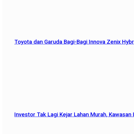
Toyota dan Garuda Bagi-Bagi Innova Zenix Hybr
Investor Tak Lagi Kejar Lahan Murah, Kawasan In