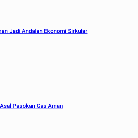
man Jadi Andalan Ekonomi Sirkular
un Asal Pasokan Gas Aman