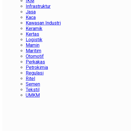
IKM
Infrastruktur
Jasa
Kaca
Kawasan Industri
Keramik
Kertas
Logistik
Mamin
Maritim
Otomotif
Perkakas
Petrokimia
Regulasi
Ritel
Semen
Tekstil
UMKM