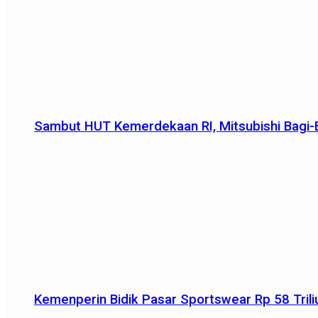
Sambut HUT Kemerdekaan RI, Mitsubishi Bagi-B
Kemenperin Bidik Pasar Sportswear Rp 58 Triliu