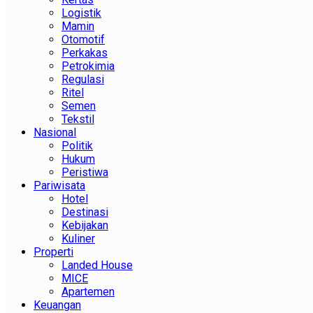
Logistik
Mamin
Otomotif
Perkakas
Petrokimia
Regulasi
Ritel
Semen
Tekstil
Nasional
Politik
Hukum
Peristiwa
Pariwisata
Hotel
Destinasi
Kebijakan
Kuliner
Properti
Landed House
MICE
Apartemen
Keuangan