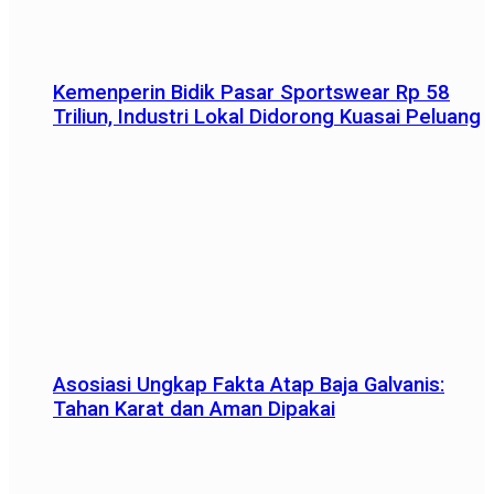
Kemenperin Bidik Pasar Sportswear Rp 58
Triliun, Industri Lokal Didorong Kuasai Peluang
Asosiasi Ungkap Fakta Atap Baja Galvanis:
Tahan Karat dan Aman Dipakai