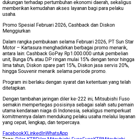
dukungan terhadap pertumbuhan ekonomi daerah, sekaligus
memberikan kemudahan akses layanan bagi para pelaku
usaha.
Promo Spesial Februari 2026, Cashback dan Diskon
Menggiurkan
Dalam rangka pembukaan selama Februari 2026, PT Sun Star
Motor – Kartasura menghadirkan berbagai promo menarik,
antara lain: Cashback GoPay Rp1.000.000 untuk pembelian
unit, Bunga 0% atau DP ringan mulai 15% dengan tenor hingga
lima tahun, Diskon spare part 15%, Diskon jasa servis 20%,
hingga Souvenir menarik selama periode promo.
Program ini berlaku dengan syarat dan ketentuan yang telah
ditetapkan.
Dengan tambahan jaringan diler ke-222 ini, Mitsubishi Fuso
semakin mempertegas posisinya sebagai salah satu pemain
utama kendaraan niaga di Indonesia, sekaligus memperkuat
komitmennya dalam mendukung pelaku usaha melalui layanan
yang cepat, lengkap, dan terpercaya.
Facebook
X
LinkedIn
WhatsApp