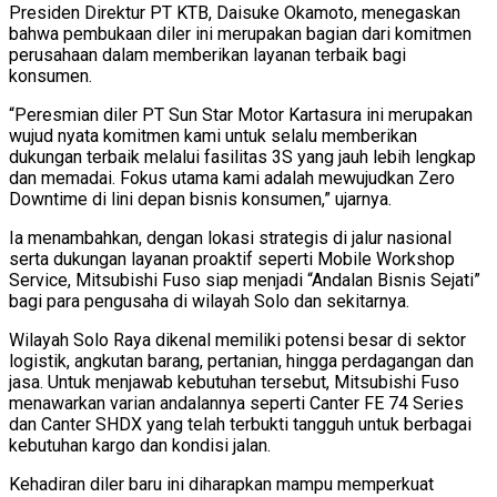
Presiden Direktur PT KTB, Daisuke Okamoto, menegaskan
bahwa pembukaan diler ini merupakan bagian dari komitmen
perusahaan dalam memberikan layanan terbaik bagi
konsumen.
“Peresmian diler PT Sun Star Motor Kartasura ini merupakan
wujud nyata komitmen kami untuk selalu memberikan
dukungan terbaik melalui fasilitas 3S yang jauh lebih lengkap
dan memadai. Fokus utama kami adalah mewujudkan Zero
Downtime di lini depan bisnis konsumen,” ujarnya.
Ia menambahkan, dengan lokasi strategis di jalur nasional
serta dukungan layanan proaktif seperti Mobile Workshop
Service, Mitsubishi Fuso siap menjadi “Andalan Bisnis Sejati”
bagi para pengusaha di wilayah Solo dan sekitarnya.
Wilayah Solo Raya dikenal memiliki potensi besar di sektor
logistik, angkutan barang, pertanian, hingga perdagangan dan
jasa. Untuk menjawab kebutuhan tersebut, Mitsubishi Fuso
menawarkan varian andalannya seperti Canter FE 74 Series
dan Canter SHDX yang telah terbukti tangguh untuk berbagai
kebutuhan kargo dan kondisi jalan.
Kehadiran diler baru ini diharapkan mampu memperkuat