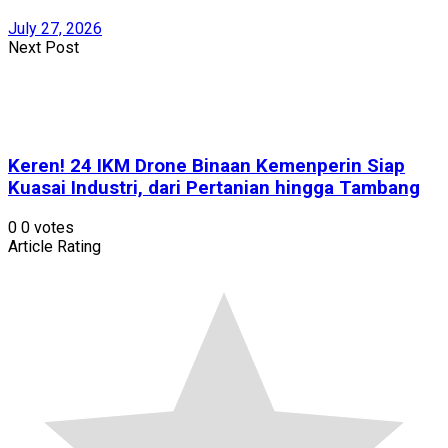
July 27, 2026
Next Post
Keren! 24 IKM Drone Binaan Kemenperin Siap
Kuasai Industri, dari Pertanian hingga Tambang
0
0
votes
Article Rating