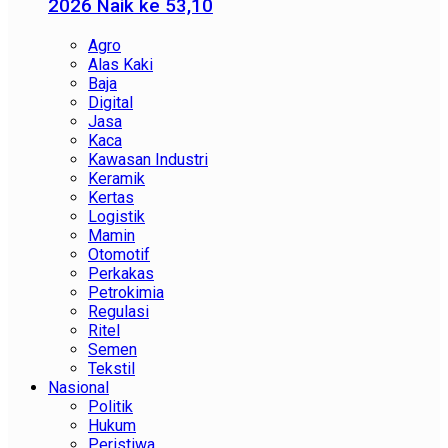
2026 Naik ke 53,10
Agro
Alas Kaki
Baja
Digital
Jasa
Kaca
Kawasan Industri
Keramik
Kertas
Logistik
Mamin
Otomotif
Perkakas
Petrokimia
Regulasi
Ritel
Semen
Tekstil
Nasional
Politik
Hukum
Peristiwa