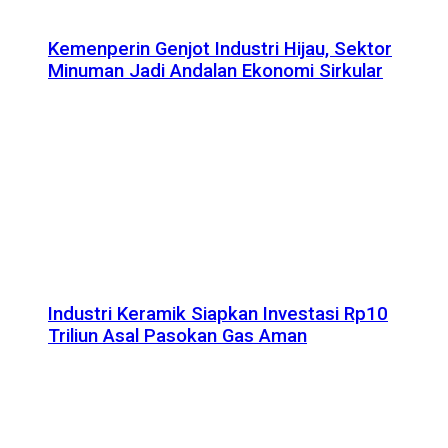
Kemenperin Genjot Industri Hijau, Sektor
Minuman Jadi Andalan Ekonomi Sirkular
Industri Keramik Siapkan Investasi Rp10
Triliun Asal Pasokan Gas Aman