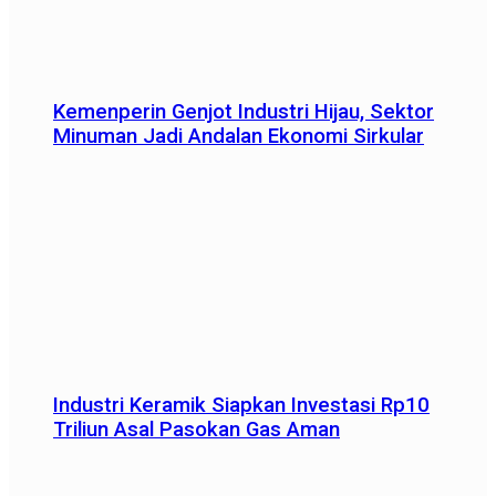
Kemenperin Genjot Industri Hijau, Sektor
Minuman Jadi Andalan Ekonomi Sirkular
Industri Keramik Siapkan Investasi Rp10
Triliun Asal Pasokan Gas Aman