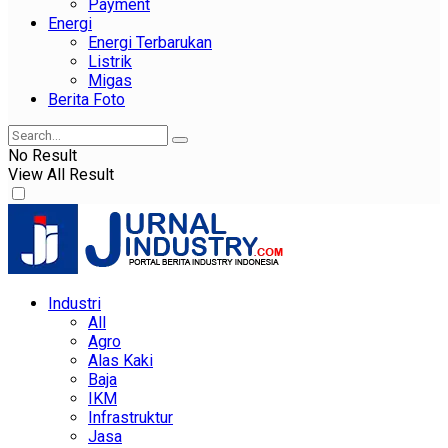
Payment
Energi
Energi Terbarukan
Listrik
Migas
Berita Foto
No Result
View All Result
Industri
All
Agro
Alas Kaki
Baja
IKM
Infrastruktur
Jasa