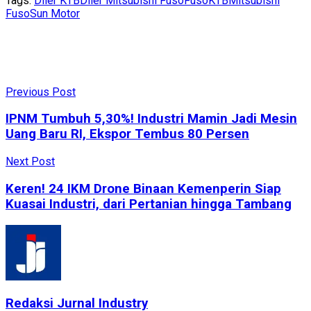
Tags:
Diler KTB
Diler Mitsubishi Fuso
Fuso
KTB
Mitsubishi
Fuso
Sun Motor
Previous Post
IPNM Tumbuh 5,30%! Industri Mamin Jadi Mesin
Uang Baru RI, Ekspor Tembus 80 Persen
Next Post
Keren! 24 IKM Drone Binaan Kemenperin Siap
Kuasai Industri, dari Pertanian hingga Tambang
Redaksi Jurnal Industry