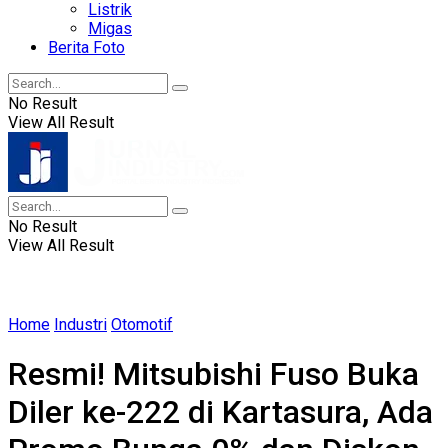
Listrik
Migas
Berita Foto
No Result
View All Result
No Result
View All Result
Home
Industri
Otomotif
Resmi! Mitsubishi Fuso Buka
Diler ke-222 di Kartasura, Ada