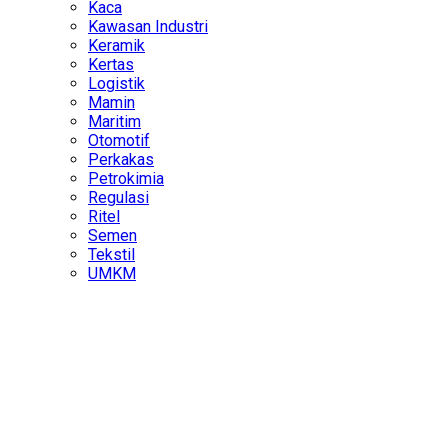
Kaca
Kawasan Industri
Keramik
Kertas
Logistik
Mamin
Maritim
Otomotif
Perkakas
Petrokimia
Regulasi
Ritel
Semen
Tekstil
UMKM