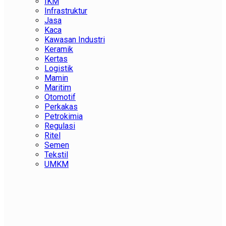
IKM
Infrastruktur
Jasa
Kaca
Kawasan Industri
Keramik
Kertas
Logistik
Mamin
Maritim
Otomotif
Perkakas
Petrokimia
Regulasi
Ritel
Semen
Tekstil
UMKM