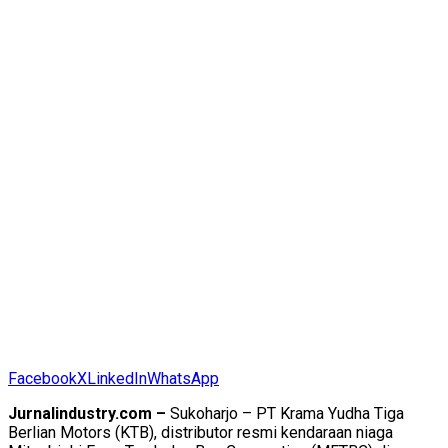
Facebook
X
LinkedIn
WhatsApp
Jurnalindustry.com –
Sukoharjo – PT Krama Yudha Tiga
Berlian Motors (KTB), distributor resmi kendaraan niaga