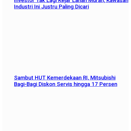
Investor Tak Lagi Kejar Lahan Murah, Kawasan
Industri Ini Justru Paling Dicari
Sambut HUT Kemerdekaan RI, Mitsubishi
Bagi-Bagi Diskon Servis hingga 17 Persen