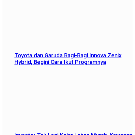
Toyota dan Garuda Bagi-Bagi Innova Zenix
Hybrid, Begini Cara Ikut Programnya