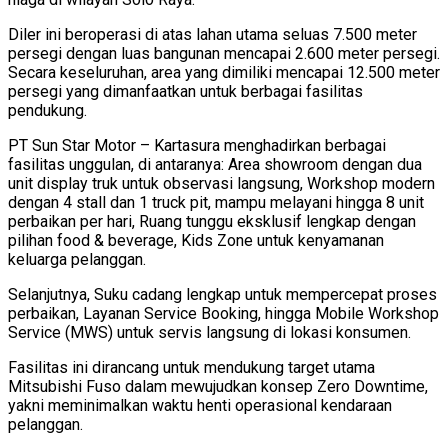
Diler ini beroperasi di atas lahan utama seluas 7.500 meter
persegi dengan luas bangunan mencapai 2.600 meter persegi.
Secara keseluruhan, area yang dimiliki mencapai 12.500 meter
persegi yang dimanfaatkan untuk berbagai fasilitas
pendukung.
PT Sun Star Motor – Kartasura menghadirkan berbagai
fasilitas unggulan, di antaranya: Area showroom dengan dua
unit display truk untuk observasi langsung, Workshop modern
dengan 4 stall dan 1 truck pit, mampu melayani hingga 8 unit
perbaikan per hari, Ruang tunggu eksklusif lengkap dengan
pilihan food & beverage, Kids Zone untuk kenyamanan
keluarga pelanggan.
Selanjutnya, Suku cadang lengkap untuk mempercepat proses
perbaikan, Layanan Service Booking, hingga Mobile Workshop
Service (MWS) untuk servis langsung di lokasi konsumen.
Fasilitas ini dirancang untuk mendukung target utama
Mitsubishi Fuso dalam mewujudkan konsep Zero Downtime,
yakni meminimalkan waktu henti operasional kendaraan
pelanggan.