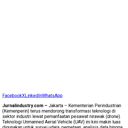
Facebook
X
LinkedIn
WhatsApp
Jurnalindustry.com –
Jakarta – Kementerian Perindustrian
(Kemenperin) terus mendorong transformasi teknologi di
sektor industri lewat pemanfaatan pesawat nirawak (drone).
Teknologi Unmanned Aerial Vehicle (UAV) ini kini makin luas
digunakan untuk survei udara, pemetaan, analisis data hingga