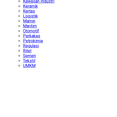
Kawasan Industri
Keramik
Kertas
Logistik
Mamin
Maritim
Otomotif
Perkakas
Petrokimia
Regulasi
Ritel
Semen
Tekstil
UMKM