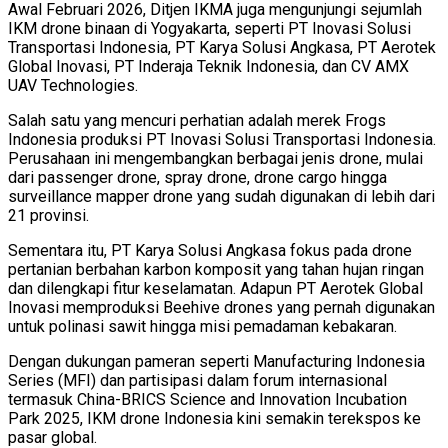
Awal Februari 2026, Ditjen IKMA juga mengunjungi sejumlah
IKM drone binaan di Yogyakarta, seperti PT Inovasi Solusi
Transportasi Indonesia, PT Karya Solusi Angkasa, PT Aerotek
Global Inovasi, PT Inderaja Teknik Indonesia, dan CV AMX
UAV Technologies.
Salah satu yang mencuri perhatian adalah merek Frogs
Indonesia produksi PT Inovasi Solusi Transportasi Indonesia.
Perusahaan ini mengembangkan berbagai jenis drone, mulai
dari passenger drone, spray drone, drone cargo hingga
surveillance mapper drone yang sudah digunakan di lebih dari
21 provinsi.
Sementara itu, PT Karya Solusi Angkasa fokus pada drone
pertanian berbahan karbon komposit yang tahan hujan ringan
dan dilengkapi fitur keselamatan. Adapun PT Aerotek Global
Inovasi memproduksi Beehive drones yang pernah digunakan
untuk polinasi sawit hingga misi pemadaman kebakaran.
Dengan dukungan pameran seperti Manufacturing Indonesia
Series (MFI) dan partisipasi dalam forum internasional
termasuk China-BRICS Science and Innovation Incubation
Park 2025, IKM drone Indonesia kini semakin terekspos ke
pasar global.