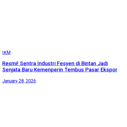
IKM
Resmi! Sentra Industri Fesyen di Bintan Jadi
Senjata Baru Kemenperin Tembus Pasar Ekspor
January 28, 2026