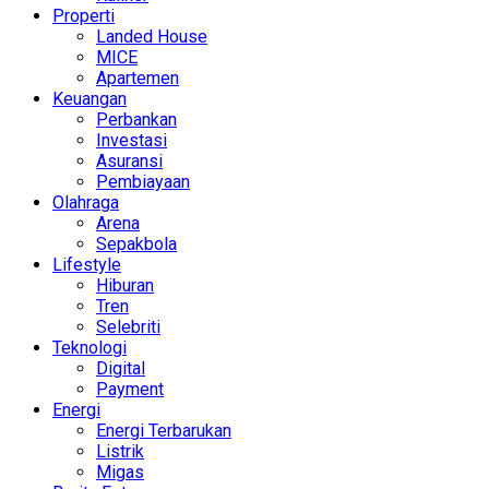
Properti
Landed House
MICE
Apartemen
Keuangan
Perbankan
Investasi
Asuransi
Pembiayaan
Olahraga
Arena
Sepakbola
Lifestyle
Hiburan
Tren
Selebriti
Teknologi
Digital
Payment
Energi
Energi Terbarukan
Listrik
Migas