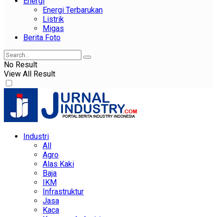
Energi
Energi Terbarukan
Listrik
Migas
Berita Foto
No Result
View All Result
Industri
All
Agro
Alas Kaki
Baja
IKM
Infrastruktur
Jasa
Kaca