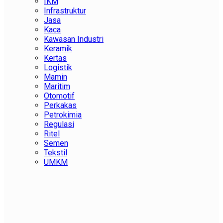
IKM
Infrastruktur
Jasa
Kaca
Kawasan Industri
Keramik
Kertas
Logistik
Mamin
Maritim
Otomotif
Perkakas
Petrokimia
Regulasi
Ritel
Semen
Tekstil
UMKM