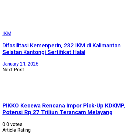
IKM
Difasilitasi Kemenperin, 232 IKM di Kalimantan
Selatan Kantongi Sertifikat Halal
January 21, 2026
Next Post
PIKKO Kecewa Rencana Impor Pick-Up KDKMP,
Potensi Rp 27 Triliun Terancam Melayang
0
0
votes
Article Rating