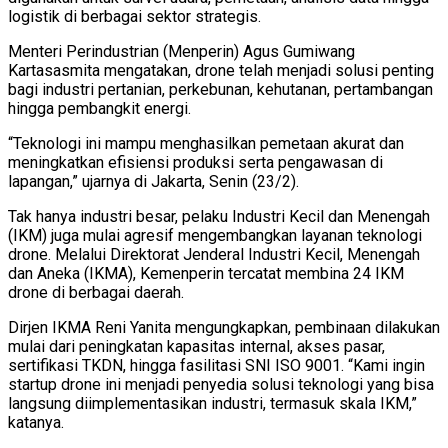
logistik di berbagai sektor strategis.
Menteri Perindustrian (Menperin) Agus Gumiwang
Kartasasmita mengatakan, drone telah menjadi solusi penting
bagi industri pertanian, perkebunan, kehutanan, pertambangan
hingga pembangkit energi.
“Teknologi ini mampu menghasilkan pemetaan akurat dan
meningkatkan efisiensi produksi serta pengawasan di
lapangan,” ujarnya di Jakarta, Senin (23/2).
Tak hanya industri besar, pelaku Industri Kecil dan Menengah
(IKM) juga mulai agresif mengembangkan layanan teknologi
drone. Melalui Direktorat Jenderal Industri Kecil, Menengah
dan Aneka (IKMA), Kemenperin tercatat membina 24 IKM
drone di berbagai daerah.
Dirjen IKMA Reni Yanita mengungkapkan, pembinaan dilakukan
mulai dari peningkatan kapasitas internal, akses pasar,
sertifikasi TKDN, hingga fasilitasi SNI ISO 9001. “Kami ingin
startup drone ini menjadi penyedia solusi teknologi yang bisa
langsung diimplementasikan industri, termasuk skala IKM,”
katanya.