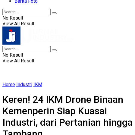
Berita Foto
No Result
View All Result
No Result
View All Result
Home
Industri
IKM
Keren! 24 IKM Drone Binaan
Kemenperin Siap Kuasai
Industri, dari Pertanian hingga
Tambang