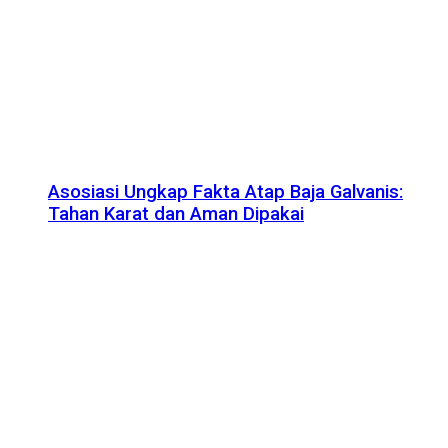
Asosiasi Ungkap Fakta Atap Baja Galvanis:
Tahan Karat dan Aman Dipakai