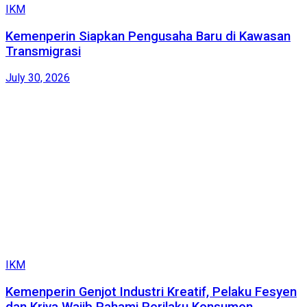
IKM
Kemenperin Siapkan Pengusaha Baru di Kawasan
Transmigrasi
July 30, 2026
IKM
Kemenperin Genjot Industri Kreatif, Pelaku Fesyen
dan Kriya Wajib Pahami Perilaku Konsumen