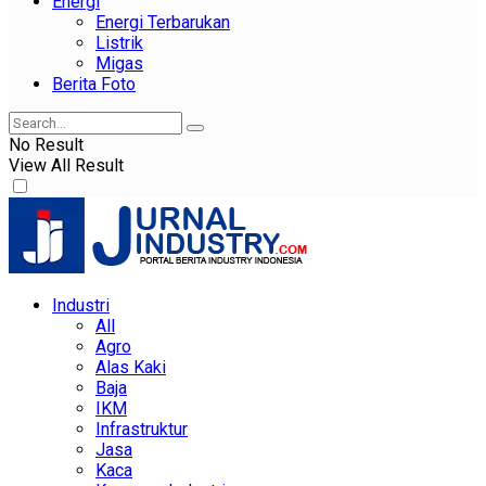
Energi
Energi Terbarukan
Listrik
Migas
Berita Foto
No Result
View All Result
Industri
All
Agro
Alas Kaki
Baja
IKM
Infrastruktur
Jasa
Kaca