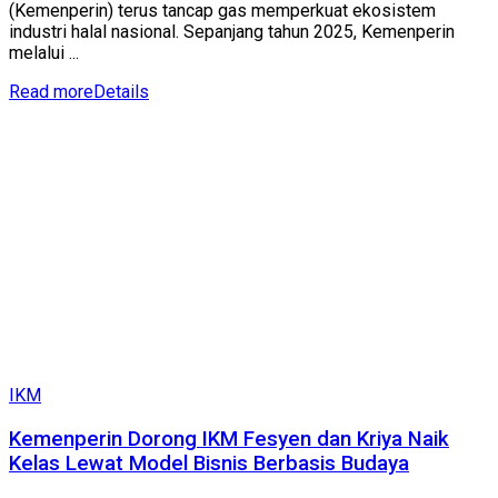
(Kemenperin) terus tancap gas memperkuat ekosistem
industri halal nasional. Sepanjang tahun 2025, Kemenperin
melalui ...
Read more
Details
IKM
Kemenperin Dorong IKM Fesyen dan Kriya Naik
Kelas Lewat Model Bisnis Berbasis Budaya