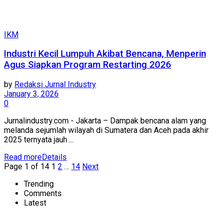
IKM
Industri Kecil Lumpuh Akibat Bencana, Menperin
Agus Siapkan Program Restarting 2026
by
Redaksi Jurnal Industry
January 3, 2026
0
Jurnalindustry.com - Jakarta – Dampak bencana alam yang
melanda sejumlah wilayah di Sumatera dan Aceh pada akhir
2025 ternyata jauh ...
Read more
Details
Page 1 of 14
1
2
…
14
Next
Trending
Comments
Latest