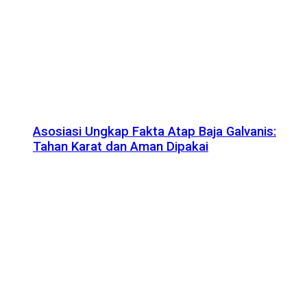
Asosiasi Ungkap Fakta Atap Baja Galvanis:
Tahan Karat dan Aman Dipakai