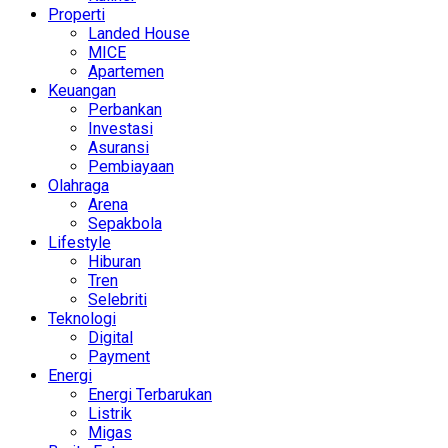
Properti
Landed House
MICE
Apartemen
Keuangan
Perbankan
Investasi
Asuransi
Pembiayaan
Olahraga
Arena
Sepakbola
Lifestyle
Hiburan
Tren
Selebriti
Teknologi
Digital
Payment
Energi
Energi Terbarukan
Listrik
Migas