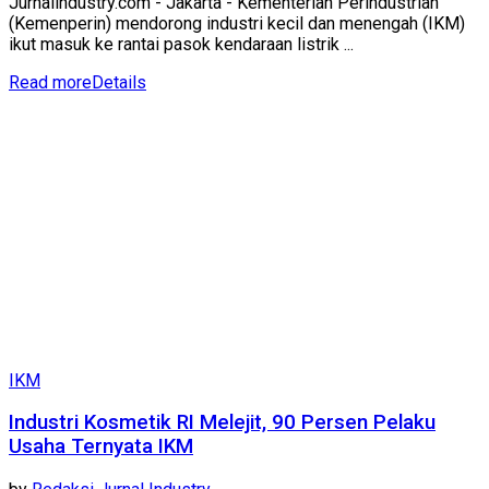
Jurnalindustry.com - Jakarta - Kementerian Perindustrian
(Kemenperin) mendorong industri kecil dan menengah (IKM)
ikut masuk ke rantai pasok kendaraan listrik ...
Read more
Details
IKM
Industri Kosmetik RI Melejit, 90 Persen Pelaku
Usaha Ternyata IKM