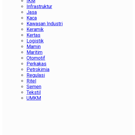
IKM
Infrastruktur
Jasa
Kaca
Kawasan Industri
Keramik
Kertas
Logistik
Mamin
Maritim
Otomotif
Perkakas
Petrokimia
Regulasi
Ritel
Semen
Tekstil
UMKM