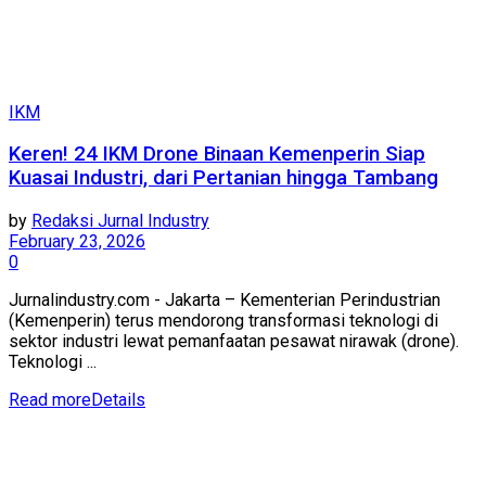
IKM
Keren! 24 IKM Drone Binaan Kemenperin Siap
Kuasai Industri, dari Pertanian hingga Tambang
by
Redaksi Jurnal Industry
February 23, 2026
0
Jurnalindustry.com - Jakarta – Kementerian Perindustrian
(Kemenperin) terus mendorong transformasi teknologi di
sektor industri lewat pemanfaatan pesawat nirawak (drone).
Teknologi ...
Read more
Details