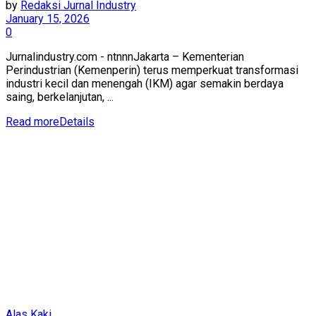
by
Redaksi Jurnal Industry
January 15, 2026
0
Jurnalindustry.com - ntnnnJakarta – Kementerian
Perindustrian (Kemenperin) terus memperkuat transformasi
industri kecil dan menengah (IKM) agar semakin berdaya
saing, berkelanjutan, ...
Read more
Details
Alas Kaki