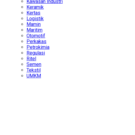
Kawasan Industri
Keramik
Kertas
Logistik
Mamin
Maritim
Otomotif
Perkakas
Petrokimia
Regulasi
Ritel
Semen
Tekstil
UMKM