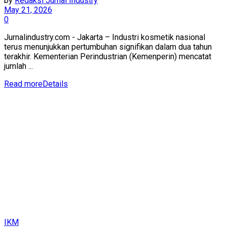
by
Redaksi Jurnal Industry
May 21, 2026
0
Jurnalindustry.com - Jakarta – Industri kosmetik nasional
terus menunjukkan pertumbuhan signifikan dalam dua tahun
terakhir. Kementerian Perindustrian (Kemenperin) mencatat
jumlah ...
Read more
Details
IKM