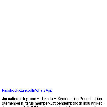
Facebook
X
LinkedIn
WhatsApp
Jurnalindustry.com –
Jakarta — Kementerian Perindustrian
(Kemenperin) terus memperkuat pengembangan industri kecil