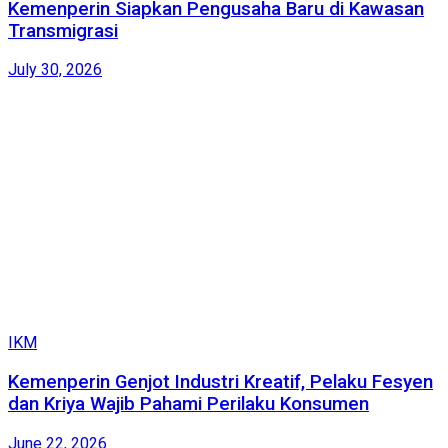
Kemenperin Siapkan Pengusaha Baru di Kawasan
Transmigrasi
July 30, 2026
IKM
Kemenperin Genjot Industri Kreatif, Pelaku Fesyen
dan Kriya Wajib Pahami Perilaku Konsumen
June 22, 2026