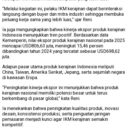
“Melalui kegiatan ini, pelaku IKM kerajinan dapat berinteraksi
langsung dengan buyer dan mitra industri sehingga membuka
peluang kerja sama yang lebih luas,” ujar Reni.
Ia juga mengungkapkan bahwa kinerja ekspor produk kerajinan
Indonesia menunjukkan tren positif. Berdasarkan data
Kemenperin, nilai ekspor produk kerajinan nasional pada 2025
mencapai USD806,63 juta, meningkat 15,46 persen
dibandingkan tahun 2024 yang tercatat sebesar USD698,62
juta.
Adapun pasar utama produk kerajinan Indonesia meliputi
China, Taiwan, Amerika Serikat, Jepang, serta sejumlah negara
di kawasan Eropa.
“Peningkatan kinerja ekspor ini menunjukkan bahwa produk
kerajinan nasional memiliki potensi besar untuk terus
berkembang di pasar global,” kata Reni.
Ia menekankan bahwa peningkatan kualitas produk, inovasi
desain, konsistensi produksi, serta penguatan jaringan
pemasaran menjadi kunci agar IKM kerajinan semakin
kompetitif.