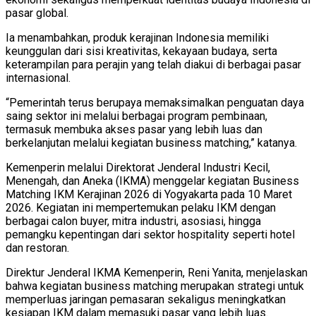
pasar global.
Ia menambahkan, produk kerajinan Indonesia memiliki
keunggulan dari sisi kreativitas, kekayaan budaya, serta
keterampilan para perajin yang telah diakui di berbagai pasar
internasional.
“Pemerintah terus berupaya memaksimalkan penguatan daya
saing sektor ini melalui berbagai program pembinaan,
termasuk membuka akses pasar yang lebih luas dan
berkelanjutan melalui kegiatan business matching,” katanya.
Kemenperin melalui Direktorat Jenderal Industri Kecil,
Menengah, dan Aneka (IKMA) menggelar kegiatan Business
Matching IKM Kerajinan 2026 di Yogyakarta pada 10 Maret
2026. Kegiatan ini mempertemukan pelaku IKM dengan
berbagai calon buyer, mitra industri, asosiasi, hingga
pemangku kepentingan dari sektor hospitality seperti hotel
dan restoran.
Direktur Jenderal IKMA Kemenperin, Reni Yanita, menjelaskan
bahwa kegiatan business matching merupakan strategi untuk
memperluas jaringan pemasaran sekaligus meningkatkan
kesiapan IKM dalam memasuki pasar yang lebih luas.