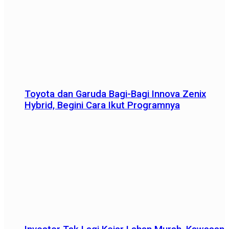
Toyota dan Garuda Bagi-Bagi Innova Zenix
Hybrid, Begini Cara Ikut Programnya