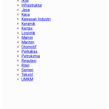
IKM
Infrastruktur
Jasa
Kaca
Kawasan Industri
Keramik
Kertas
Logistik
Mamin
Maritim
Otomotif
Perkakas
Petrokimia
Regulasi
Ritel
Semen
Tekstil
UMKM