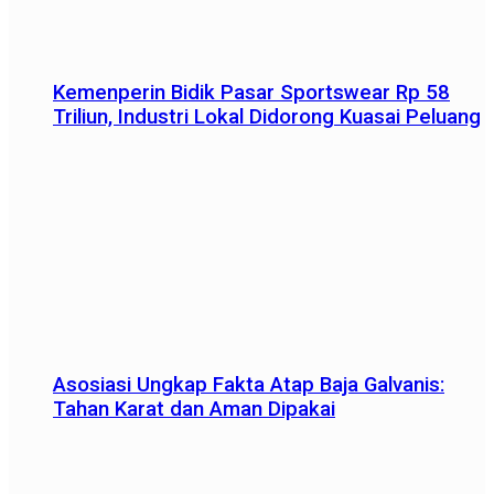
Kemenperin Bidik Pasar Sportswear Rp 58
Triliun, Industri Lokal Didorong Kuasai Peluang
Asosiasi Ungkap Fakta Atap Baja Galvanis:
Tahan Karat dan Aman Dipakai