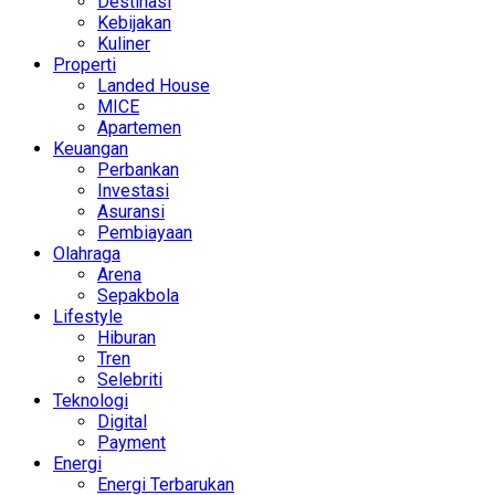
Destinasi
Kebijakan
Kuliner
Properti
Landed House
MICE
Apartemen
Keuangan
Perbankan
Investasi
Asuransi
Pembiayaan
Olahraga
Arena
Sepakbola
Lifestyle
Hiburan
Tren
Selebriti
Teknologi
Digital
Payment
Energi
Energi Terbarukan