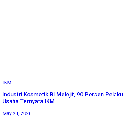
IKM
Industri Kosmetik RI Melejit, 90 Persen Pelaku
Usaha Ternyata IKM
May 21, 2026