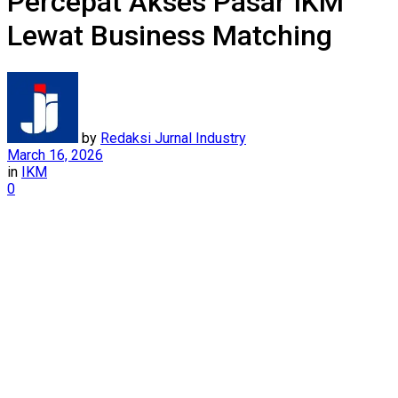
Percepat Akses Pasar IKM
Lewat Business Matching
by
Redaksi Jurnal Industry
March 16, 2026
in
IKM
0