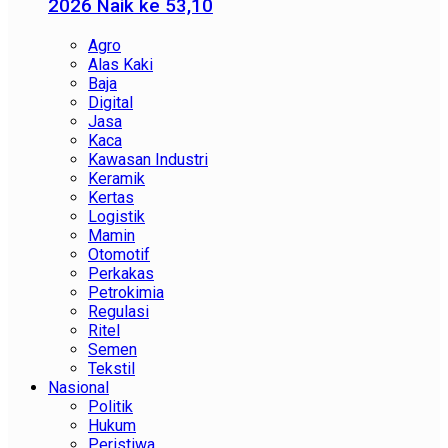
2026 Naik ke 53,10
Agro
Alas Kaki
Baja
Digital
Jasa
Kaca
Kawasan Industri
Keramik
Kertas
Logistik
Mamin
Otomotif
Perkakas
Petrokimia
Regulasi
Ritel
Semen
Tekstil
Nasional
Politik
Hukum
Peristiwa