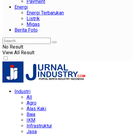
Payment
Energi
Energi Terbarukan
Listrik
Migas
Berita Foto
No Result
View All Result
Industri
All
Agro
Alas Kaki
Baja
IKM
Infrastruktur
Jasa