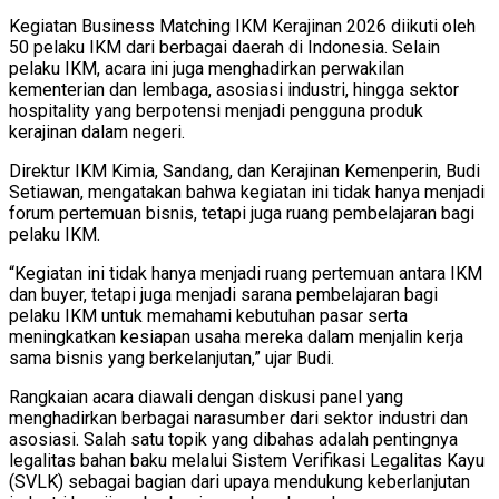
Kegiatan Business Matching IKM Kerajinan 2026 diikuti oleh
50 pelaku IKM dari berbagai daerah di Indonesia. Selain
pelaku IKM, acara ini juga menghadirkan perwakilan
kementerian dan lembaga, asosiasi industri, hingga sektor
hospitality yang berpotensi menjadi pengguna produk
kerajinan dalam negeri.
Direktur IKM Kimia, Sandang, dan Kerajinan Kemenperin, Budi
Setiawan, mengatakan bahwa kegiatan ini tidak hanya menjadi
forum pertemuan bisnis, tetapi juga ruang pembelajaran bagi
pelaku IKM.
“Kegiatan ini tidak hanya menjadi ruang pertemuan antara IKM
dan buyer, tetapi juga menjadi sarana pembelajaran bagi
pelaku IKM untuk memahami kebutuhan pasar serta
meningkatkan kesiapan usaha mereka dalam menjalin kerja
sama bisnis yang berkelanjutan,” ujar Budi.
Rangkaian acara diawali dengan diskusi panel yang
menghadirkan berbagai narasumber dari sektor industri dan
asosiasi. Salah satu topik yang dibahas adalah pentingnya
legalitas bahan baku melalui Sistem Verifikasi Legalitas Kayu
(SVLK) sebagai bagian dari upaya mendukung keberlanjutan