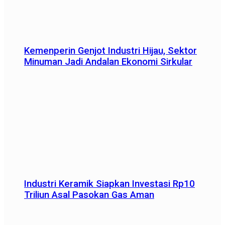
Kemenperin Genjot Industri Hijau, Sektor
Minuman Jadi Andalan Ekonomi Sirkular
Industri Keramik Siapkan Investasi Rp10
Triliun Asal Pasokan Gas Aman