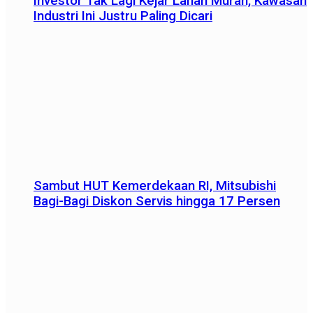
Investor Tak Lagi Kejar Lahan Murah, Kawasan
Industri Ini Justru Paling Dicari
Sambut HUT Kemerdekaan RI, Mitsubishi
Bagi-Bagi Diskon Servis hingga 17 Persen