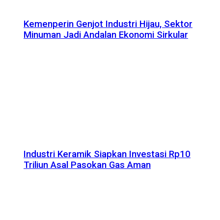
Kemenperin Genjot Industri Hijau, Sektor
Minuman Jadi Andalan Ekonomi Sirkular
Industri Keramik Siapkan Investasi Rp10
Triliun Asal Pasokan Gas Aman