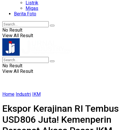
Listrik
Migas
Berita Foto
No Result
View All Result
No Result
View All Result
Home
Industri
IKM
Ekspor Kerajinan RI Tembus
USD806 Juta! Kemenperin