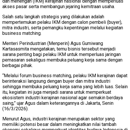
dan menengah (IKM) kerajinan nasional dengan memperluas
akses pasar serta membangun jejaring kemitraan usaha.
Salah satu langkah strategis yang dilakukan adalah
mempertemukan pelaku IKM dengan calon pembeli (buyer),
mitra industri, serta pemangku kepentingan melalui kegiatan
business matching.
Menteri Perindustrian (Menperin) Agus Gumiwang
Kartasasmita mengatakan, temu bisnis tersebut menjadi
sarana penting bagi pelaku IKM untuk memperluas jaringan
pemasaran sekaligus membuka peluang kerja sama dengan
berbagai pihak.
“Melalui forum business matching, pelaku IKM kerajinan dapat
berinteraksi langsung dengan buyer dan mitra industri
sehingga membuka peluang kerja sama yang lebih luas. Selain
itu, kegiatan ini juga menjadi sarana untuk memperkuat
ekosistem industri kerajinan nasional agar semakin berdaya
saing,” ujar Agus dalam keterangannya di Jakarta, Senin
(16/3/2026).
Menurut Agus, industri kerajinan merupakan sektor yang
memiliki potensi besar dalam meningkatkan nilai tambah
ekonomi sekaligus memperkuat identitas budaya Indonesia di