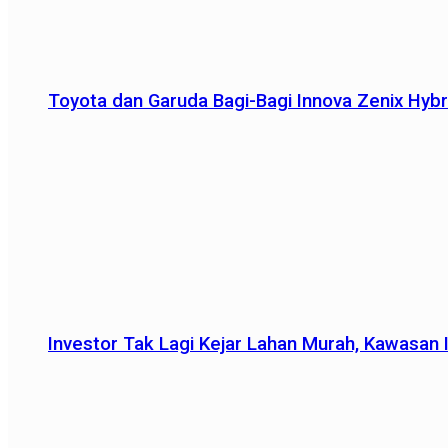
Toyota dan Garuda Bagi-Bagi Innova Zenix Hybr
Investor Tak Lagi Kejar Lahan Murah, Kawasan In