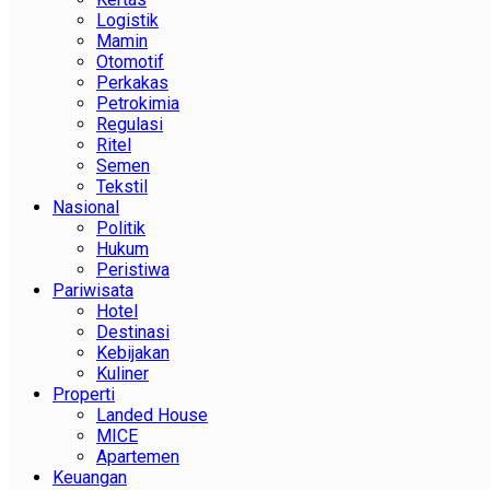
Logistik
Mamin
Otomotif
Perkakas
Petrokimia
Regulasi
Ritel
Semen
Tekstil
Nasional
Politik
Hukum
Peristiwa
Pariwisata
Hotel
Destinasi
Kebijakan
Kuliner
Properti
Landed House
MICE
Apartemen
Keuangan