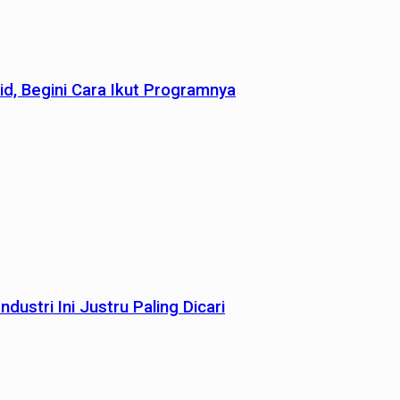
id, Begini Cara Ikut Programnya
dustri Ini Justru Paling Dicari