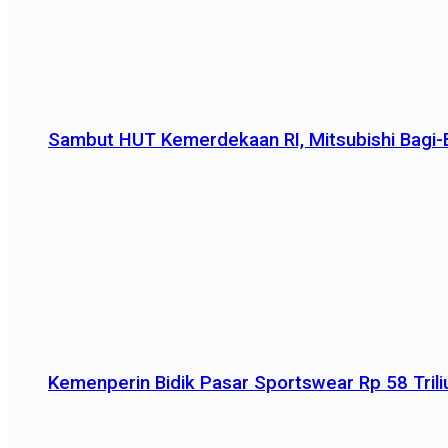
Sambut HUT Kemerdekaan RI, Mitsubishi Bagi-B
Kemenperin Bidik Pasar Sportswear Rp 58 Triliu