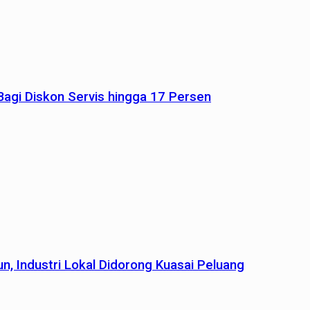
agi Diskon Servis hingga 17 Persen
n, Industri Lokal Didorong Kuasai Peluang