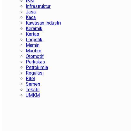
IKM
Infrastruktur
Jasa
Kaca
Kawasan Industri
Keramik
Kertas
Logistik
Mamin
Maritim
Otomotif
Perkakas
Petrokimia
Regulasi
Ritel
Semen
Tekstil
UMKM