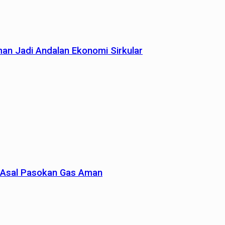
man Jadi Andalan Ekonomi Sirkular
un Asal Pasokan Gas Aman