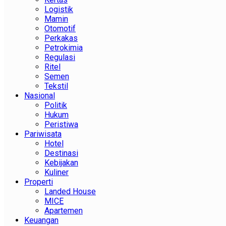
Logistik
Mamin
Otomotif
Perkakas
Petrokimia
Regulasi
Ritel
Semen
Tekstil
Nasional
Politik
Hukum
Peristiwa
Pariwisata
Hotel
Destinasi
Kebijakan
Kuliner
Properti
Landed House
MICE
Apartemen
Keuangan