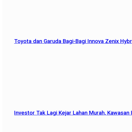
Toyota dan Garuda Bagi-Bagi Innova Zenix Hybr
Investor Tak Lagi Kejar Lahan Murah, Kawasan In