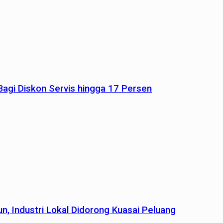
agi Diskon Servis hingga 17 Persen
n, Industri Lokal Didorong Kuasai Peluang