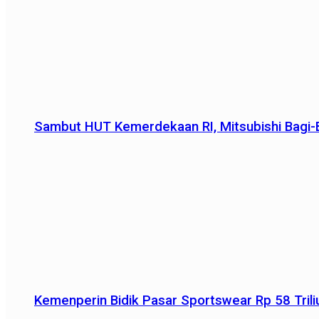
Sambut HUT Kemerdekaan RI, Mitsubishi Bagi-B
Kemenperin Bidik Pasar Sportswear Rp 58 Triliu