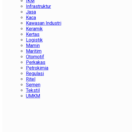
IKM
Infrastruktur
Jasa
Kaca
Kawasan Industri
Keramik
Kertas
Logistik
Mamin
Maritim
Otomotif
Perkakas
Petrokimia
Regulasi
Ritel
Semen
Tekstil
UMKM