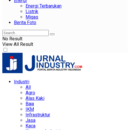
Energi
Energi Terbarukan
Listrik
Migas
Berita Foto
No Result
View All Result
Industri
All
Agro
Alas Kaki
Baja
IKM
Infrastruktur
Jasa
Kaca