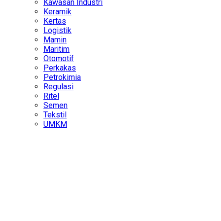
Kawasan Industri
Keramik
Kertas
Logistik
Mamin
Maritim
Otomotif
Perkakas
Petrokimia
Regulasi
Ritel
Semen
Tekstil
UMKM