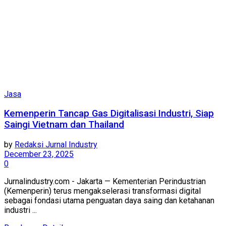
Jasa
Kemenperin Tancap Gas Digitalisasi Industri, Siap
Saingi Vietnam dan Thailand
by
Redaksi Jurnal Industry
December 23, 2025
0
Jurnalindustry.com - Jakarta — Kementerian Perindustrian
(Kemenperin) terus mengakselerasi transformasi digital
sebagai fondasi utama penguatan daya saing dan ketahanan
industri ...