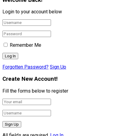
Login to your account below
Remember Me
Forgotten Password?
Sign Up
Create New Account!
Fill the forms below to register
All fields are required.
Log In