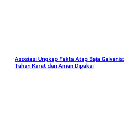
Asosiasi Ungkap Fakta Atap Baja Galvanis:
Tahan Karat dan Aman Dipakai