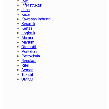
IKM
Infrastruktur
Jasa
Kaca
Kawasan Industri
Keramik
Kertas
Logistik
Mamin
Maritim
Otomotif
Perkakas
Petrokimia
Regulasi
Ritel
Semen
Tekstil
UMKM