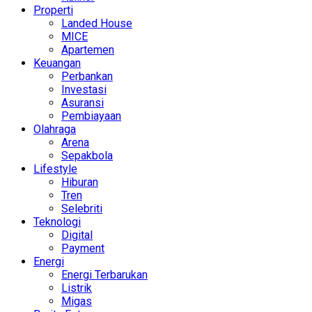
Properti
Landed House
MICE
Apartemen
Keuangan
Perbankan
Investasi
Asuransi
Pembiayaan
Olahraga
Arena
Sepakbola
Lifestyle
Hiburan
Tren
Selebriti
Teknologi
Digital
Payment
Energi
Energi Terbarukan
Listrik
Migas