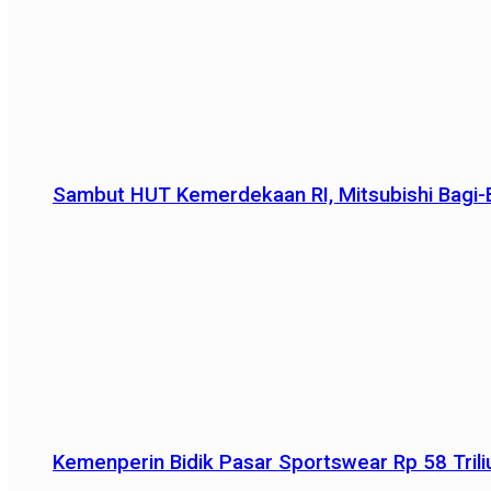
Sambut HUT Kemerdekaan RI, Mitsubishi Bagi-B
Kemenperin Bidik Pasar Sportswear Rp 58 Triliu