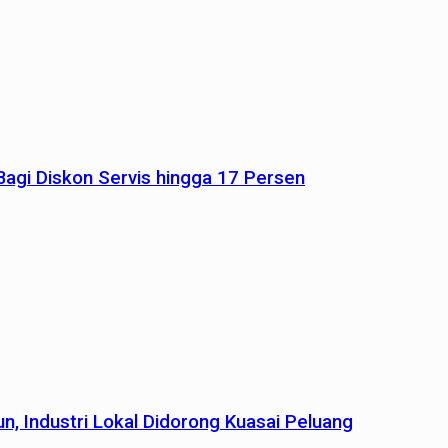
agi Diskon Servis hingga 17 Persen
n, Industri Lokal Didorong Kuasai Peluang