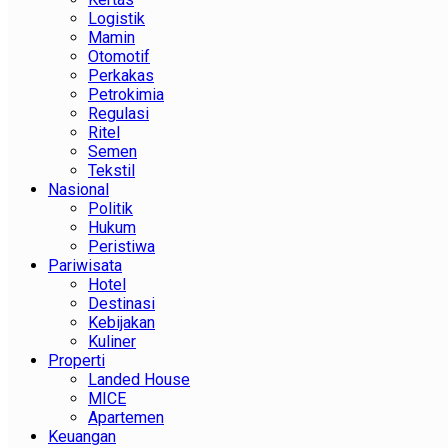
Logistik
Mamin
Otomotif
Perkakas
Petrokimia
Regulasi
Ritel
Semen
Tekstil
Nasional
Politik
Hukum
Peristiwa
Pariwisata
Hotel
Destinasi
Kebijakan
Kuliner
Properti
Landed House
MICE
Apartemen
Keuangan