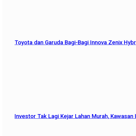
Toyota dan Garuda Bagi-Bagi Innova Zenix Hybr
Investor Tak Lagi Kejar Lahan Murah, Kawasan In