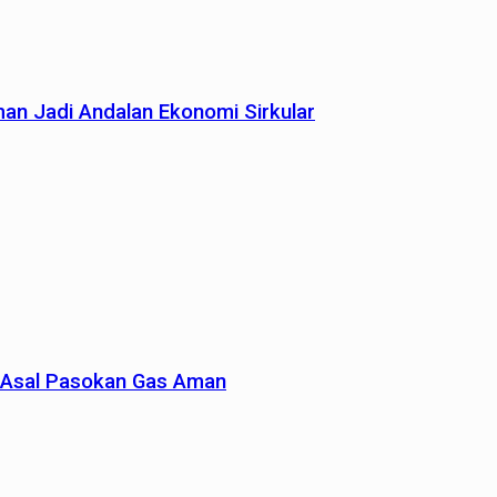
man Jadi Andalan Ekonomi Sirkular
un Asal Pasokan Gas Aman