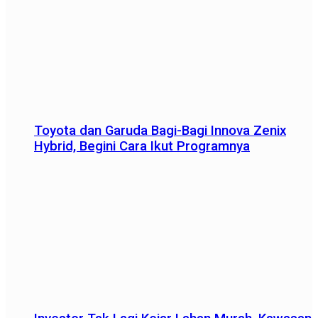
Toyota dan Garuda Bagi-Bagi Innova Zenix
Hybrid, Begini Cara Ikut Programnya