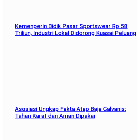
Kemenperin Bidik Pasar Sportswear Rp 58
Triliun, Industri Lokal Didorong Kuasai Peluang
Asosiasi Ungkap Fakta Atap Baja Galvanis:
Tahan Karat dan Aman Dipakai