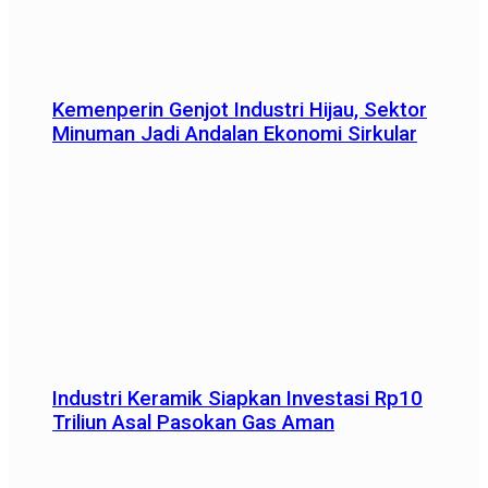
Kemenperin Genjot Industri Hijau, Sektor
Minuman Jadi Andalan Ekonomi Sirkular
Industri Keramik Siapkan Investasi Rp10
Triliun Asal Pasokan Gas Aman