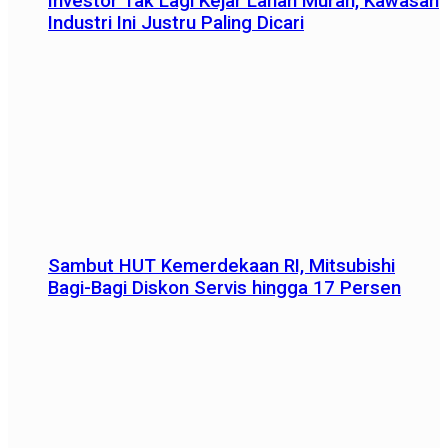
Investor Tak Lagi Kejar Lahan Murah, Kawasan
Industri Ini Justru Paling Dicari
Sambut HUT Kemerdekaan RI, Mitsubishi
Bagi-Bagi Diskon Servis hingga 17 Persen