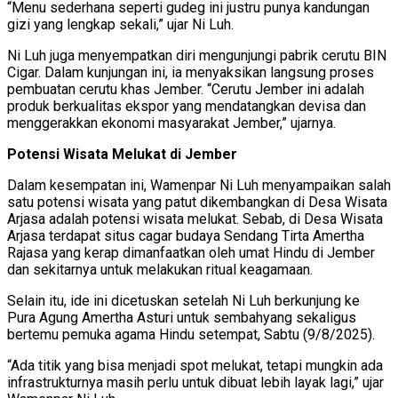
“Menu sederhana seperti gudeg ini justru punya kandungan
gizi yang lengkap sekali,” ujar Ni Luh.
Ni Luh juga menyempatkan diri mengunjungi pabrik cerutu BIN
Cigar. Dalam kunjungan ini, ia menyaksikan langsung proses
pembuatan cerutu khas Jember. “Cerutu Jember ini adalah
produk berkualitas ekspor yang mendatangkan devisa dan
menggerakkan ekonomi masyarakat Jember,” ujarnya.
Potensi Wisata Melukat di Jember
Dalam kesempatan ini, Wamenpar Ni Luh menyampaikan salah
satu potensi wisata yang patut dikembangkan di Desa Wisata
Arjasa adalah potensi wisata melukat. Sebab, di Desa Wisata
Arjasa terdapat situs cagar budaya Sendang Tirta Amertha
Rajasa yang kerap dimanfaatkan oleh umat Hindu di Jember
dan sekitarnya untuk melakukan ritual keagamaan.
Selain itu, ide ini dicetuskan setelah Ni Luh berkunjung ke
Pura Agung Amertha Asturi untuk sembahyang sekaligus
bertemu pemuka agama Hindu setempat, Sabtu (9/8/2025).
“Ada titik yang bisa menjadi spot melukat, tetapi mungkin ada
infrastrukturnya masih perlu untuk dibuat lebih layak lagi,” ujar