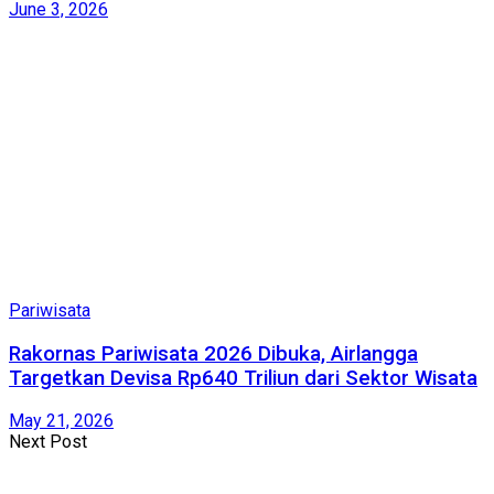
June 3, 2026
Pariwisata
Rakornas Pariwisata 2026 Dibuka, Airlangga
Targetkan Devisa Rp640 Triliun dari Sektor Wisata
May 21, 2026
Next Post