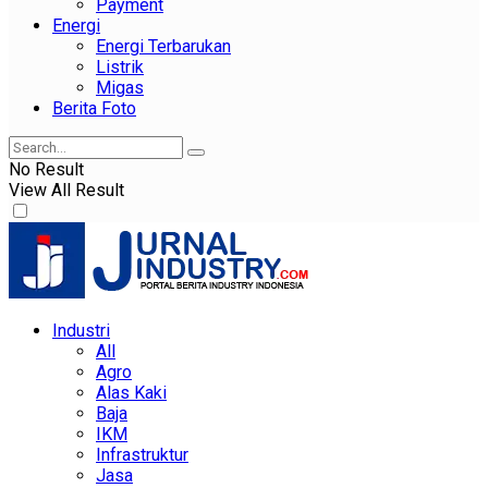
Payment
Energi
Energi Terbarukan
Listrik
Migas
Berita Foto
No Result
View All Result
Industri
All
Agro
Alas Kaki
Baja
IKM
Infrastruktur
Jasa