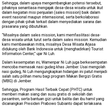
Sehingga, dalam upaya mengembangkan potensi tersebut,
pihaknya senantiasa mengajak desa-desa wisata untuk ikut
dalam kegiatan misi penjualan (sales mission) baik dalam
event nasional maupun internasional, serta berkolaborasi
dengan pihak-pihak terkait dalam menyediakan sarana dan
prasarana yang dibutuhkan.
“Misalnya dalam sales mission, kami memfasilitasi desa-
desa wisata untuk turut serta dalam sales mission. Kemudian
kami membawakan mitra, misalnya Desa Wisata Arjasa
didukung oleh Bank Indonesia untuk (menghadirkan) Tourist
Information Center,” ujar Ni Luh.
Dalam kesempatan ini, Wamenpar Ni Luh juga berkesempatan
mencoba memasak nasi gudeg khas Jember. Usai mengolah
nasi gudeg, Ni Luh mengungkapkan hidangan ini patut menjadi
salah satu pilihan menu bagi program Makan Bergizi Gratis
(MBG) di Jember.
Sehingga, Program Hasil Terbaik Cepat (PHTC) untuk
memberi makan siang dan susu gratis di sekolah dan
pesantren, serta bantuan gizi untuk balita dan ibu hamil yang
dicanangkan Presiden Prabowo Subianto dapat terlaksana.