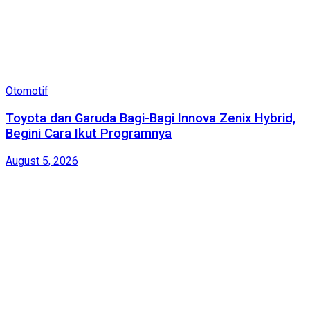
Otomotif
Toyota dan Garuda Bagi-Bagi Innova Zenix Hybrid,
Begini Cara Ikut Programnya
August 5, 2026