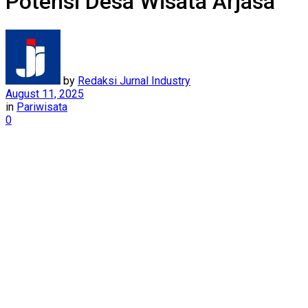
Potensi Desa Wisata Arjasa
by
Redaksi Jurnal Industry
August 11, 2025
in
Pariwisata
0