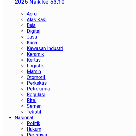
2026 Naik ke 53,10
Agro
Alas Kaki
Baja
Digital
Jasa
Kaca
Kawasan Industri
Keramik
Kertas
Logistik
Mamin
Otomotif
Perkakas
Petrokimia
Regulasi
Ritel
Semen
Tekstil
Nasional
Politik
Hukum
Peristiwa