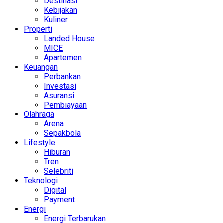
Destinasi
Kebijakan
Kuliner
Properti
Landed House
MICE
Apartemen
Keuangan
Perbankan
Investasi
Asuransi
Pembiayaan
Olahraga
Arena
Sepakbola
Lifestyle
Hiburan
Tren
Selebriti
Teknologi
Digital
Payment
Energi
Energi Terbarukan