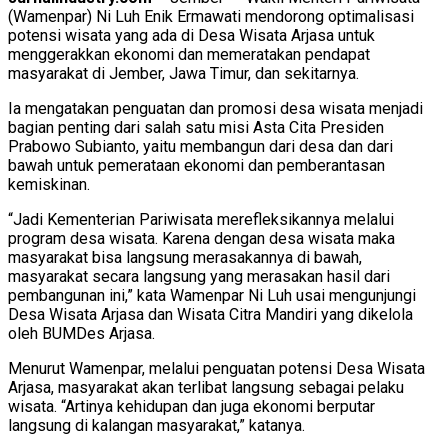
(Wamenpar) Ni Luh Enik Ermawati mendorong optimalisasi
potensi wisata yang ada di Desa Wisata Arjasa untuk
menggerakkan ekonomi dan memeratakan pendapat
masyarakat di Jember, Jawa Timur, dan sekitarnya.
Ia mengatakan penguatan dan promosi desa wisata menjadi
bagian penting dari salah satu misi Asta Cita Presiden
Prabowo Subianto, yaitu membangun dari desa dan dari
bawah untuk pemerataan ekonomi dan pemberantasan
kemiskinan.
“Jadi Kementerian Pariwisata merefleksikannya melalui
program desa wisata. Karena dengan desa wisata maka
masyarakat bisa langsung merasakannya di bawah,
masyarakat secara langsung yang merasakan hasil dari
pembangunan ini,” kata Wamenpar Ni Luh usai mengunjungi
Desa Wisata Arjasa dan Wisata Citra Mandiri yang dikelola
oleh BUMDes Arjasa.
Menurut Wamenpar, melalui penguatan potensi Desa Wisata
Arjasa, masyarakat akan terlibat langsung sebagai pelaku
wisata. “Artinya kehidupan dan juga ekonomi berputar
langsung di kalangan masyarakat,” katanya.