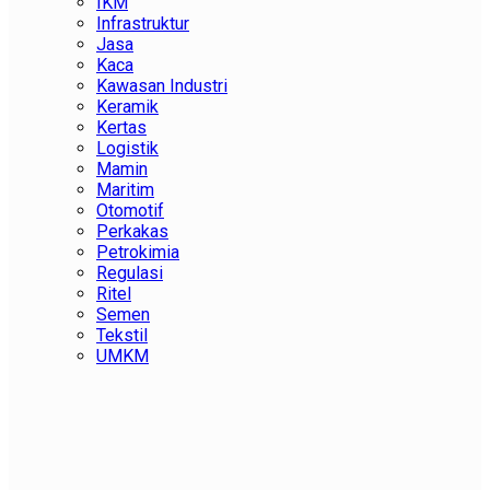
IKM
Infrastruktur
Jasa
Kaca
Kawasan Industri
Keramik
Kertas
Logistik
Mamin
Maritim
Otomotif
Perkakas
Petrokimia
Regulasi
Ritel
Semen
Tekstil
UMKM