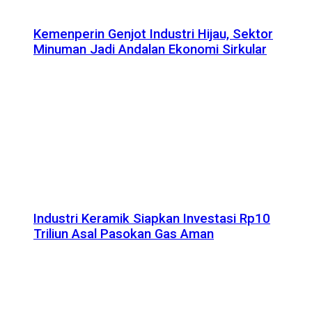
Kemenperin Genjot Industri Hijau, Sektor
Minuman Jadi Andalan Ekonomi Sirkular
Industri Keramik Siapkan Investasi Rp10
Triliun Asal Pasokan Gas Aman