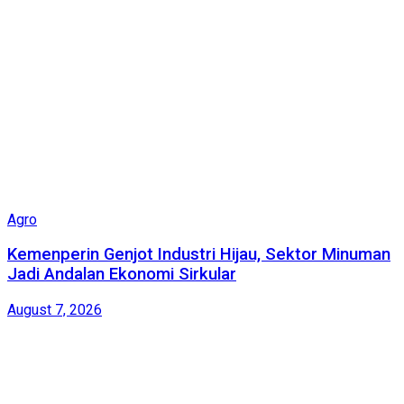
Agro
Kemenperin Genjot Industri Hijau, Sektor Minuman
Jadi Andalan Ekonomi Sirkular
August 7, 2026