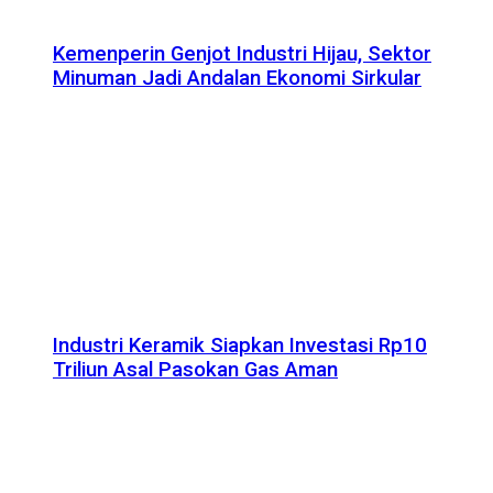
Kemenperin Genjot Industri Hijau, Sektor
Minuman Jadi Andalan Ekonomi Sirkular
Industri Keramik Siapkan Investasi Rp10
Triliun Asal Pasokan Gas Aman