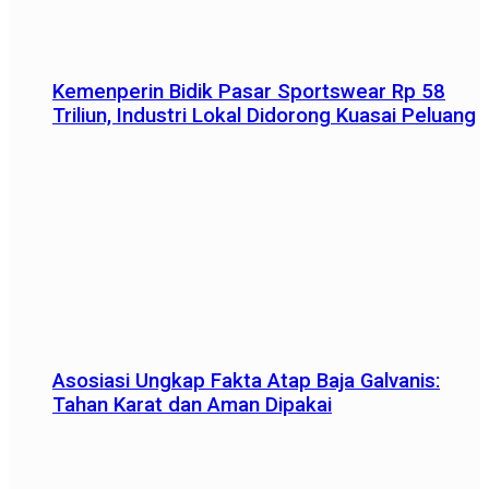
Kemenperin Bidik Pasar Sportswear Rp 58
Triliun, Industri Lokal Didorong Kuasai Peluang
Asosiasi Ungkap Fakta Atap Baja Galvanis:
Tahan Karat dan Aman Dipakai