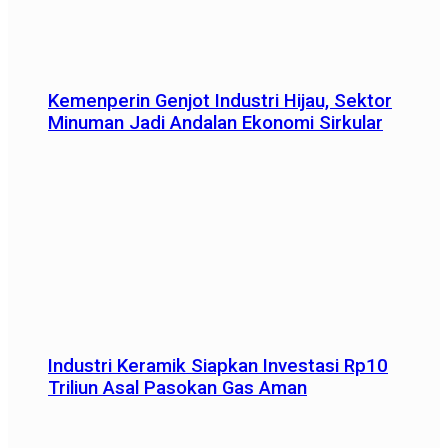
Kemenperin Genjot Industri Hijau, Sektor
Minuman Jadi Andalan Ekonomi Sirkular
Industri Keramik Siapkan Investasi Rp10
Triliun Asal Pasokan Gas Aman