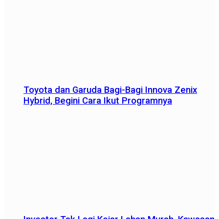
Toyota dan Garuda Bagi-Bagi Innova Zenix
Hybrid, Begini Cara Ikut Programnya