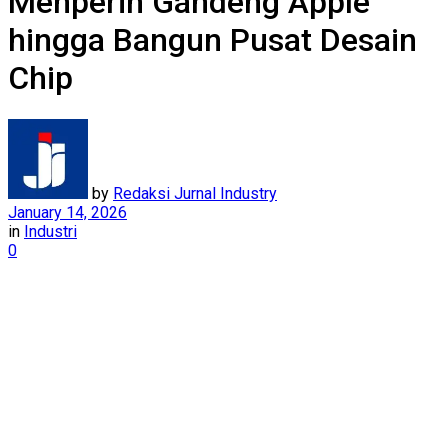
Menperin Gandeng Apple
hingga Bangun Pusat Desain
Chip
by
Redaksi Jurnal Industry
January 14, 2026
in
Industri
0