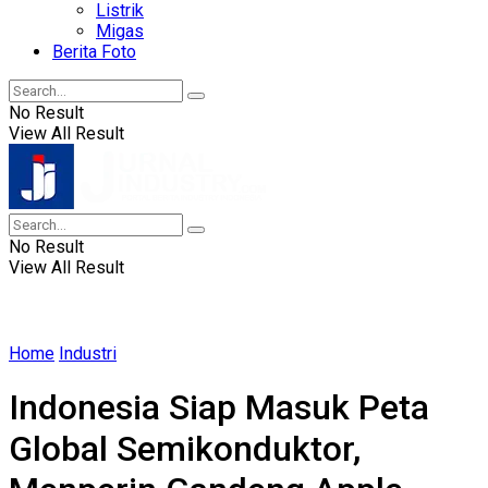
Listrik
Migas
Berita Foto
No Result
View All Result
No Result
View All Result
Home
Industri
Indonesia Siap Masuk Peta
Global Semikonduktor,