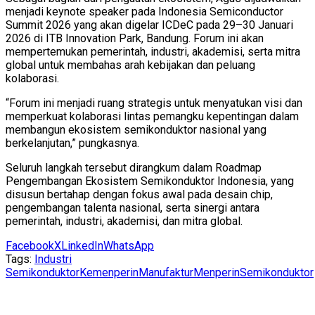
menjadi keynote speaker pada Indonesia Semiconductor
Summit 2026 yang akan digelar ICDeC pada 29–30 Januari
2026 di ITB Innovation Park, Bandung. Forum ini akan
mempertemukan pemerintah, industri, akademisi, serta mitra
global untuk membahas arah kebijakan dan peluang
kolaborasi.
“Forum ini menjadi ruang strategis untuk menyatukan visi dan
memperkuat kolaborasi lintas pemangku kepentingan dalam
membangun ekosistem semikonduktor nasional yang
berkelanjutan,” pungkasnya.
Seluruh langkah tersebut dirangkum dalam Roadmap
Pengembangan Ekosistem Semikonduktor Indonesia, yang
disusun bertahap dengan fokus awal pada desain chip,
pengembangan talenta nasional, serta sinergi antara
pemerintah, industri, akademisi, dan mitra global.
Facebook
X
LinkedIn
WhatsApp
Tags:
Industri
Semikonduktor
Kemenperin
Manufaktur
Menperin
Semikonduktor