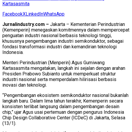
Kartasasmita
Facebook
X
LinkedIn
WhatsApp
Jurnalindustry.com –
Jakarta – Kementerian Perindustrian
(Kemenperin) menegaskan komitmennya dalam mempercepat
penguatan industri nasional berbasis teknologi tinggi,
khususnya pengembangan industri semikonduktor, sebagai
fondasi transformasi industri dan kemandirian teknologi
Indonesia.
Menteri Perindustrian (Menperin) Agus Gumiwang
Kartasasmita mengatakan, langkah ini sejalan dengan arahan
Presiden Prabowo Subianto untuk memperkuat struktur
industri nasional serta memperdalam hilirisasi berbasis
inovasi dan teknologi.
“Pengembangan ekosistem semikonduktor nasional bukanlah
langkah baru. Dalam lima tahun terakhir, Kemenperin secara
konsisten terlibat langsung dalam pengembangan desain
chip,” ujar Agus usai pertemuan dengan pengurus Indonesia
Chip Design Collaborative Center (ICDeC) di Jakarta, Selasa
(13/1).