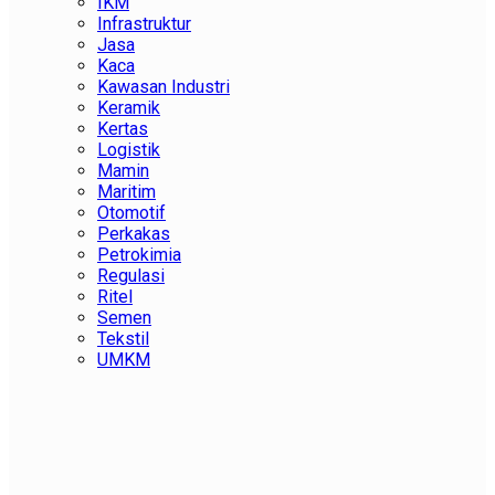
IKM
Infrastruktur
Jasa
Kaca
Kawasan Industri
Keramik
Kertas
Logistik
Mamin
Maritim
Otomotif
Perkakas
Petrokimia
Regulasi
Ritel
Semen
Tekstil
UMKM