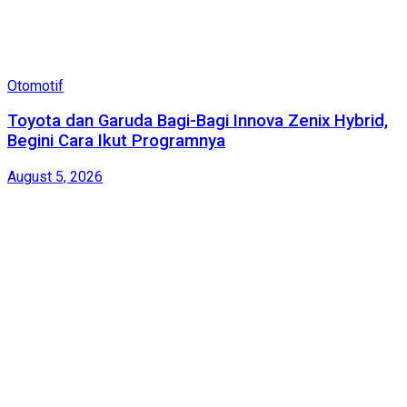
Otomotif
Toyota dan Garuda Bagi-Bagi Innova Zenix Hybrid,
Begini Cara Ikut Programnya
August 5, 2026