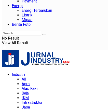
Payment
Energi
Energi Terbarukan
Listrik
Migas
Berita Foto
No Result
View All Result
Industri
All
Agro
Alas Kaki
Baja
IKM
Infrastruktur
Jasa