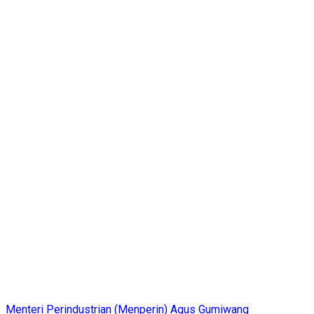
Menteri Perindustrian (Menperin) Agus Gumiwang