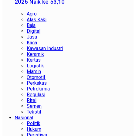
2026 Naik ke 53,10
Agro
Alas Kaki
Baja
Digital
Jasa
Kaca
Kawasan Industri
Keramik
Kertas
Logistik
Mamin
Otomotif
Perkakas
Petrokimia
Regulasi
Ritel
Semen
Tekstil
Nasional
Politik
Hukum
Peristiwa