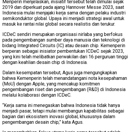
Menperin menjelaskan, inisiatif tersebut telah dimulai sejak
2019 dan diperkuat pada ajang Hannover Messe 2023, saat
Indonesia mulai menjajaki kerja sama dengan pelaku industri
semikonduktor global. Upaya ini menjadi strategi awal untuk
masuk ke rantai nilai global secara realistis dan terukur.
ICDeC sendiri merupakan organisasi nirlaba yang berfokus
pada pengembangan sumber daya manusia dan teknologi di
bidang Integrated Circuits (IC) atau desain chip. Kemenperin
berperan sebagai inisiator pembentukan ICDeC sejak 2023,
yang kini telah melibatkan perwakilan dari 16 perguruan tinggi
dengan keahlian desain chip di Indonesia.
Dalam kesempatan tersebut, Agus juga mengungkapkan
bahwa Kemenperin telah menandatangani nota kesepahaman
(MoU) dengan Apple, yang mencakup komitmen
pengembangan riset dan pengembangan (R&D) di Indonesia
melalui kolaborasi dengan ICDeC.
“Kerja sama ini menegaskan bahwa Indonesia tidak hanya
menjadi pasar, tetapi mulai membangun kapabilitas sebagai
bagian dari ekosistem inovasi global, khususnya dalam
pengembangan desain chip,” kata Agus.