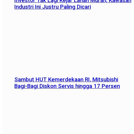
Investor Tak Lagi Kejar Lahan Murah, Kawasan
Industri Ini Justru Paling Dicari
Sambut HUT Kemerdekaan RI, Mitsubishi
Bagi-Bagi Diskon Servis hingga 17 Persen