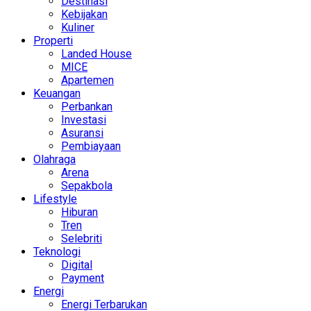
Destinasi
Kebijakan
Kuliner
Properti
Landed House
MICE
Apartemen
Keuangan
Perbankan
Investasi
Asuransi
Pembiayaan
Olahraga
Arena
Sepakbola
Lifestyle
Hiburan
Tren
Selebriti
Teknologi
Digital
Payment
Energi
Energi Terbarukan