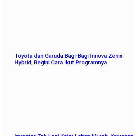
Toyota dan Garuda Bagi-Bagi Innova Zenix
Hybrid, Begini Cara Ikut Programnya