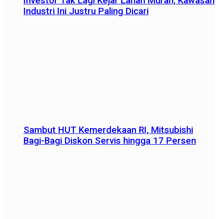
Investor Tak Lagi Kejar Lahan Murah, Kawasan
Industri Ini Justru Paling Dicari
Sambut HUT Kemerdekaan RI, Mitsubishi
Bagi-Bagi Diskon Servis hingga 17 Persen