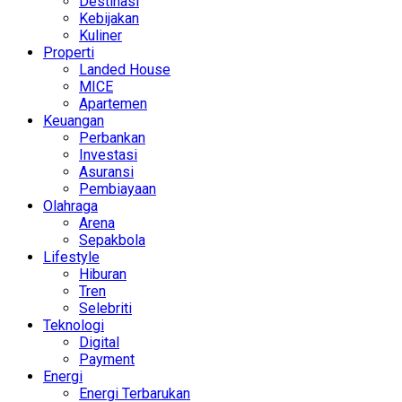
Destinasi
Kebijakan
Kuliner
Properti
Landed House
MICE
Apartemen
Keuangan
Perbankan
Investasi
Asuransi
Pembiayaan
Olahraga
Arena
Sepakbola
Lifestyle
Hiburan
Tren
Selebriti
Teknologi
Digital
Payment
Energi
Energi Terbarukan