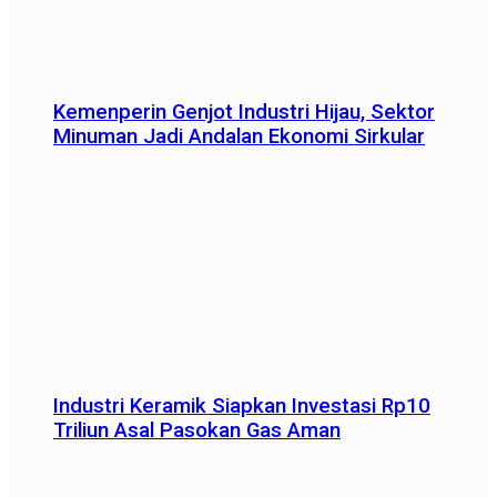
Kemenperin Genjot Industri Hijau, Sektor
Minuman Jadi Andalan Ekonomi Sirkular
Industri Keramik Siapkan Investasi Rp10
Triliun Asal Pasokan Gas Aman