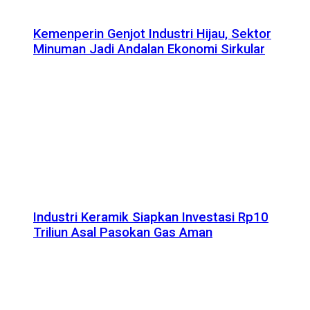
Kemenperin Genjot Industri Hijau, Sektor
Minuman Jadi Andalan Ekonomi Sirkular
Industri Keramik Siapkan Investasi Rp10
Triliun Asal Pasokan Gas Aman