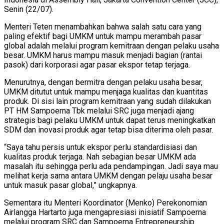
Senin (22/07).
Menteri Teten menambahkan bahwa salah satu cara yang
paling efektif bagi UMKM untuk mampu merambah pasar
global adalah melalui program kemitraan dengan pelaku usaha
besar. UMKM harus mampu masuk menjadi bagian (rantai
pasok) dari korporasi agar pasar ekspor tetap terjaga.
Menurutnya, dengan bermitra dengan pelaku usaha besar,
UMKM ditutut untuk mampu menjaga kualitas dan kuantitas
produk. Di sisi lain program kemitraan yang sudah dilakukan
PT HM Sampoerna Tbk melalui SRC juga menjadi ajang
strategis bagi pelaku UMKM untuk dapat terus meningkatkan
SDM dan inovasi produk agar tetap bisa diterima oleh pasar.
“Saya tahu persis untuk ekspor perlu standardisiasi dan
kualitas produk terjaga. Nah sebagian besar UMKM ada
masalah itu sehingga perlu ada pendampingan. Jadi saya mau
melihat kerja sama antara UMKM dengan pelaju usaha besar
untuk masuk pasar global,” ungkapnya.
Sementara itu Menteri Koordinator (Menko) Perekonomian
Airlangga Hartarto juga mengapresiasi inisiatif Sampoerna
melalui program SRC dan Sampoerna Entrepreneurship