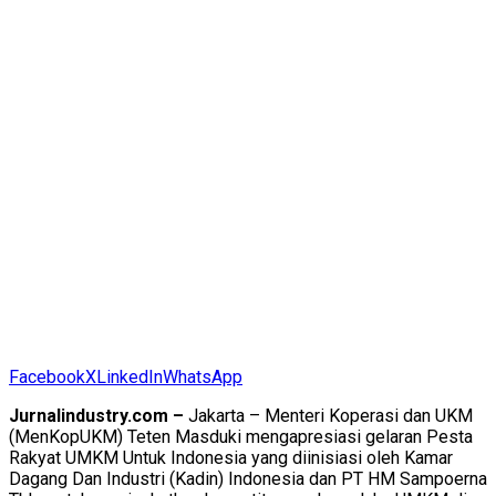
Facebook
X
LinkedIn
WhatsApp
Jurnalindustry.com –
Jakarta – Menteri Koperasi dan UKM
(MenKopUKM) Teten Masduki mengapresiasi gelaran Pesta
Rakyat UMKM Untuk Indonesia yang diinisiasi oleh Kamar
Dagang Dan Industri (Kadin) Indonesia dan PT HM Sampoerna