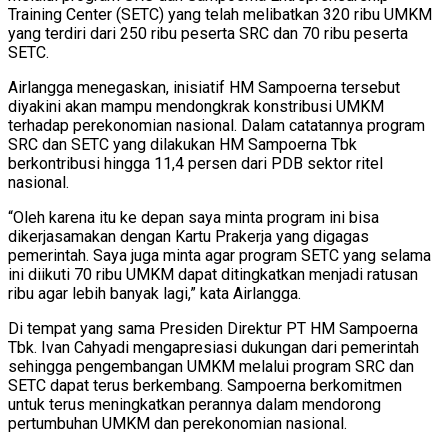
Training Center (SETC) yang telah melibatkan 320 ribu UMKM
yang terdiri dari 250 ribu peserta SRC dan 70 ribu peserta
SETC.
Airlangga menegaskan, inisiatif HM Sampoerna tersebut
diyakini akan mampu mendongkrak konstribusi UMKM
terhadap perekonomian nasional. Dalam catatannya program
SRC dan SETC yang dilakukan HM Sampoerna Tbk
berkontribusi hingga 11,4 persen dari PDB sektor ritel
nasional.
“Oleh karena itu ke depan saya minta program ini bisa
dikerjasamakan dengan Kartu Prakerja yang digagas
pemerintah. Saya juga minta agar program SETC yang selama
ini diikuti 70 ribu UMKM dapat ditingkatkan menjadi ratusan
ribu agar lebih banyak lagi,” kata Airlangga.
Di tempat yang sama Presiden Direktur PT HM Sampoerna
Tbk. Ivan Cahyadi mengapresiasi dukungan dari pemerintah
sehingga pengembangan UMKM melalui program SRC dan
SETC dapat terus berkembang. Sampoerna berkomitmen
untuk terus meningkatkan perannya dalam mendorong
pertumbuhan UMKM dan perekonomian nasional.