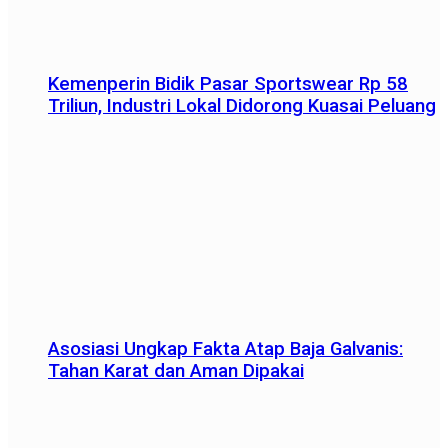
Kemenperin Bidik Pasar Sportswear Rp 58
Triliun, Industri Lokal Didorong Kuasai Peluang
Asosiasi Ungkap Fakta Atap Baja Galvanis:
Tahan Karat dan Aman Dipakai