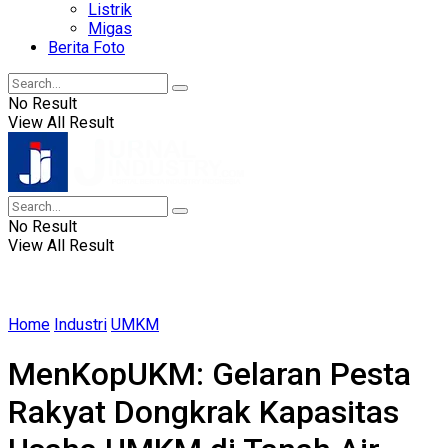
Listrik
Migas
Berita Foto
No Result
View All Result
No Result
View All Result
Home
Industri
UMKM
MenKopUKM: Gelaran Pesta
Rakyat Dongkrak Kapasitas