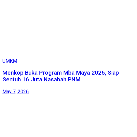
UMKM
Menkop Buka Program Mba Maya 2026, Siap
Sentuh 16 Juta Nasabah PNM
May 7, 2026