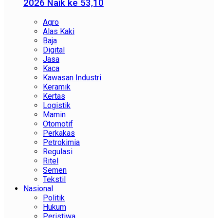
2026 Naik ke 53,10
Agro
Alas Kaki
Baja
Digital
Jasa
Kaca
Kawasan Industri
Keramik
Kertas
Logistik
Mamin
Otomotif
Perkakas
Petrokimia
Regulasi
Ritel
Semen
Tekstil
Nasional
Politik
Hukum
Peristiwa