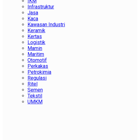
IKM
Infrastruktur
Jasa
Kaca
Kawasan Industri
Keramik
Kertas
Logistik
Mamin
Maritim
Otomotif
Perkakas
Petrokimia
Regulasi
Ritel
Semen
Tekstil
UMKM