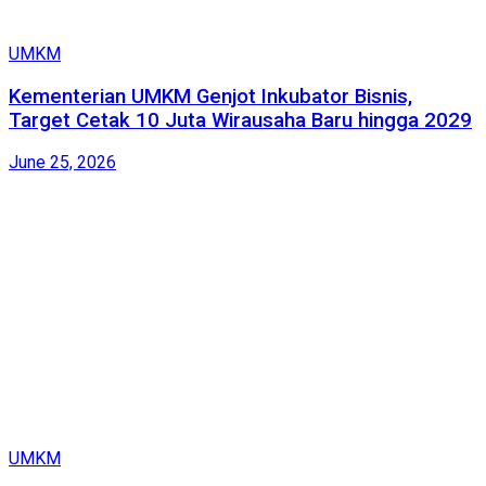
UMKM
Kementerian UMKM Genjot Inkubator Bisnis,
Target Cetak 10 Juta Wirausaha Baru hingga 2029
June 25, 2026
UMKM