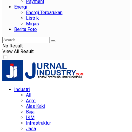
Payment
Energi
Energi Terbarukan
Listrik
Migas
Berita Foto
No Result
View All Result
Industri
All
Agro
Alas Kaki
Baja
IKM
Infrastruktur
Jasa