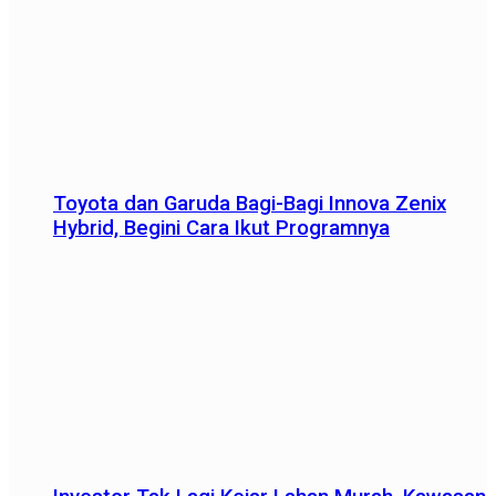
Toyota dan Garuda Bagi-Bagi Innova Zenix
Hybrid, Begini Cara Ikut Programnya