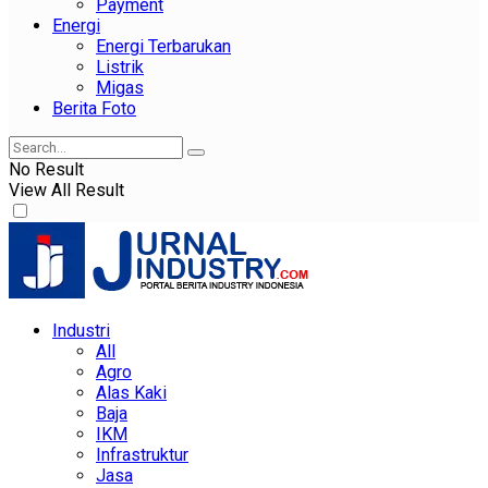
Payment
Energi
Energi Terbarukan
Listrik
Migas
Berita Foto
No Result
View All Result
Industri
All
Agro
Alas Kaki
Baja
IKM
Infrastruktur
Jasa