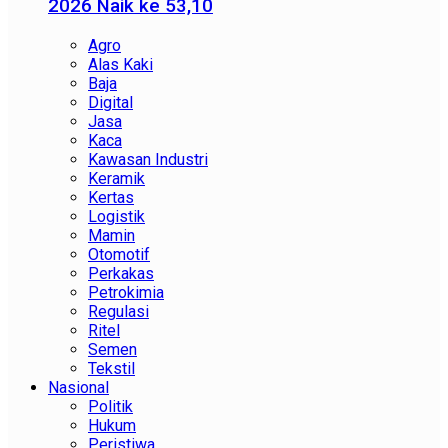
2026 Naik ke 53,10
Agro
Alas Kaki
Baja
Digital
Jasa
Kaca
Kawasan Industri
Keramik
Kertas
Logistik
Mamin
Otomotif
Perkakas
Petrokimia
Regulasi
Ritel
Semen
Tekstil
Nasional
Politik
Hukum
Peristiwa