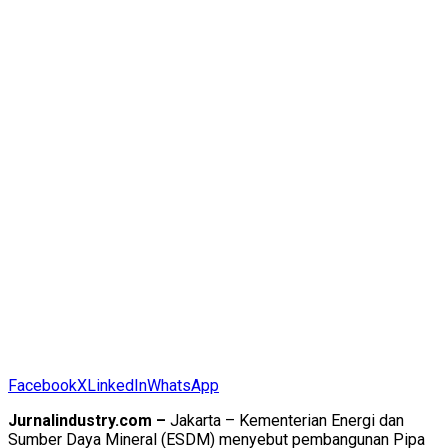
Facebook
X
LinkedIn
WhatsApp
Jurnalindustry.com –
Jakarta – Kementerian Energi dan
Sumber Daya Mineral (ESDM) menyebut pembangunan Pipa