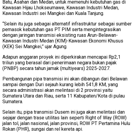
Batu, Asahan dan Medan, untuk memenuhi kebutuhan gas di
Kawasan Hijau Lhokseumawe, Kawasan Industri Medan,
Kawasan Industri sei Mangkei dan Kuala Tanjung.
“Selain itu juga sebagai alternatif infrastruktur sebagai sumber
pemasok kebutuhan gas PT PIM serta mengintegrasikan
dengan jaringan transmisi eksisting ruas Arun-Belawan-
Kawasan Industri Medan (KIM)-Kawasan Ekonomi Khusus
(KEK) Sei Mangkei,” ujar Agung.
Adapun anggaran proyek ini diperkirakan mencapai Rp2,1
triliun yang berasal dari penerimaan negara bukan pajak
(PNBP) secara tahun jamak (multiyears) 2025-2027.
Pembangunan pipa transmisi ini akan dibangun dari Belawan
sampai dengan Duri sejauh kurang lebih 541,8 KM, yang
secara administrasi akan melintasi di 2 provinsi yaitu
Sumatera Utara dan Riau, serta 11 Kabupaten/Kota di pulau
Sumatera.
Selain itu, pipa transmisi Dusem ini juga akan melintasi dan
sejajar dengan trase utilitas lain seperti Right of Way (ROW)
jalan tol, jalan nasional, jalan provinsi, ROW PT Pertamina Hulu
Rokan (PHR), sungai dan rel kereta api.