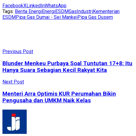
Facebook
X
LinkedIn
WhatsApp
Tags:
Berita Energi
Energi
ESDM
Gas
Industri
Kementerian
ESDM
Pipa Gas Dumai - Sei Mankei
Pipa Gas Dusem
Previous Post
Blunder Menkeu Purbaya Soal Tuntutan 17+8: Itu
Hanya Suara Sebagian Kecil Rakyat Kita
Next Post
Menteri Arra Optimis KUR Perumahan Bikin
Pengusaha dan UMKM Naik Kelas