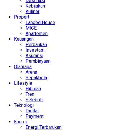
Destinasi
Kebijakan
Kuliner
Properti
Landed House
MICE
Apartemen
Keuangan
Perbankan
Investasi
Asuransi
Pembiayaan
Olahraga
Arena
Sepakbola
Lifestyle
Hiburan
Tren
Selebriti
Teknologi
Digital
Payment
Energi
Energi Terbarukan