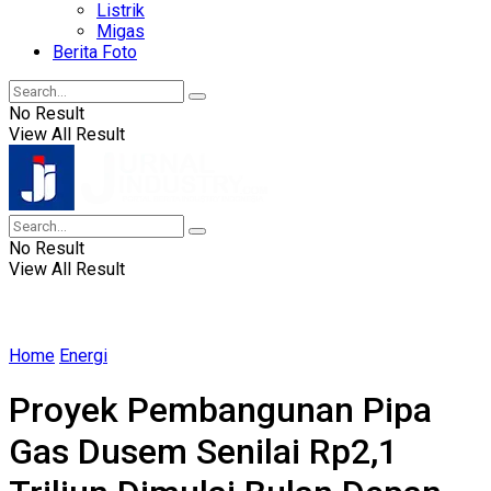
Listrik
Migas
Berita Foto
No Result
View All Result
No Result
View All Result
Home
Energi
Proyek Pembangunan Pipa
Gas Dusem Senilai Rp2,1