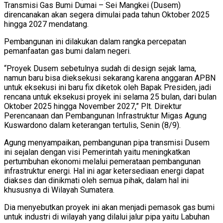
Transmisi Gas Bumi Dumai – Sei Mangkei (Dusem)
direncanakan akan segera dimulai pada tahun Oktober 2025
hingga 2027 mendatang.
Pembangunan ini dilakukan dalam rangka percepatan
pemanfaatan gas bumi dalam negeri.
“Proyek Dusem sebetulnya sudah di design sejak lama,
namun baru bisa dieksekusi sekarang karena anggaran APBN
untuk eksekusi ini baru fix diketok oleh Bapak Presiden, jadi
rencana untuk eksekusi proyek ini selama 25 bulan, dari bulan
Oktober 2025 hingga November 2027,” Plt. Direktur
Perencanaan dan Pembangunan Infrastruktur Migas Agung
Kuswardono dalam keterangan tertulis, Senin (8/9).
Agung menyampaikan, pembangunan pipa transmisi Dusem
ini sejalan dengan visi Pemerintah yaitu meningkatkan
pertumbuhan ekonomi melalui pemerataan pembangunan
infrastruktur energi. Hal ini agar ketersediaan energi dapat
diakses dan dinikmati oleh semua pihak, dalam hal ini
khususnya di Wilayah Sumatera.
Dia menyebutkan proyek ini akan menjadi pemasok gas bumi
untuk industri di wilayah yang dilalui jalur pipa yaitu Labuhan