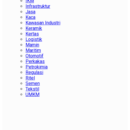
IKM
Infrastruktur
Jasa
Kaca
Kawasan Industri
Keramik
Kertas
Logistik
Mamin
Maritim
Otomotif
Perkakas
Petrokimia
Regulasi
Ritel
Semen
Tekstil
UMKM