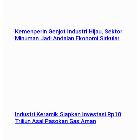
Kemenperin Genjot Industri Hijau, Sektor
Minuman Jadi Andalan Ekonomi Sirkular
Industri Keramik Siapkan Investasi Rp10
Triliun Asal Pasokan Gas Aman