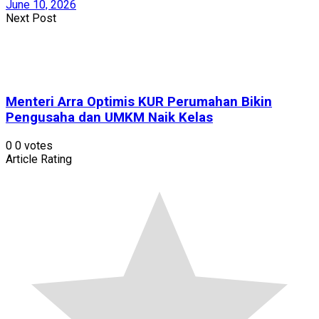
June 10, 2026
Next Post
Menteri Arra Optimis KUR Perumahan Bikin
Pengusaha dan UMKM Naik Kelas
0
0
votes
Article Rating