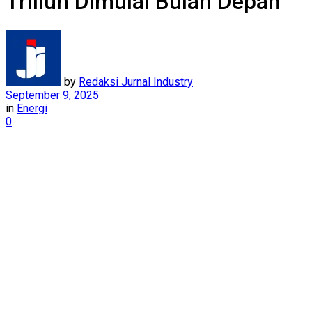
Triliun Dimulai Bulan Depan
by
Redaksi Jurnal Industry
September 9, 2025
in
Energi
0