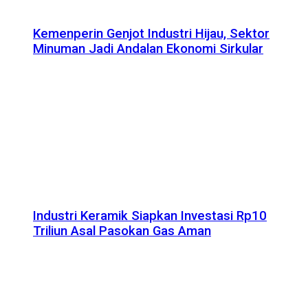
Kemenperin Genjot Industri Hijau, Sektor
Minuman Jadi Andalan Ekonomi Sirkular
Industri Keramik Siapkan Investasi Rp10
Triliun Asal Pasokan Gas Aman