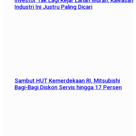
Investor Tak Lagi Kejar Lahan Murah, Kawasan
Industri Ini Justru Paling Dicari
Sambut HUT Kemerdekaan RI, Mitsubishi
Bagi-Bagi Diskon Servis hingga 17 Persen