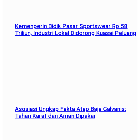
Kemenperin Bidik Pasar Sportswear Rp 58
Triliun, Industri Lokal Didorong Kuasai Peluang
Asosiasi Ungkap Fakta Atap Baja Galvanis:
Tahan Karat dan Aman Dipakai