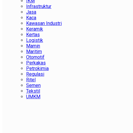
IKM
Infrastruktur
Jasa
Kaca
Kawasan Industri
Keramik
Kertas
Logistik
Mamin
Maritim
Otomotif
Perkakas
Petrokimia
Regulasi
Ritel
Semen
Tekstil
UMKM