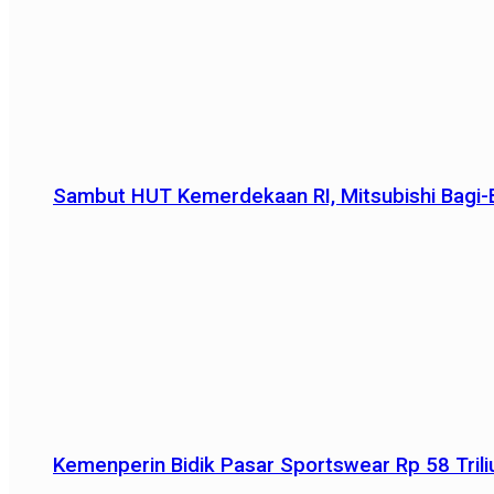
Sambut HUT Kemerdekaan RI, Mitsubishi Bagi-B
Kemenperin Bidik Pasar Sportswear Rp 58 Triliu