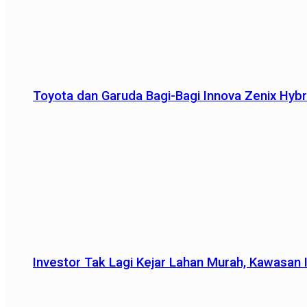
Toyota dan Garuda Bagi-Bagi Innova Zenix Hybr
Investor Tak Lagi Kejar Lahan Murah, Kawasan In