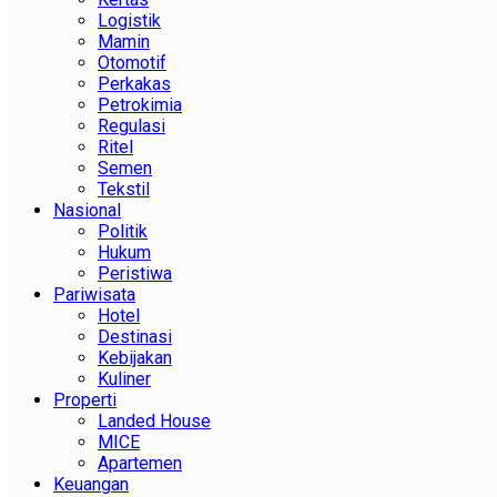
Logistik
Mamin
Otomotif
Perkakas
Petrokimia
Regulasi
Ritel
Semen
Tekstil
Nasional
Politik
Hukum
Peristiwa
Pariwisata
Hotel
Destinasi
Kebijakan
Kuliner
Properti
Landed House
MICE
Apartemen
Keuangan