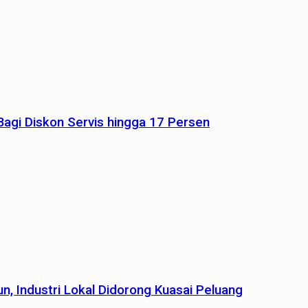
agi Diskon Servis hingga 17 Persen
n, Industri Lokal Didorong Kuasai Peluang