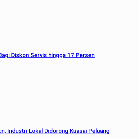
agi Diskon Servis hingga 17 Persen
n, Industri Lokal Didorong Kuasai Peluang