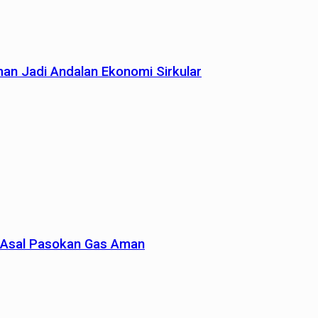
man Jadi Andalan Ekonomi Sirkular
un Asal Pasokan Gas Aman