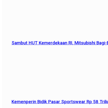
Sambut HUT Kemerdekaan RI, Mitsubishi Bagi-B
Kemenperin Bidik Pasar Sportswear Rp 58 Triliu