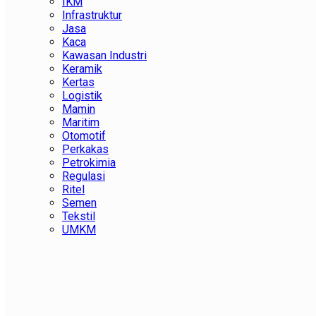
IKM
Infrastruktur
Jasa
Kaca
Kawasan Industri
Keramik
Kertas
Logistik
Mamin
Maritim
Otomotif
Perkakas
Petrokimia
Regulasi
Ritel
Semen
Tekstil
UMKM