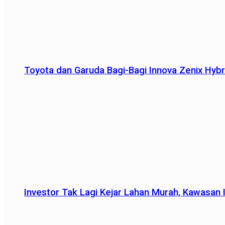
Toyota dan Garuda Bagi-Bagi Innova Zenix Hybr
Investor Tak Lagi Kejar Lahan Murah, Kawasan In