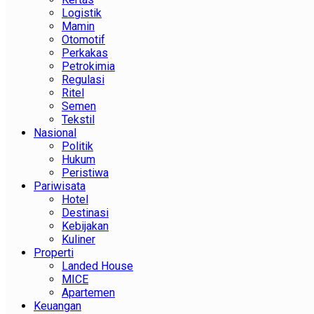
Logistik
Mamin
Otomotif
Perkakas
Petrokimia
Regulasi
Ritel
Semen
Tekstil
Nasional
Politik
Hukum
Peristiwa
Pariwisata
Hotel
Destinasi
Kebijakan
Kuliner
Properti
Landed House
MICE
Apartemen
Keuangan