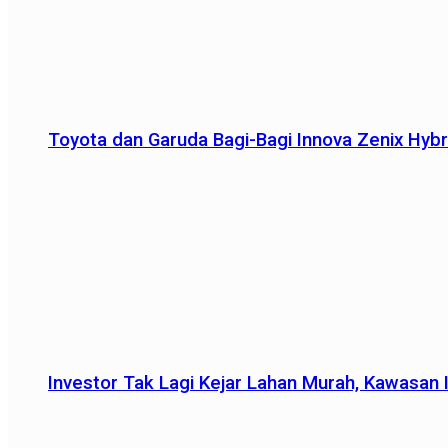
Toyota dan Garuda Bagi-Bagi Innova Zenix Hybr
Investor Tak Lagi Kejar Lahan Murah, Kawasan In