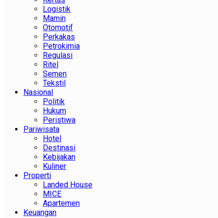
Logistik
Mamin
Otomotif
Perkakas
Petrokimia
Regulasi
Ritel
Semen
Tekstil
Nasional
Politik
Hukum
Peristiwa
Pariwisata
Hotel
Destinasi
Kebijakan
Kuliner
Properti
Landed House
MICE
Apartemen
Keuangan