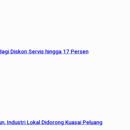
agi Diskon Servis hingga 17 Persen
n, Industri Lokal Didorong Kuasai Peluang