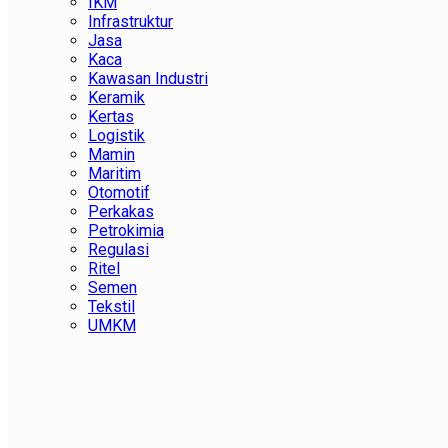
IKM
Infrastruktur
Jasa
Kaca
Kawasan Industri
Keramik
Kertas
Logistik
Mamin
Maritim
Otomotif
Perkakas
Petrokimia
Regulasi
Ritel
Semen
Tekstil
UMKM