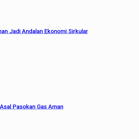
man Jadi Andalan Ekonomi Sirkular
un Asal Pasokan Gas Aman