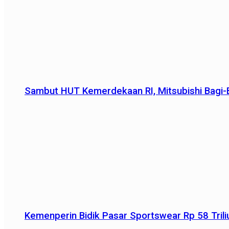
Sambut HUT Kemerdekaan RI, Mitsubishi Bagi-B
Kemenperin Bidik Pasar Sportswear Rp 58 Triliu