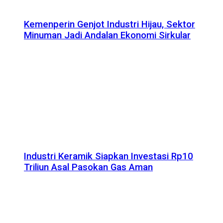
Kemenperin Genjot Industri Hijau, Sektor
Minuman Jadi Andalan Ekonomi Sirkular
Industri Keramik Siapkan Investasi Rp10
Triliun Asal Pasokan Gas Aman