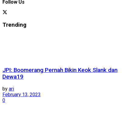
Follow Us
Trending
JPI: Boomerang Pernah Bikin Keok Slank dan
Dewa19
by
ari
February 13, 2023
0