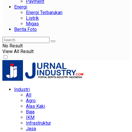
Payment
Energi
Energi Terbarukan
Listrik
Migas
Berita Foto
No Result
View All Result
Industri
All
Agro
Alas Kaki
Baja
IKM
Infrastruktur
Jasa