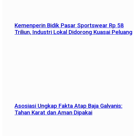
Kemenperin Bidik Pasar Sportswear Rp 58
Triliun, Industri Lokal Didorong Kuasai Peluang
Asosiasi Ungkap Fakta Atap Baja Galvanis:
Tahan Karat dan Aman Dipakai