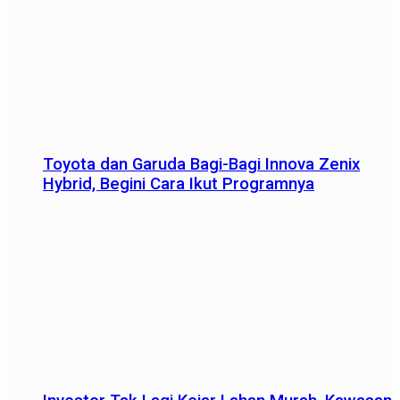
Toyota dan Garuda Bagi-Bagi Innova Zenix
Hybrid, Begini Cara Ikut Programnya