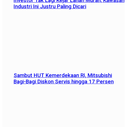
Investor Tak Lagi Kejar Lahan Murah, Kawasan
Industri Ini Justru Paling Dicari
Sambut HUT Kemerdekaan RI, Mitsubishi
Bagi-Bagi Diskon Servis hingga 17 Persen