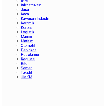
IKM
Infrastruktur
Jasa
Kaca
Kawasan Industri
Keramik
Kertas
Logistik
Mamin
Maritim
Otomotif
Perkakas
Petrokimia
Regulasi
Ritel
Semen
Tekstil
UMKM