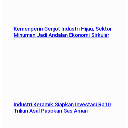
Kemenperin Genjot Industri Hijau, Sektor
Minuman Jadi Andalan Ekonomi Sirkular
Industri Keramik Siapkan Investasi Rp10
Triliun Asal Pasokan Gas Aman