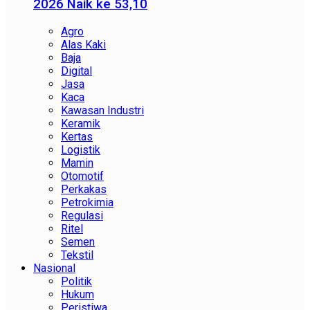
2026 Naik ke 53,10
Agro
Alas Kaki
Baja
Digital
Jasa
Kaca
Kawasan Industri
Keramik
Kertas
Logistik
Mamin
Otomotif
Perkakas
Petrokimia
Regulasi
Ritel
Semen
Tekstil
Nasional
Politik
Hukum
Peristiwa