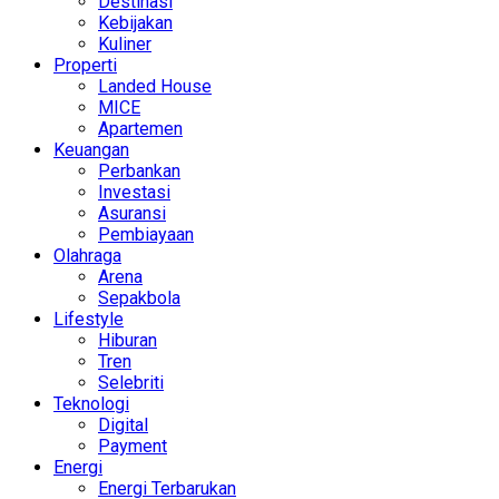
Destinasi
Kebijakan
Kuliner
Properti
Landed House
MICE
Apartemen
Keuangan
Perbankan
Investasi
Asuransi
Pembiayaan
Olahraga
Arena
Sepakbola
Lifestyle
Hiburan
Tren
Selebriti
Teknologi
Digital
Payment
Energi
Energi Terbarukan