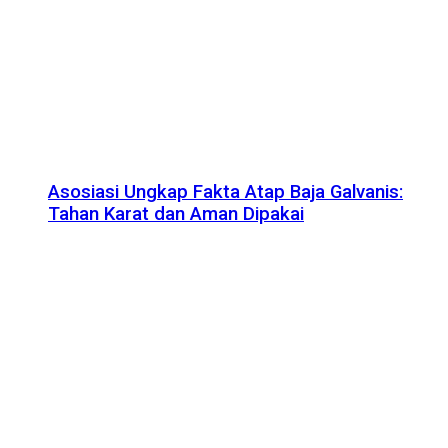
Asosiasi Ungkap Fakta Atap Baja Galvanis:
Tahan Karat dan Aman Dipakai