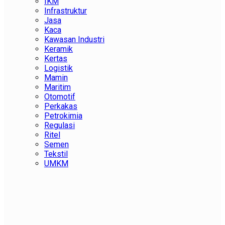
IKM
Infrastruktur
Jasa
Kaca
Kawasan Industri
Keramik
Kertas
Logistik
Mamin
Maritim
Otomotif
Perkakas
Petrokimia
Regulasi
Ritel
Semen
Tekstil
UMKM