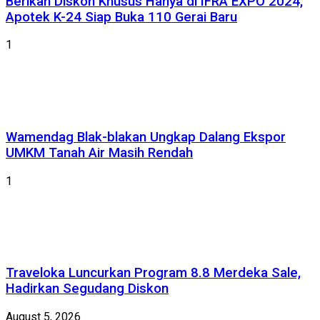
Berikan Diskon Khusus Hanya di IFRA EXPO 2024,
Apotek K-24 Siap Buka 110 Gerai Baru
1
Wamendag Blak-blakan Ungkap Dalang Ekspor
UMKM Tanah Air Masih Rendah
1
Traveloka Luncurkan Program 8.8 Merdeka Sale,
Hadirkan Segudang Diskon
August 5, 2026