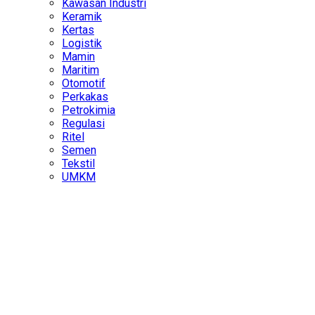
Kawasan Industri
Keramik
Kertas
Logistik
Mamin
Maritim
Otomotif
Perkakas
Petrokimia
Regulasi
Ritel
Semen
Tekstil
UMKM