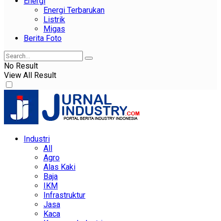
Energi
Energi Terbarukan
Listrik
Migas
Berita Foto
No Result
View All Result
Industri
All
Agro
Alas Kaki
Baja
IKM
Infrastruktur
Jasa
Kaca