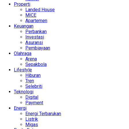
Properti
Landed House
MICE
Apartemen
Keuangan
Perbankan
Investasi
Asuransi
Pembiayaan
Olahraga
Arena
Sepakbola
Lifestyle
Hiburan
Tren
Selebriti
Teknologi
Digital
Payment
Energi
Energi Terbarukan
Listrik
Migas