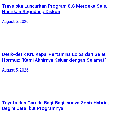
Traveloka Luncurkan Program 8.8 Merdeka Sale,
Hadirkan Segudang Diskon
August 5, 2026
Detik-detik Kru Kapal Pertamina Lolos dari Selat
Hormuz: “Kami Akhirnya Keluar dengan Selamat”
August 5, 2026
Toyota dan Garuda Bagi-Bagi Innova Zenix Hybrid,
Begini Cara Ikut Programnya