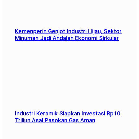
Kemenperin Genjot Industri Hijau, Sektor
Minuman Jadi Andalan Ekonomi Sirkular
Industri Keramik Siapkan Investasi Rp10
Triliun Asal Pasokan Gas Aman