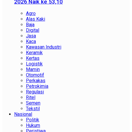
2026 Naik ke 53,10
Agro
Alas Kaki
Baja
Digital
Jasa
Kaca
Kawasan Industri
Keramik
Kertas
Logistik
Mamin
Otomotif
Perkakas
Petrokimia
Regulasi
Ritel
Semen
Tekstil
Nasional
Politik
Hukum
Peristiwa