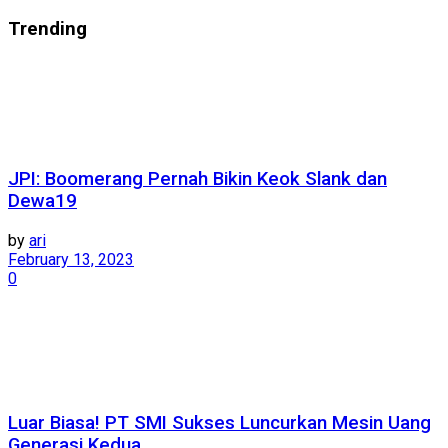
Trending
JPI: Boomerang Pernah Bikin Keok Slank dan
Dewa19
by
ari
February 13, 2023
0
Luar Biasa! PT SMI Sukses Luncurkan Mesin Uang
Generasi Kedua