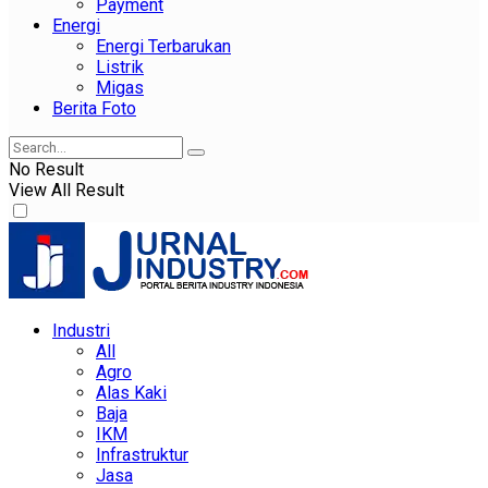
Payment
Energi
Energi Terbarukan
Listrik
Migas
Berita Foto
No Result
View All Result
Industri
All
Agro
Alas Kaki
Baja
IKM
Infrastruktur
Jasa