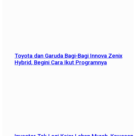
Toyota dan Garuda Bagi-Bagi Innova Zenix
Hybrid, Begini Cara Ikut Programnya