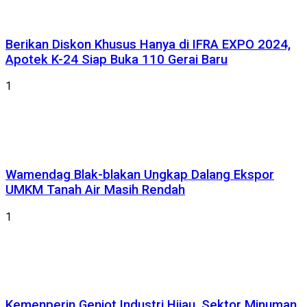
Berikan Diskon Khusus Hanya di IFRA EXPO 2024,
Apotek K-24 Siap Buka 110 Gerai Baru
1
Wamendag Blak-blakan Ungkap Dalang Ekspor
UMKM Tanah Air Masih Rendah
1
Kemenperin Genjot Industri Hijau, Sektor Minuman