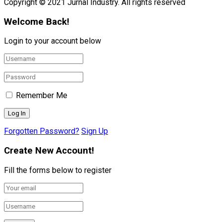
Copyright © 2021 Jurnal Industry. All rights reserved
Welcome Back!
Login to your account below
Remember Me
Forgotten Password?
Sign Up
Create New Account!
Fill the forms below to register