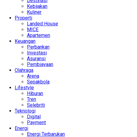
Destinasi
Kebijakan
Kuliner
Properti
Landed House
MICE
Apartemen
Keuangan
Perbankan
Investasi
Asuransi
Pembiayaan
Olahraga
Arena
Sepakbola
Lifestyle
Hiburan
Tren
Selebriti
Teknologi
Digital
Payment
Energi
Energi Terbarukan