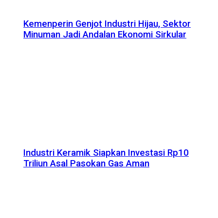
Kemenperin Genjot Industri Hijau, Sektor
Minuman Jadi Andalan Ekonomi Sirkular
Industri Keramik Siapkan Investasi Rp10
Triliun Asal Pasokan Gas Aman