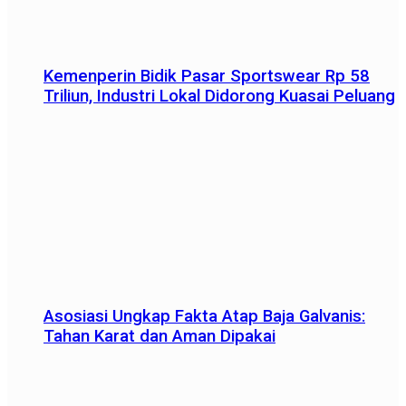
Kemenperin Bidik Pasar Sportswear Rp 58
Triliun, Industri Lokal Didorong Kuasai Peluang
Asosiasi Ungkap Fakta Atap Baja Galvanis:
Tahan Karat dan Aman Dipakai