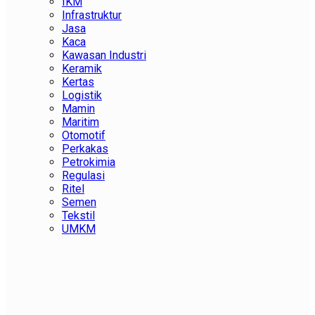
IKM
Infrastruktur
Jasa
Kaca
Kawasan Industri
Keramik
Kertas
Logistik
Mamin
Maritim
Otomotif
Perkakas
Petrokimia
Regulasi
Ritel
Semen
Tekstil
UMKM