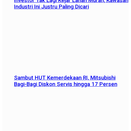
Investor Tak Lagi Kejar Lahan Murah, Kawasan
Industri Ini Justru Paling Dicari
Sambut HUT Kemerdekaan RI, Mitsubishi
Bagi-Bagi Diskon Servis hingga 17 Persen