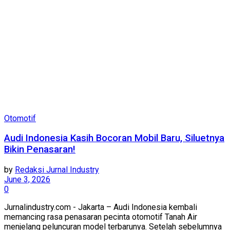
Otomotif
Audi Indonesia Kasih Bocoran Mobil Baru, Siluetnya
Bikin Penasaran!
by
Redaksi Jurnal Industry
June 3, 2026
0
Jurnalindustry.com - Jakarta – Audi Indonesia kembali
memancing rasa penasaran pecinta otomotif Tanah Air
menjelang peluncuran model terbarunya. Setelah sebelumnya