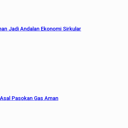
man Jadi Andalan Ekonomi Sirkular
un Asal Pasokan Gas Aman