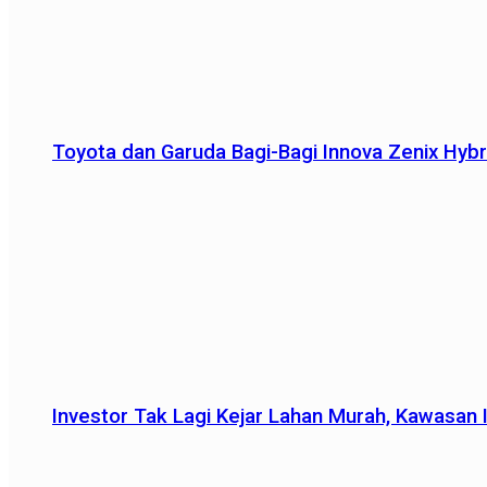
Toyota dan Garuda Bagi-Bagi Innova Zenix Hybr
Investor Tak Lagi Kejar Lahan Murah, Kawasan In