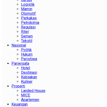
Logistik
Mamin
Otomotif
Perkakas
Petrokimia
Regulasi
Ritel
Semen
Tekstil
Nasional
Politik
Hukum
Peristiwa
Pariwisata
Hotel
Destinasi
Kebijakan
Kuliner
Properti
Landed House
MICE
Apartemen
Keuangan