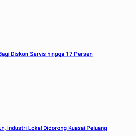
agi Diskon Servis hingga 17 Persen
n, Industri Lokal Didorong Kuasai Peluang