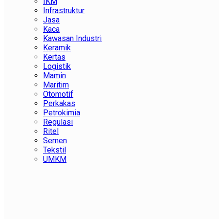
IKM
Infrastruktur
Jasa
Kaca
Kawasan Industri
Keramik
Kertas
Logistik
Mamin
Maritim
Otomotif
Perkakas
Petrokimia
Regulasi
Ritel
Semen
Tekstil
UMKM