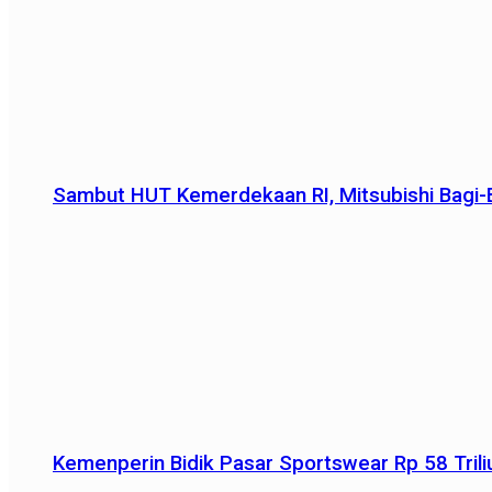
Sambut HUT Kemerdekaan RI, Mitsubishi Bagi-B
Kemenperin Bidik Pasar Sportswear Rp 58 Triliu