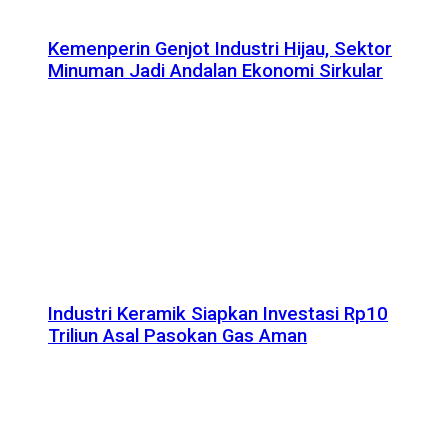
Kemenperin Genjot Industri Hijau, Sektor
Minuman Jadi Andalan Ekonomi Sirkular
Industri Keramik Siapkan Investasi Rp10
Triliun Asal Pasokan Gas Aman