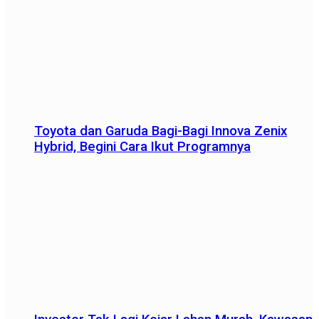
Toyota dan Garuda Bagi-Bagi Innova Zenix
Hybrid, Begini Cara Ikut Programnya