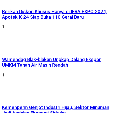
Berikan Diskon Khusus Hanya di IFRA EXPO 2024,
Apotek K-24 Siap Buka 110 Gerai Baru
1
Wamendag Blak-blakan Ungkap Dalang Ekspor
UMKM Tanah Air Masih Rendah
1
Kemenperin Genjot Industri Hijau, Sektor Minuman