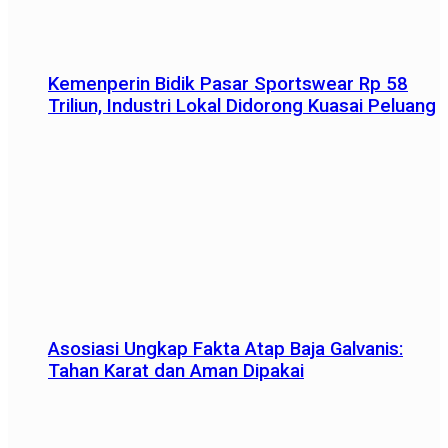
Kemenperin Bidik Pasar Sportswear Rp 58
Triliun, Industri Lokal Didorong Kuasai Peluang
Asosiasi Ungkap Fakta Atap Baja Galvanis:
Tahan Karat dan Aman Dipakai