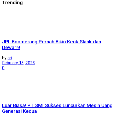
Trending
JPI: Boomerang Pernah Bikin Keok Slank dan
Dewa19
by
ari
February 13, 2023
0
Luar Biasa! PT SMI Sukses Luncurkan Mesin Uang
Generasi Kedua