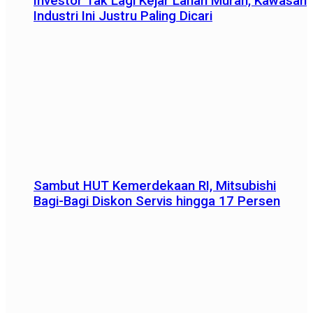
Investor Tak Lagi Kejar Lahan Murah, Kawasan
Industri Ini Justru Paling Dicari
Sambut HUT Kemerdekaan RI, Mitsubishi
Bagi-Bagi Diskon Servis hingga 17 Persen