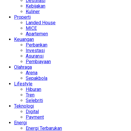
Destinasi
Kebijakan
Kuliner
Properti
Landed House
MICE
Apartemen
Keuangan
Perbankan
Investasi
Asuransi
Pembiayaan
Olahraga
Arena
Sepakbola
Lifestyle
Hiburan
Tren
Selebriti
Teknologi
Digital
Payment
Energi
Energi Terbarukan