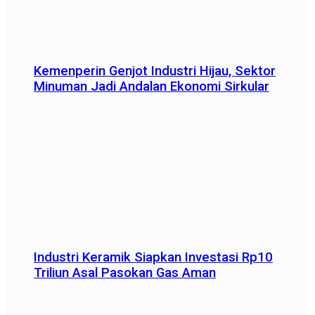
Kemenperin Genjot Industri Hijau, Sektor
Minuman Jadi Andalan Ekonomi Sirkular
Industri Keramik Siapkan Investasi Rp10
Triliun Asal Pasokan Gas Aman