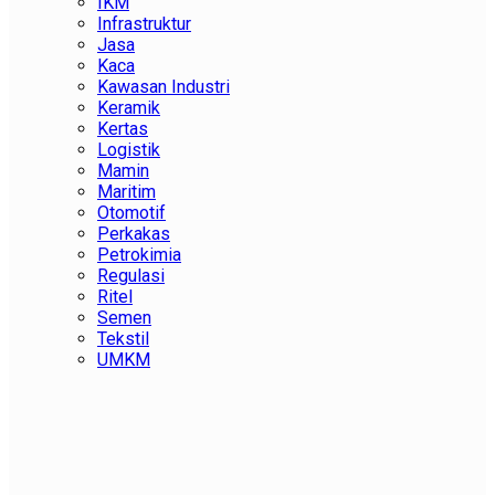
IKM
Infrastruktur
Jasa
Kaca
Kawasan Industri
Keramik
Kertas
Logistik
Mamin
Maritim
Otomotif
Perkakas
Petrokimia
Regulasi
Ritel
Semen
Tekstil
UMKM