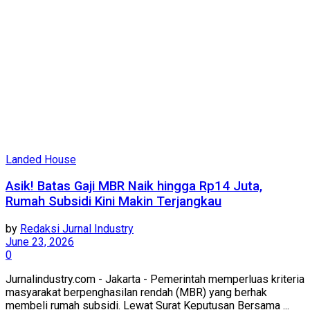
Landed House
Asik! Batas Gaji MBR Naik hingga Rp14 Juta,
Rumah Subsidi Kini Makin Terjangkau
by
Redaksi Jurnal Industry
June 23, 2026
0
Jurnalindustry.com - Jakarta - Pemerintah memperluas kriteria
masyarakat berpenghasilan rendah (MBR) yang berhak
membeli rumah subsidi. Lewat Surat Keputusan Bersama ...