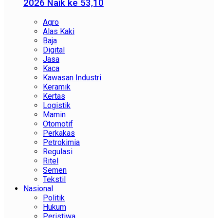
2026 Naik ke 53,10
Agro
Alas Kaki
Baja
Digital
Jasa
Kaca
Kawasan Industri
Keramik
Kertas
Logistik
Mamin
Otomotif
Perkakas
Petrokimia
Regulasi
Ritel
Semen
Tekstil
Nasional
Politik
Hukum
Peristiwa