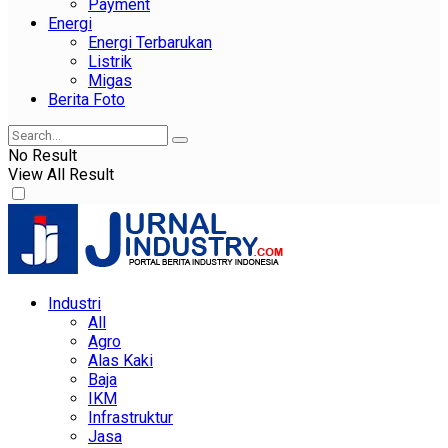
Payment
Energi
Energi Terbarukan
Listrik
Migas
Berita Foto
No Result
View All Result
Industri
All
Agro
Alas Kaki
Baja
IKM
Infrastruktur
Jasa