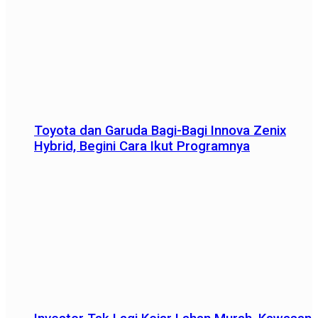
Toyota dan Garuda Bagi-Bagi Innova Zenix
Hybrid, Begini Cara Ikut Programnya