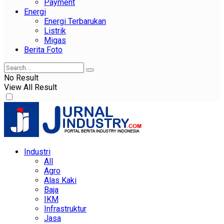
Payment
Energi
Energi Terbarukan
Listrik
Migas
Berita Foto
No Result
View All Result
Industri
All
Agro
Alas Kaki
Baja
IKM
Infrastruktur
Jasa