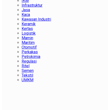
IKM
Infrastruktur
Jasa
Kaca
Kawasan Industri
Keramik
Kertas
Logistik
Mamin
Maritim
Otomotif
Perkakas
Petrokimia
Regulasi
Ritel
Semen
Tekstil
UMKM