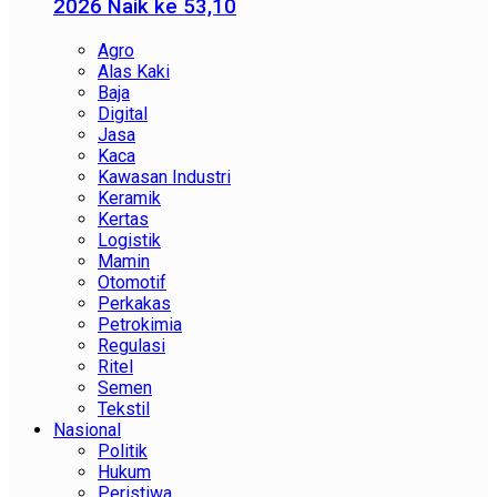
2026 Naik ke 53,10
Agro
Alas Kaki
Baja
Digital
Jasa
Kaca
Kawasan Industri
Keramik
Kertas
Logistik
Mamin
Otomotif
Perkakas
Petrokimia
Regulasi
Ritel
Semen
Tekstil
Nasional
Politik
Hukum
Peristiwa