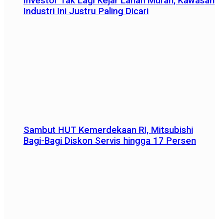
Investor Tak Lagi Kejar Lahan Murah, Kawasan
Industri Ini Justru Paling Dicari
Sambut HUT Kemerdekaan RI, Mitsubishi
Bagi-Bagi Diskon Servis hingga 17 Persen