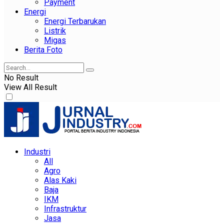
Payment
Energi
Energi Terbarukan
Listrik
Migas
Berita Foto
No Result
View All Result
Industri
All
Agro
Alas Kaki
Baja
IKM
Infrastruktur
Jasa