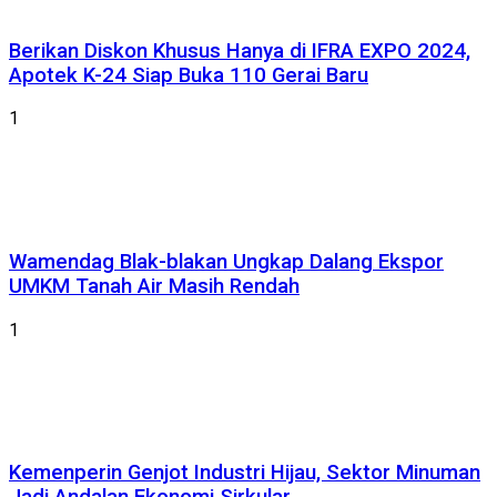
Berikan Diskon Khusus Hanya di IFRA EXPO 2024,
Apotek K-24 Siap Buka 110 Gerai Baru
1
Wamendag Blak-blakan Ungkap Dalang Ekspor
UMKM Tanah Air Masih Rendah
1
Kemenperin Genjot Industri Hijau, Sektor Minuman