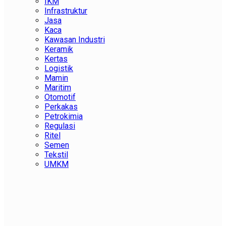
IKM
Infrastruktur
Jasa
Kaca
Kawasan Industri
Keramik
Kertas
Logistik
Mamin
Maritim
Otomotif
Perkakas
Petrokimia
Regulasi
Ritel
Semen
Tekstil
UMKM