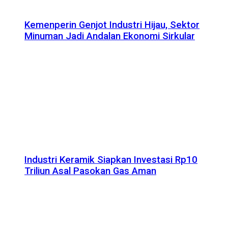
Kemenperin Genjot Industri Hijau, Sektor
Minuman Jadi Andalan Ekonomi Sirkular
Industri Keramik Siapkan Investasi Rp10
Triliun Asal Pasokan Gas Aman