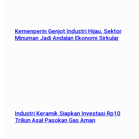
Kemenperin Genjot Industri Hijau, Sektor
Minuman Jadi Andalan Ekonomi Sirkular
Industri Keramik Siapkan Investasi Rp10
Triliun Asal Pasokan Gas Aman