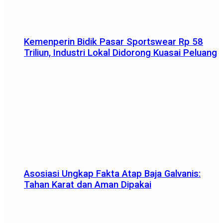
Kemenperin Bidik Pasar Sportswear Rp 58
Triliun, Industri Lokal Didorong Kuasai Peluang
Asosiasi Ungkap Fakta Atap Baja Galvanis:
Tahan Karat dan Aman Dipakai