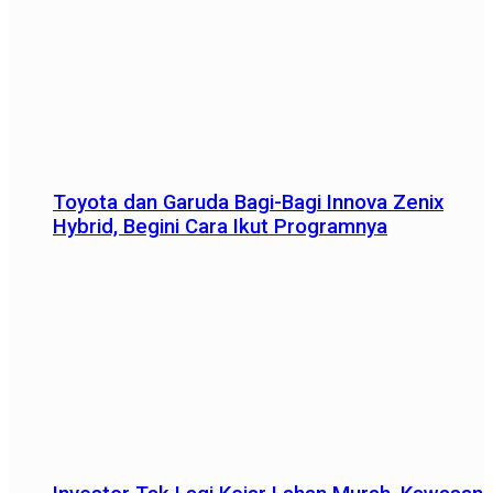
Toyota dan Garuda Bagi-Bagi Innova Zenix
Hybrid, Begini Cara Ikut Programnya