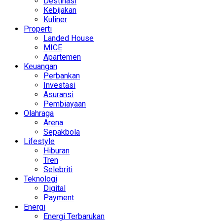
Destinasi
Kebijakan
Kuliner
Properti
Landed House
MICE
Apartemen
Keuangan
Perbankan
Investasi
Asuransi
Pembiayaan
Olahraga
Arena
Sepakbola
Lifestyle
Hiburan
Tren
Selebriti
Teknologi
Digital
Payment
Energi
Energi Terbarukan