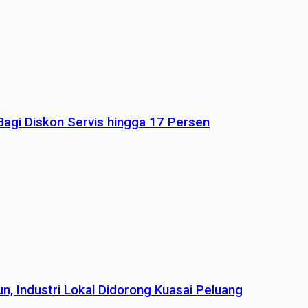
agi Diskon Servis hingga 17 Persen
n, Industri Lokal Didorong Kuasai Peluang