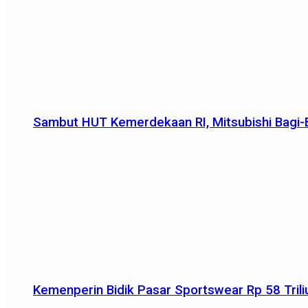
Sambut HUT Kemerdekaan RI, Mitsubishi Bagi-B
Kemenperin Bidik Pasar Sportswear Rp 58 Triliu