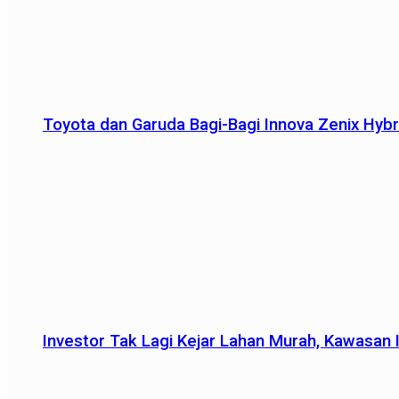
Toyota dan Garuda Bagi-Bagi Innova Zenix Hybr
Investor Tak Lagi Kejar Lahan Murah, Kawasan In