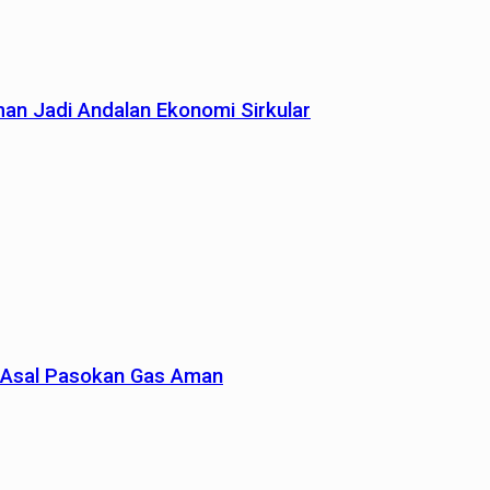
man Jadi Andalan Ekonomi Sirkular
un Asal Pasokan Gas Aman