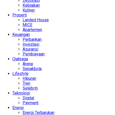
Destinasi
Kebijakan
Kuliner
Properti
Landed House
MICE
Apartemen
Keuangan
Perbankan
Investasi
Asuransi
Pembiayaan
Olahraga
Arena
Sepakbola
Lifestyle
Hiburan
Tren
Selebriti
Teknologi
Digital
Payment
Energi
Energi Terbarukan