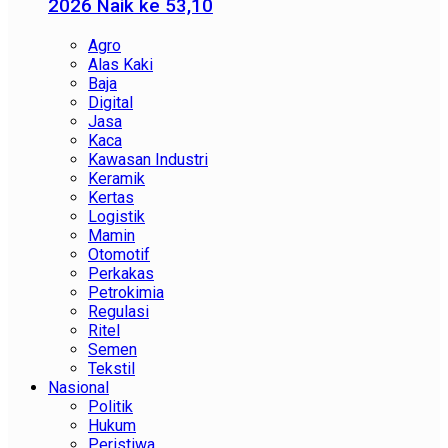
2026 Naik ke 53,10
Agro
Alas Kaki
Baja
Digital
Jasa
Kaca
Kawasan Industri
Keramik
Kertas
Logistik
Mamin
Otomotif
Perkakas
Petrokimia
Regulasi
Ritel
Semen
Tekstil
Nasional
Politik
Hukum
Peristiwa