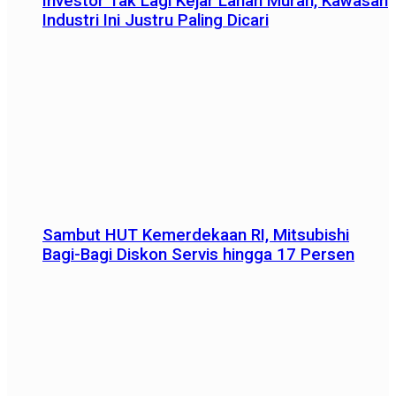
Investor Tak Lagi Kejar Lahan Murah, Kawasan
Industri Ini Justru Paling Dicari
Sambut HUT Kemerdekaan RI, Mitsubishi
Bagi-Bagi Diskon Servis hingga 17 Persen