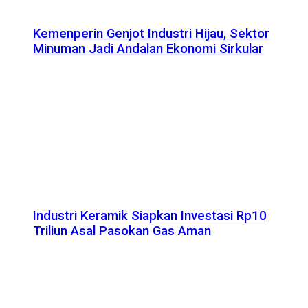
Kemenperin Genjot Industri Hijau, Sektor
Minuman Jadi Andalan Ekonomi Sirkular
Industri Keramik Siapkan Investasi Rp10
Triliun Asal Pasokan Gas Aman