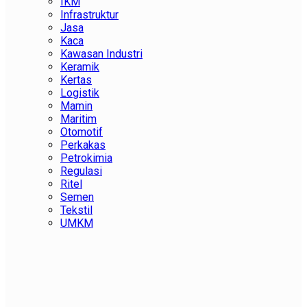
IKM
Infrastruktur
Jasa
Kaca
Kawasan Industri
Keramik
Kertas
Logistik
Mamin
Maritim
Otomotif
Perkakas
Petrokimia
Regulasi
Ritel
Semen
Tekstil
UMKM