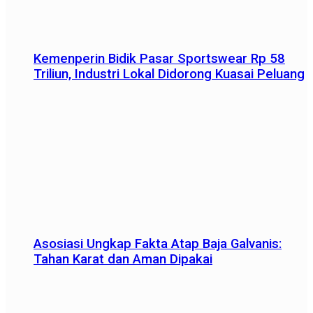
Kemenperin Bidik Pasar Sportswear Rp 58
Triliun, Industri Lokal Didorong Kuasai Peluang
Asosiasi Ungkap Fakta Atap Baja Galvanis:
Tahan Karat dan Aman Dipakai