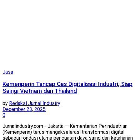
Jasa
Kemenperin Tancap Gas Digitalisasi Industri, Siap
Saingi Vietnam dan Thailand
by
Redaksi Jurnal Industry
December 23, 2025
0
Jurnalindustry.com - Jakarta — Kementerian Perindustrian
(Kemenperin) terus mengakselerasi transformasi digital
sebagai fondasi utama penguatan daya saing dan ketahanan