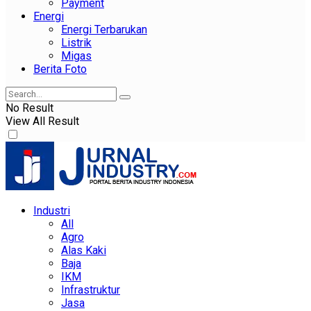
Payment
Energi
Energi Terbarukan
Listrik
Migas
Berita Foto
No Result
View All Result
Industri
All
Agro
Alas Kaki
Baja
IKM
Infrastruktur
Jasa