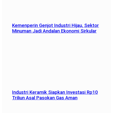
Kemenperin Genjot Industri Hijau, Sektor
Minuman Jadi Andalan Ekonomi Sirkular
Industri Keramik Siapkan Investasi Rp10
Triliun Asal Pasokan Gas Aman