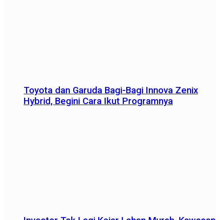
Toyota dan Garuda Bagi-Bagi Innova Zenix
Hybrid, Begini Cara Ikut Programnya