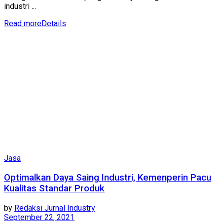
industri ...
Read more
Details
Jasa
Optimalkan Daya Saing Industri, Kemenperin Pacu
Kualitas Standar Produk
by
Redaksi Jurnal Industry
September 22, 2021