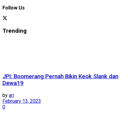
Follow Us
Trending
JPI: Boomerang Pernah Bikin Keok Slank dan
Dewa19
by
ari
February 13, 2023
0