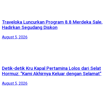
Traveloka Luncurkan Program 8.8 Merdeka Sale,
Hadirkan Segudang Diskon
August 5, 2026
Detik-detik Kru Kapal Pertamina Lolos dari Selat
Hormuz: “Kami Akhirnya Keluar dengan Selamat”
August 5, 2026