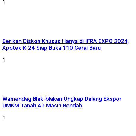
1
Berikan Diskon Khusus Hanya di IFRA EXPO 2024,
Apotek K-24 Siap Buka 110 Gerai Baru
1
Wamendag Blak-blakan Ungkap Dalang Ekspor
UMKM Tanah Air Masih Rendah
1