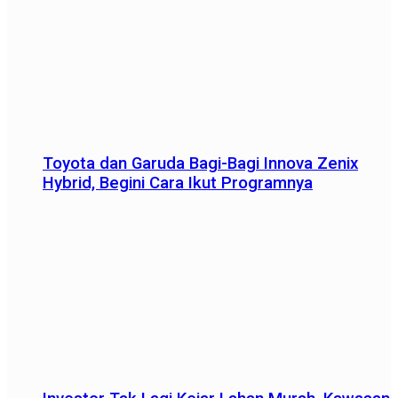
Toyota dan Garuda Bagi-Bagi Innova Zenix
Hybrid, Begini Cara Ikut Programnya