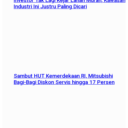
Investor Tak Lagi Kejar Lahan Murah, Kawasan
Industri Ini Justru Paling Dicari
Sambut HUT Kemerdekaan RI, Mitsubishi
Bagi-Bagi Diskon Servis hingga 17 Persen