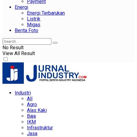
Payment
Energi
Energi Terbarukan
Listrik
Migas
Berita Foto
No Result
View All Result
Industri
All
Agro
Alas Kaki
Baja
IKM
Infrastruktur
Jasa