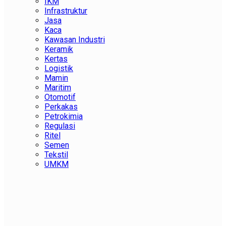
IKM
Infrastruktur
Jasa
Kaca
Kawasan Industri
Keramik
Kertas
Logistik
Mamin
Maritim
Otomotif
Perkakas
Petrokimia
Regulasi
Ritel
Semen
Tekstil
UMKM