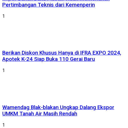
Pertimbangan Teknis dari Kemenperin
1
Berikan Diskon Khusus Hanya di IFRA EXPO 2024,
Apotek K-24 Siap Buka 110 Gerai Baru
1
Wamendag Blak-blakan Ungkap Dalang Ekspor
UMKM Tanah Air Masih Rendah
1