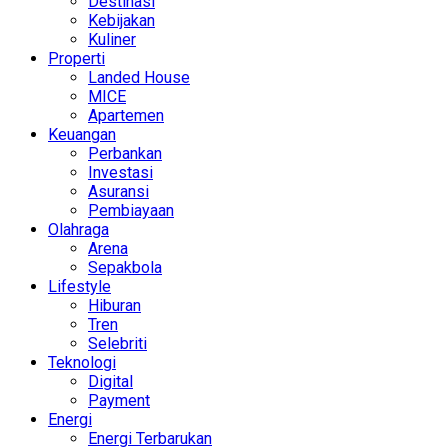
Destinasi
Kebijakan
Kuliner
Properti
Landed House
MICE
Apartemen
Keuangan
Perbankan
Investasi
Asuransi
Pembiayaan
Olahraga
Arena
Sepakbola
Lifestyle
Hiburan
Tren
Selebriti
Teknologi
Digital
Payment
Energi
Energi Terbarukan