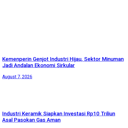
Kemenperin Genjot Industri Hijau, Sektor Minuman
Jadi Andalan Ekonomi Sirkular
August 7, 2026
Industri Keramik Siapkan Investasi Rp10 Triliun
Asal Pasokan Gas Aman