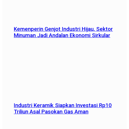
Kemenperin Genjot Industri Hijau, Sektor
Minuman Jadi Andalan Ekonomi Sirkular
Industri Keramik Siapkan Investasi Rp10
Triliun Asal Pasokan Gas Aman