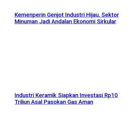
Kemenperin Genjot Industri Hijau, Sektor
Minuman Jadi Andalan Ekonomi Sirkular
Industri Keramik Siapkan Investasi Rp10
Triliun Asal Pasokan Gas Aman