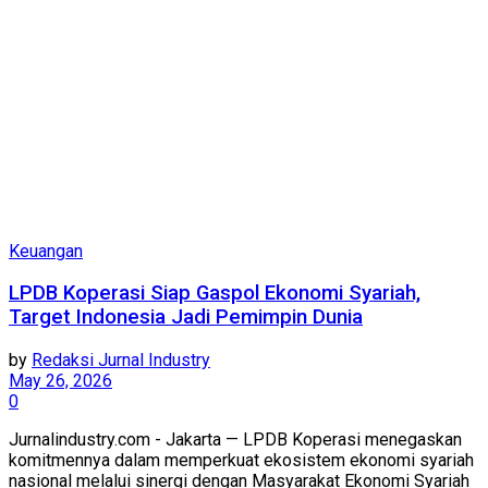
Keuangan
LPDB Koperasi Siap Gaspol Ekonomi Syariah,
Target Indonesia Jadi Pemimpin Dunia
by
Redaksi Jurnal Industry
May 26, 2026
0
Jurnalindustry.com - Jakarta — LPDB Koperasi menegaskan
komitmennya dalam memperkuat ekosistem ekonomi syariah
nasional melalui sinergi dengan Masyarakat Ekonomi Syariah