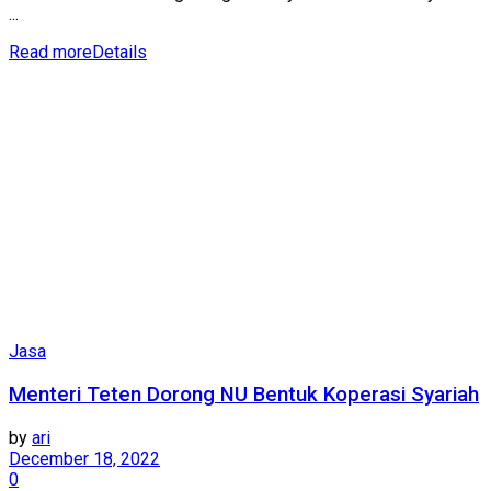
...
Read more
Details
Jasa
Menteri Teten Dorong NU Bentuk Koperasi Syariah
by
ari
December 18, 2022
0