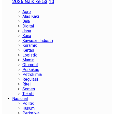
2026 Naik ke 53,10
Agro
Alas Kaki
Baja
Digital
Jasa
Kaca
Kawasan Industri
Keramik
Kertas
Logistik
Mamin
Otomotif
Perkakas
Petrokimia
Regulasi
Ritel
Semen
Tekstil
Nasional
Politik
Hukum
Peristiwa