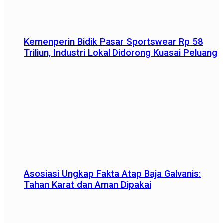
Kemenperin Bidik Pasar Sportswear Rp 58
Triliun, Industri Lokal Didorong Kuasai Peluang
Asosiasi Ungkap Fakta Atap Baja Galvanis:
Tahan Karat dan Aman Dipakai