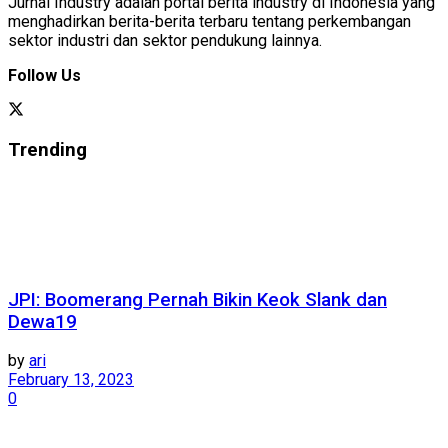
Jurnal Industry adalah portal berita industry di Indonesia yang
menghadirkan berita-berita terbaru tentang perkembangan
sektor industri dan sektor pendukung lainnya.
Follow Us
Trending
JPI: Boomerang Pernah Bikin Keok Slank dan
Dewa19
by
ari
February 13, 2023
0