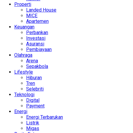
Properti
Landed House
MICE
Apartemen
Keuangan
Perbankan
Investasi
Asuransi
Pembiayaan
Olahraga
Arena
Sepakbola
Lifestyle
Hiburan
Tren
Selebriti
Teknologi
Digital
Payment
Energi
Energi Terbarukan
Listrik
Migas