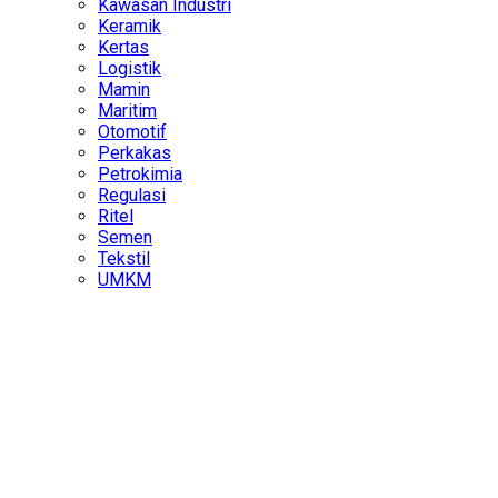
Kawasan Industri
Keramik
Kertas
Logistik
Mamin
Maritim
Otomotif
Perkakas
Petrokimia
Regulasi
Ritel
Semen
Tekstil
UMKM