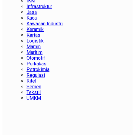
IKM
Infrastruktur
Jasa
Kaca
Kawasan Industri
Keramik
Kertas
Logistik
Mamin
Maritim
Otomotif
Perkakas
Petrokimia
Regulasi
Ritel
Semen
Tekstil
UMKM