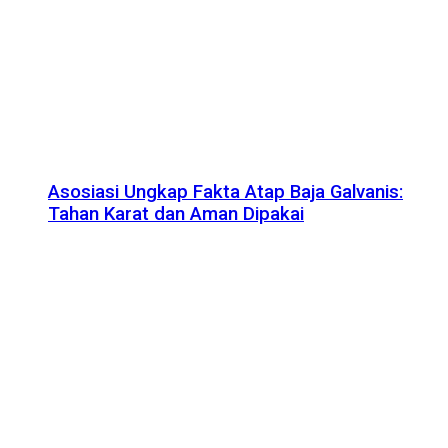
Asosiasi Ungkap Fakta Atap Baja Galvanis:
Tahan Karat dan Aman Dipakai