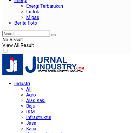
Energi
Energi Terbarukan
Listrik
Migas
Berita Foto
No Result
View All Result
Industri
All
Agro
Alas Kaki
Baja
IKM
Infrastruktur
Jasa
Kaca