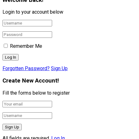
Login to your account below
Remember Me
Forgotten Password?
Sign Up
Create New Account!
Fill the forms below to register
All fields are required.
Log In