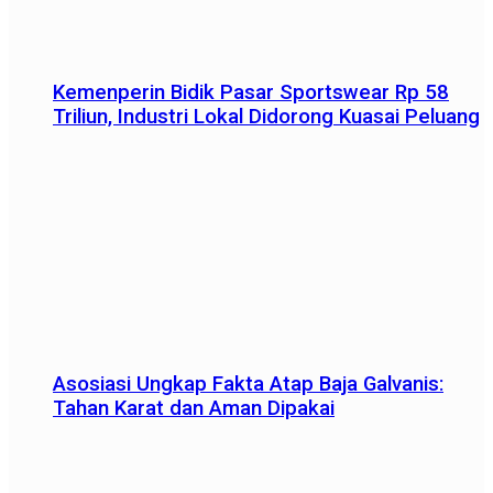
Kemenperin Bidik Pasar Sportswear Rp 58
Triliun, Industri Lokal Didorong Kuasai Peluang
Asosiasi Ungkap Fakta Atap Baja Galvanis:
Tahan Karat dan Aman Dipakai