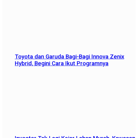
Toyota dan Garuda Bagi-Bagi Innova Zenix
Hybrid, Begini Cara Ikut Programnya