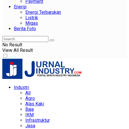
Payment
Energi
Energi Terbarukan
Listrik
Migas
Berita Foto
No Result
View All Result
Industri
All
Agro
Alas Kaki
Baja
IKM
Infrastruktur
Jasa