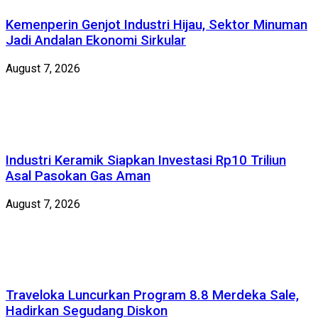
Kemenperin Genjot Industri Hijau, Sektor Minuman
Jadi Andalan Ekonomi Sirkular
August 7, 2026
Industri Keramik Siapkan Investasi Rp10 Triliun
Asal Pasokan Gas Aman
August 7, 2026
Traveloka Luncurkan Program 8.8 Merdeka Sale,
Hadirkan Segudang Diskon