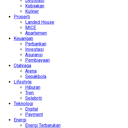
Destinasi
Kebijakan
Kuliner
Properti
Landed House
MICE
Apartemen
Keuangan
Perbankan
Investasi
Asuransi
Pembiayaan
Olahraga
Arena
Sepakbola
Lifestyle
Hiburan
Tren
Selebriti
Teknologi
Digital
Payment
Energi
Energi Terbarukan