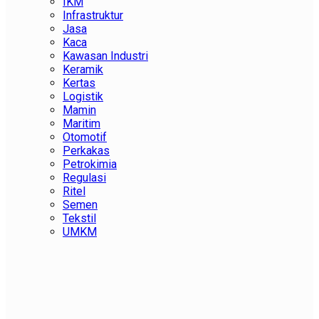
IKM
Infrastruktur
Jasa
Kaca
Kawasan Industri
Keramik
Kertas
Logistik
Mamin
Maritim
Otomotif
Perkakas
Petrokimia
Regulasi
Ritel
Semen
Tekstil
UMKM