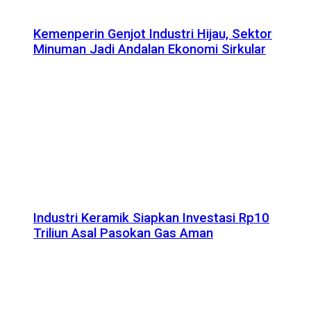
Kemenperin Genjot Industri Hijau, Sektor
Minuman Jadi Andalan Ekonomi Sirkular
Industri Keramik Siapkan Investasi Rp10
Triliun Asal Pasokan Gas Aman