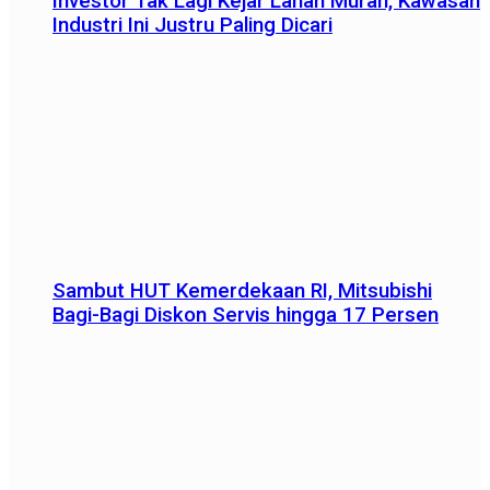
Investor Tak Lagi Kejar Lahan Murah, Kawasan
Industri Ini Justru Paling Dicari
Sambut HUT Kemerdekaan RI, Mitsubishi
Bagi-Bagi Diskon Servis hingga 17 Persen