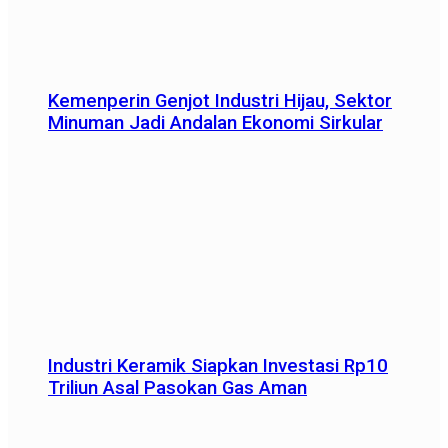
Kemenperin Genjot Industri Hijau, Sektor
Minuman Jadi Andalan Ekonomi Sirkular
Industri Keramik Siapkan Investasi Rp10
Triliun Asal Pasokan Gas Aman