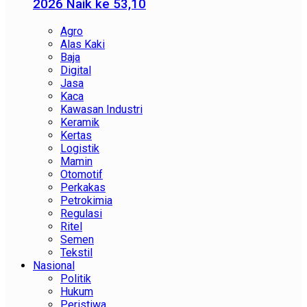
2026 Naik ke 53,10
Agro
Alas Kaki
Baja
Digital
Jasa
Kaca
Kawasan Industri
Keramik
Kertas
Logistik
Mamin
Otomotif
Perkakas
Petrokimia
Regulasi
Ritel
Semen
Tekstil
Nasional
Politik
Hukum
Peristiwa