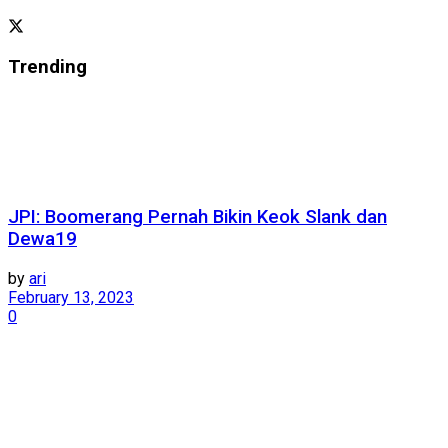
Trending
JPI: Boomerang Pernah Bikin Keok Slank dan
Dewa19
by
ari
February 13, 2023
0