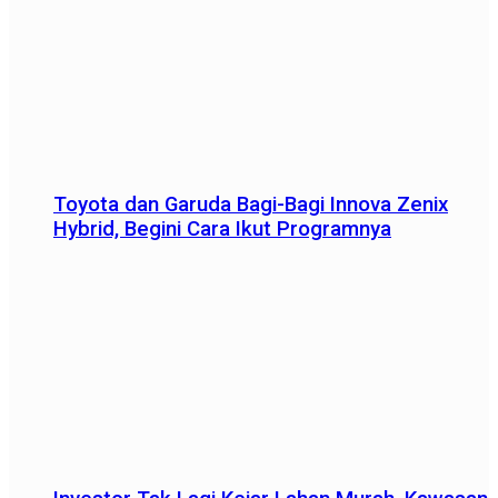
Toyota dan Garuda Bagi-Bagi Innova Zenix
Hybrid, Begini Cara Ikut Programnya