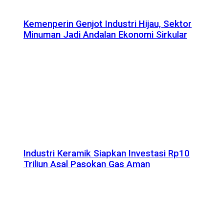
Kemenperin Genjot Industri Hijau, Sektor
Minuman Jadi Andalan Ekonomi Sirkular
Industri Keramik Siapkan Investasi Rp10
Triliun Asal Pasokan Gas Aman