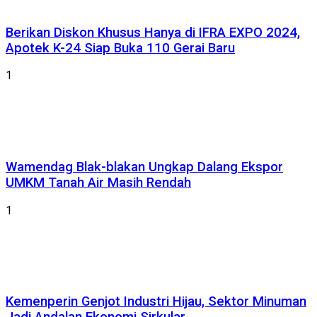
Berikan Diskon Khusus Hanya di IFRA EXPO 2024,
Apotek K-24 Siap Buka 110 Gerai Baru
1
Wamendag Blak-blakan Ungkap Dalang Ekspor
UMKM Tanah Air Masih Rendah
1
Kemenperin Genjot Industri Hijau, Sektor Minuman