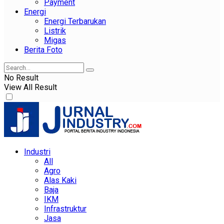
Payment
Energi
Energi Terbarukan
Listrik
Migas
Berita Foto
No Result
View All Result
Industri
All
Agro
Alas Kaki
Baja
IKM
Infrastruktur
Jasa