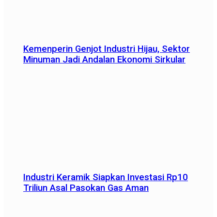
Kemenperin Genjot Industri Hijau, Sektor
Minuman Jadi Andalan Ekonomi Sirkular
Industri Keramik Siapkan Investasi Rp10
Triliun Asal Pasokan Gas Aman