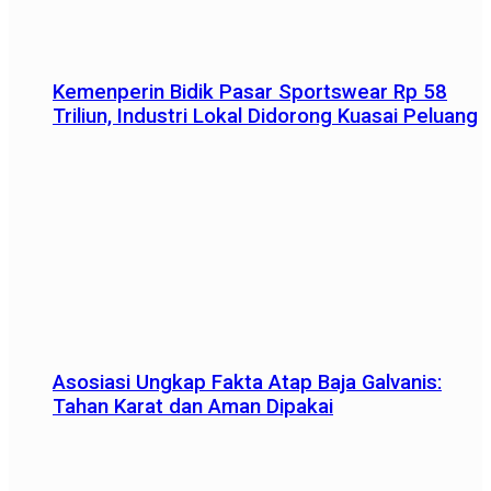
Kemenperin Bidik Pasar Sportswear Rp 58
Triliun, Industri Lokal Didorong Kuasai Peluang
Asosiasi Ungkap Fakta Atap Baja Galvanis:
Tahan Karat dan Aman Dipakai