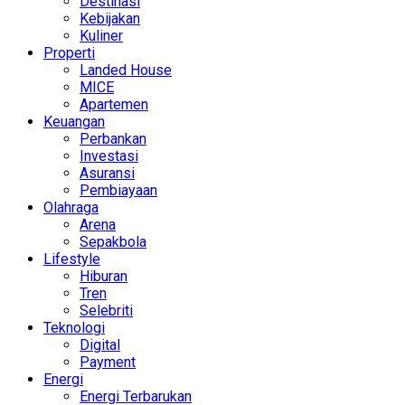
Destinasi
Kebijakan
Kuliner
Properti
Landed House
MICE
Apartemen
Keuangan
Perbankan
Investasi
Asuransi
Pembiayaan
Olahraga
Arena
Sepakbola
Lifestyle
Hiburan
Tren
Selebriti
Teknologi
Digital
Payment
Energi
Energi Terbarukan