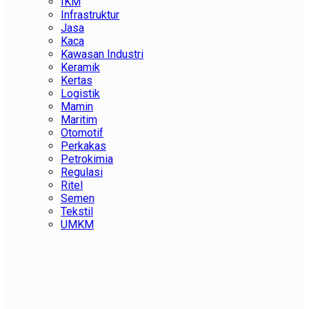
IKM
Infrastruktur
Jasa
Kaca
Kawasan Industri
Keramik
Kertas
Logistik
Mamin
Maritim
Otomotif
Perkakas
Petrokimia
Regulasi
Ritel
Semen
Tekstil
UMKM