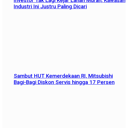
Investor Tak Lagi Kejar Lahan Murah, Kawasan
Industri Ini Justru Paling Dicari
Sambut HUT Kemerdekaan RI, Mitsubishi
Bagi-Bagi Diskon Servis hingga 17 Persen