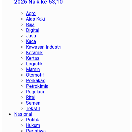
2026 Naik ke 53,10
Agro
Alas Kaki
Baja
Digital
Jasa
Kaca
Kawasan Industri
Keramik
Kertas
Logistik
Mamin
Otomotif
Perkakas
Petrokimia
Regulasi
Ritel
Semen
Tekstil
Nasional
Politik
Hukum
Peristiwa