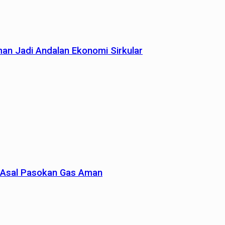
man Jadi Andalan Ekonomi Sirkular
un Asal Pasokan Gas Aman