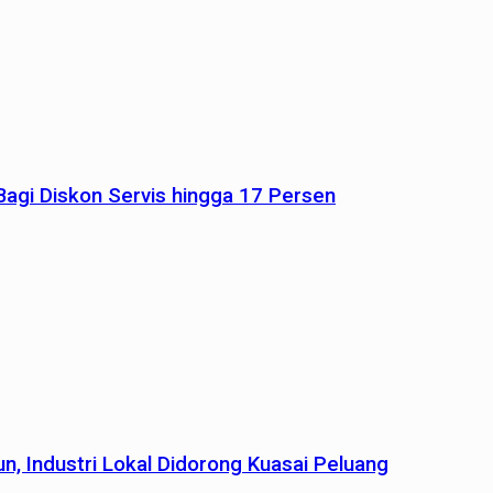
agi Diskon Servis hingga 17 Persen
n, Industri Lokal Didorong Kuasai Peluang