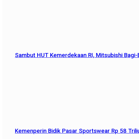
Sambut HUT Kemerdekaan RI, Mitsubishi Bagi-B
Kemenperin Bidik Pasar Sportswear Rp 58 Triliu