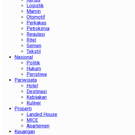
Logistik
Mamin
Otomotif
Perkakas
Petrokimia
Regulasi
Ritel
Semen
Tekstil
Nasional
Politik
Hukum
Peristiwa
Pariwisata
Hotel
Destinasi
Kebijakan
Kuliner
Properti
Landed House
MICE
Apartemen
Keuangan