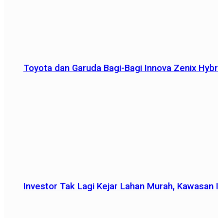
Toyota dan Garuda Bagi-Bagi Innova Zenix Hybr
Investor Tak Lagi Kejar Lahan Murah, Kawasan In