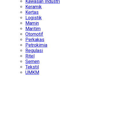
Kawasan Industri
Keramik
Kertas
Logistik
Mamin
Maritim
Otomotif
Perkakas
Petrokimia
Regulasi
Ritel
Semen
Tekstil
UMKM