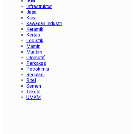
IKM
Infrastruktur
Jasa
Kaca
Kawasan Industri
Keramik
Kertas
Logistik
Mamin
Maritim
Otomotif
Perkakas
Petrokimia
Regulasi
Ritel
Semen
Tekstil
UMKM