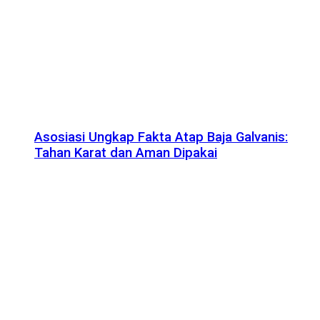
Asosiasi Ungkap Fakta Atap Baja Galvanis:
Tahan Karat dan Aman Dipakai