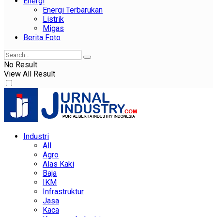
Energi
Energi Terbarukan
Listrik
Migas
Berita Foto
No Result
View All Result
Industri
All
Agro
Alas Kaki
Baja
IKM
Infrastruktur
Jasa
Kaca