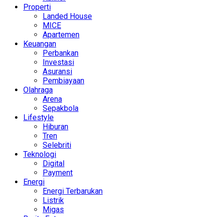
Properti
Landed House
MICE
Apartemen
Keuangan
Perbankan
Investasi
Asuransi
Pembiayaan
Olahraga
Arena
Sepakbola
Lifestyle
Hiburan
Tren
Selebriti
Teknologi
Digital
Payment
Energi
Energi Terbarukan
Listrik
Migas