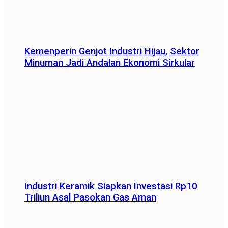
Kemenperin Genjot Industri Hijau, Sektor
Minuman Jadi Andalan Ekonomi Sirkular
Industri Keramik Siapkan Investasi Rp10
Triliun Asal Pasokan Gas Aman