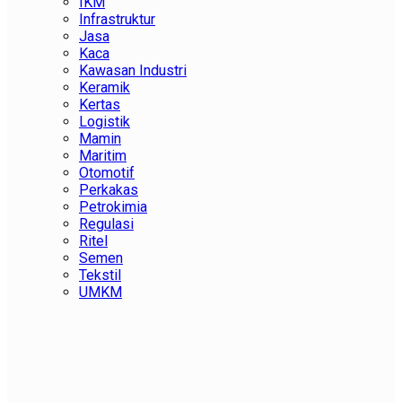
IKM
Infrastruktur
Jasa
Kaca
Kawasan Industri
Keramik
Kertas
Logistik
Mamin
Maritim
Otomotif
Perkakas
Petrokimia
Regulasi
Ritel
Semen
Tekstil
UMKM