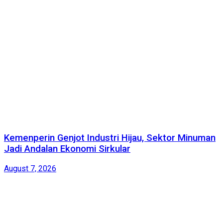
Kemenperin Genjot Industri Hijau, Sektor Minuman
Jadi Andalan Ekonomi Sirkular
August 7, 2026