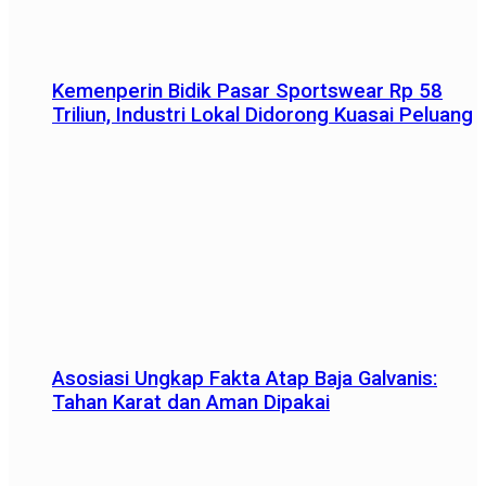
Kemenperin Bidik Pasar Sportswear Rp 58
Triliun, Industri Lokal Didorong Kuasai Peluang
Asosiasi Ungkap Fakta Atap Baja Galvanis:
Tahan Karat dan Aman Dipakai