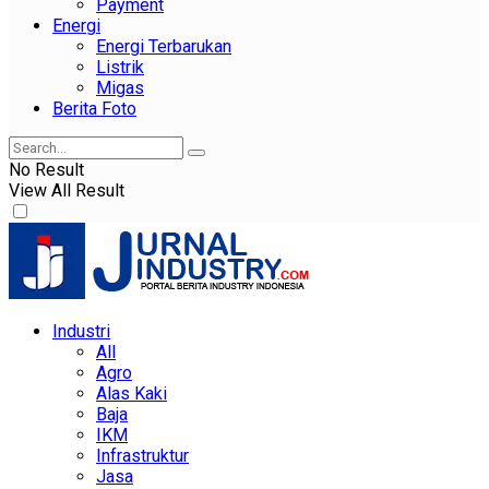
Payment
Energi
Energi Terbarukan
Listrik
Migas
Berita Foto
No Result
View All Result
Industri
All
Agro
Alas Kaki
Baja
IKM
Infrastruktur
Jasa