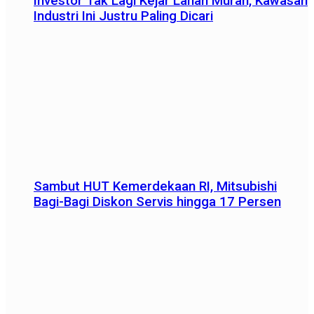
Investor Tak Lagi Kejar Lahan Murah, Kawasan
Industri Ini Justru Paling Dicari
Sambut HUT Kemerdekaan RI, Mitsubishi
Bagi-Bagi Diskon Servis hingga 17 Persen