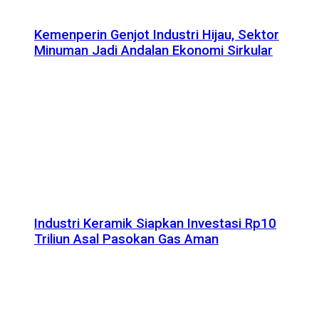
Kemenperin Genjot Industri Hijau, Sektor
Minuman Jadi Andalan Ekonomi Sirkular
Industri Keramik Siapkan Investasi Rp10
Triliun Asal Pasokan Gas Aman