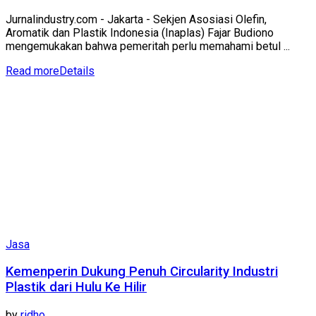
Jurnalindustry.com - Jakarta - Sekjen Asosiasi Olefin,
Aromatik dan Plastik Indonesia (Inaplas) Fajar Budiono
mengemukakan bahwa pemeritah perlu memahami betul ...
Read more
Details
Jasa
Kemenperin Dukung Penuh Circularity Industri
Plastik dari Hulu Ke Hilir
by
ridho