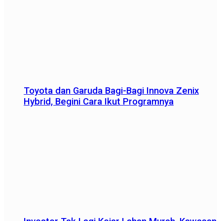
Toyota dan Garuda Bagi-Bagi Innova Zenix
Hybrid, Begini Cara Ikut Programnya