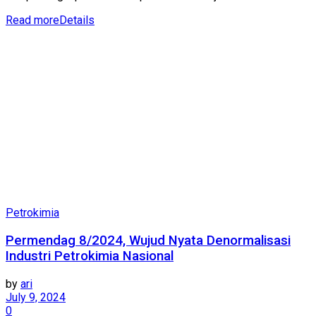
Read more
Details
Petrokimia
Permendag 8/2024, Wujud Nyata Denormalisasi
Industri Petrokimia Nasional
by
ari
July 9, 2024
0