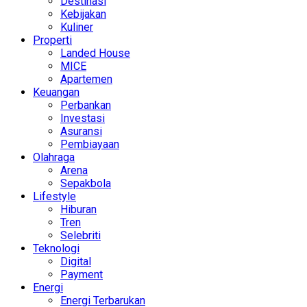
Destinasi
Kebijakan
Kuliner
Properti
Landed House
MICE
Apartemen
Keuangan
Perbankan
Investasi
Asuransi
Pembiayaan
Olahraga
Arena
Sepakbola
Lifestyle
Hiburan
Tren
Selebriti
Teknologi
Digital
Payment
Energi
Energi Terbarukan