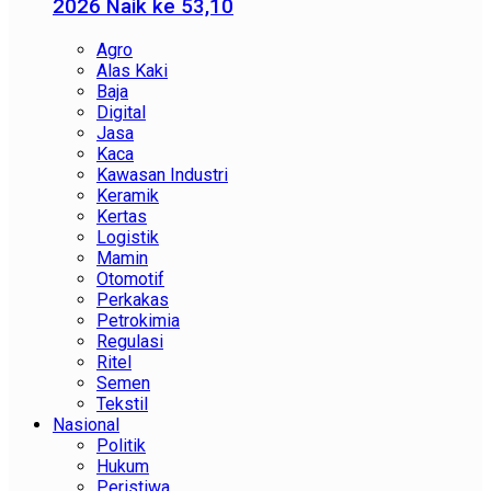
2026 Naik ke 53,10
Agro
Alas Kaki
Baja
Digital
Jasa
Kaca
Kawasan Industri
Keramik
Kertas
Logistik
Mamin
Otomotif
Perkakas
Petrokimia
Regulasi
Ritel
Semen
Tekstil
Nasional
Politik
Hukum
Peristiwa