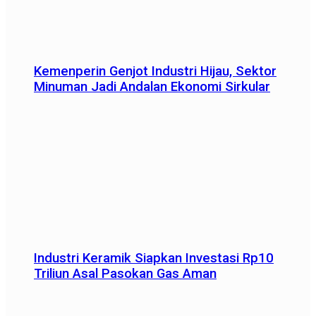
Kemenperin Genjot Industri Hijau, Sektor
Minuman Jadi Andalan Ekonomi Sirkular
Industri Keramik Siapkan Investasi Rp10
Triliun Asal Pasokan Gas Aman