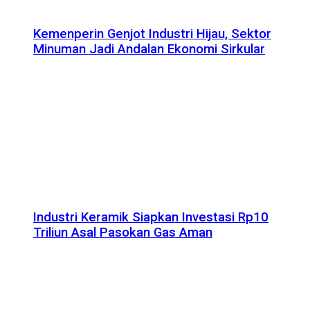
Kemenperin Genjot Industri Hijau, Sektor
Minuman Jadi Andalan Ekonomi Sirkular
Industri Keramik Siapkan Investasi Rp10
Triliun Asal Pasokan Gas Aman