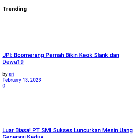
Trending
JPI: Boomerang Pernah Bikin Keok Slank dan
Dewa19
by
ari
February 13, 2023
0
Luar Biasa! PT SMI Sukses Luncurkan Mesin Uang
Generasi Kedua