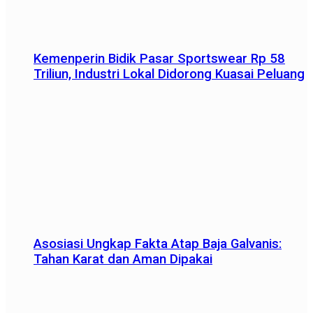
Kemenperin Bidik Pasar Sportswear Rp 58
Triliun, Industri Lokal Didorong Kuasai Peluang
Asosiasi Ungkap Fakta Atap Baja Galvanis:
Tahan Karat dan Aman Dipakai