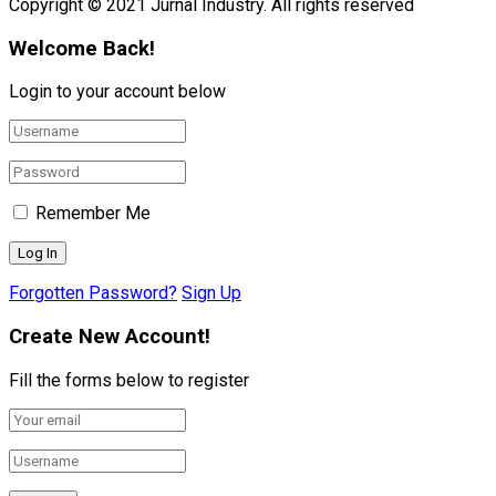
Copyright © 2021 Jurnal Industry. All rights reserved
Welcome Back!
Login to your account below
Remember Me
Forgotten Password?
Sign Up
Create New Account!
Fill the forms below to register