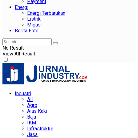
Payment
Energi
Energi Terbarukan
Listrik
Migas
Berita Foto
No Result
View All Result
Industri
All
Agro
Alas Kaki
Baja
IKM
Infrastruktur
Jasa