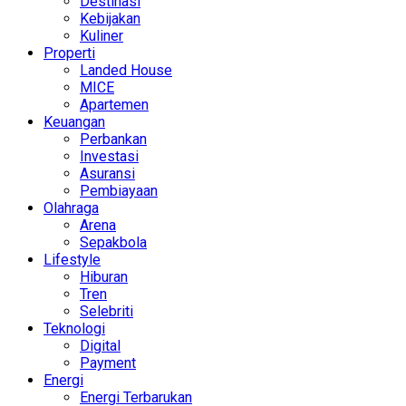
Destinasi
Kebijakan
Kuliner
Properti
Landed House
MICE
Apartemen
Keuangan
Perbankan
Investasi
Asuransi
Pembiayaan
Olahraga
Arena
Sepakbola
Lifestyle
Hiburan
Tren
Selebriti
Teknologi
Digital
Payment
Energi
Energi Terbarukan