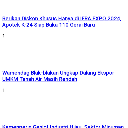
Berikan Diskon Khusus Hanya di IFRA EXPO 2024,
Apotek K-24 Siap Buka 110 Gerai Baru
1
Wamendag Blak-blakan Ungkap Dalang Ekspor
UMKM Tanah Air Masih Rendah
1
Kemenperin Genjot Industri Hijau, Sektor Minuman