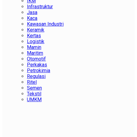
IKM
Infrastruktur
Jasa
Kaca
Kawasan Industri
Keramik
Kertas
Logistik
Mamin
Maritim
Otomotif
Perkakas
Petrokimia
Regulasi
Ritel
Semen
Tekstil
UMKM