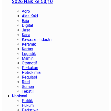
2026 Naik ke 53,10
Agro
Alas Kaki
Baja
Digital
Jasa
Kaca
Kawasan Industri
Keramik
Kertas
Logistik
Mamin
Otomotif
Perkakas
Petrokimia
Regulasi
Ritel
Semen
Tekstil
Nasional
Politik
Hukum
Peristiwa