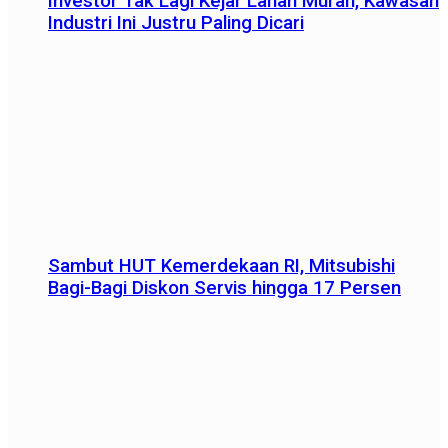
Investor Tak Lagi Kejar Lahan Murah, Kawasan
Industri Ini Justru Paling Dicari
Sambut HUT Kemerdekaan RI, Mitsubishi
Bagi-Bagi Diskon Servis hingga 17 Persen