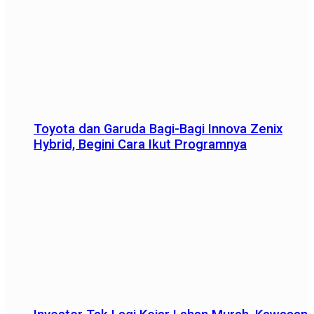
Toyota dan Garuda Bagi-Bagi Innova Zenix
Hybrid, Begini Cara Ikut Programnya