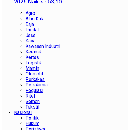
2026 Naik ke 53,10
Agro
Alas Kaki
Baja
Digital
Jasa
Kaca
Kawasan Industri
Keramik
Kertas
Logistik
Mamin
Otomotif
Perkakas
Petrokimia
Regulasi
Ritel
Semen
Tekstil
Nasional
Politik
Hukum
Peristiwa