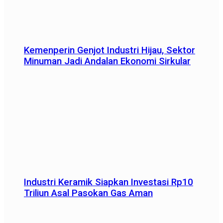
Kemenperin Genjot Industri Hijau, Sektor
Minuman Jadi Andalan Ekonomi Sirkular
Industri Keramik Siapkan Investasi Rp10
Triliun Asal Pasokan Gas Aman