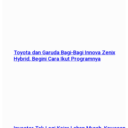
Toyota dan Garuda Bagi-Bagi Innova Zenix
Hybrid, Begini Cara Ikut Programnya