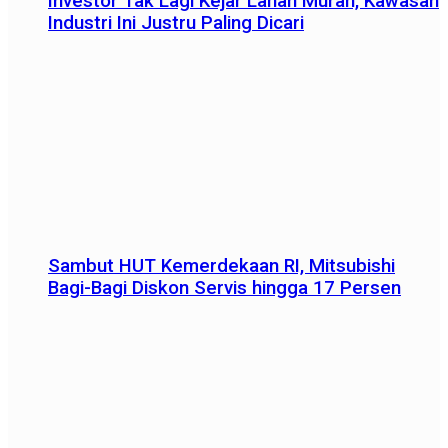
Investor Tak Lagi Kejar Lahan Murah, Kawasan
Industri Ini Justru Paling Dicari
Sambut HUT Kemerdekaan RI, Mitsubishi
Bagi-Bagi Diskon Servis hingga 17 Persen