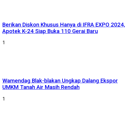
Berikan Diskon Khusus Hanya di IFRA EXPO 2024,
Apotek K-24 Siap Buka 110 Gerai Baru
1
Wamendag Blak-blakan Ungkap Dalang Ekspor
UMKM Tanah Air Masih Rendah
1