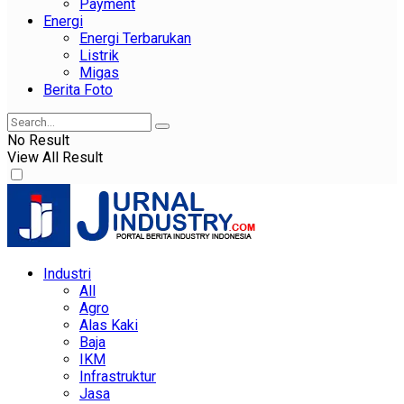
Payment
Energi
Energi Terbarukan
Listrik
Migas
Berita Foto
No Result
View All Result
Industri
All
Agro
Alas Kaki
Baja
IKM
Infrastruktur
Jasa