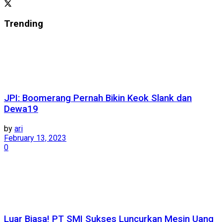
Trending
JPI: Boomerang Pernah Bikin Keok Slank dan
Dewa19
by
ari
February 13, 2023
0
Luar Biasa! PT SMI Sukses Luncurkan Mesin Uang