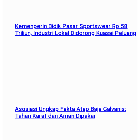
Kemenperin Bidik Pasar Sportswear Rp 58
Triliun, Industri Lokal Didorong Kuasai Peluang
Asosiasi Ungkap Fakta Atap Baja Galvanis:
Tahan Karat dan Aman Dipakai