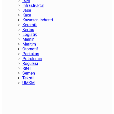
IKM
Infrastruktur
Jasa
Kaca
Kawasan Industri
Keramik
Kertas
Logistik
Mamin
Maritim
Otomotif
Perkakas
Petrokimia
Regulasi
Ritel
Semen
Tekstil
UMKM