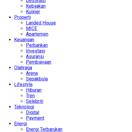
Destinasi
Kebijakan
Kuliner
Properti
Landed House
MICE
Apartemen
Keuangan
Perbankan
Investasi
Asuransi
Pembiayaan
Olahraga
Arena
Sepakbola
Lifestyle
Hiburan
Tren
Selebriti
Teknologi
Digital
Payment
Energi
Energi Terbarukan