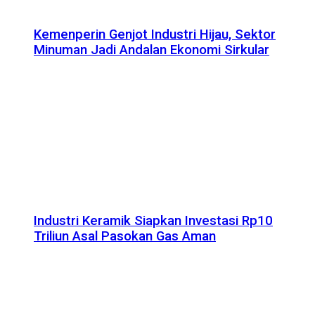
Kemenperin Genjot Industri Hijau, Sektor
Minuman Jadi Andalan Ekonomi Sirkular
Industri Keramik Siapkan Investasi Rp10
Triliun Asal Pasokan Gas Aman