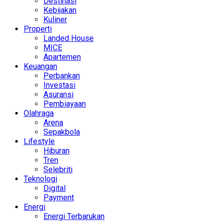
Destinasi
Kebijakan
Kuliner
Properti
Landed House
MICE
Apartemen
Keuangan
Perbankan
Investasi
Asuransi
Pembiayaan
Olahraga
Arena
Sepakbola
Lifestyle
Hiburan
Tren
Selebriti
Teknologi
Digital
Payment
Energi
Energi Terbarukan