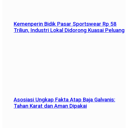
Kemenperin Bidik Pasar Sportswear Rp 58
Triliun, Industri Lokal Didorong Kuasai Peluang
Asosiasi Ungkap Fakta Atap Baja Galvanis:
Tahan Karat dan Aman Dipakai