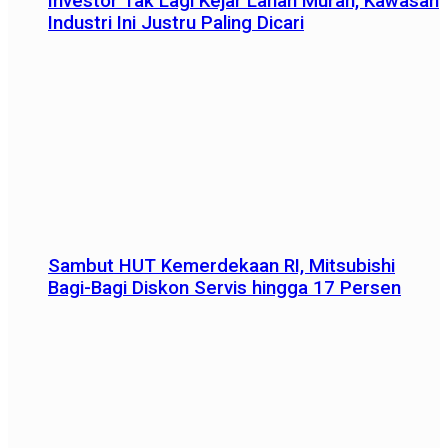
Investor Tak Lagi Kejar Lahan Murah, Kawasan
Industri Ini Justru Paling Dicari
Sambut HUT Kemerdekaan RI, Mitsubishi
Bagi-Bagi Diskon Servis hingga 17 Persen