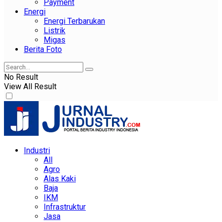
Payment
Energi
Energi Terbarukan
Listrik
Migas
Berita Foto
No Result
View All Result
Industri
All
Agro
Alas Kaki
Baja
IKM
Infrastruktur
Jasa