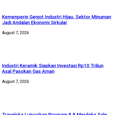
Kemenperin Genjot Industri Hijau, Sektor Minuman
Jadi Andalan Ekonomi Sirkular
August 7, 2026
Industri Keramik Siapkan Investasi Rp10 Triliun
Asal Pasokan Gas Aman
August 7, 2026
Traveloka Luncurkan Program 8.8 Merdeka Sale,