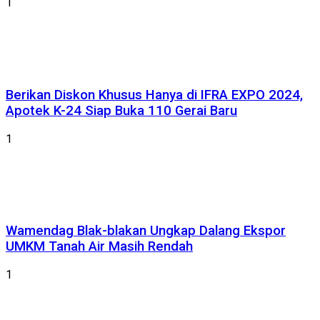
1
Berikan Diskon Khusus Hanya di IFRA EXPO 2024,
Apotek K-24 Siap Buka 110 Gerai Baru
1
Wamendag Blak-blakan Ungkap Dalang Ekspor
UMKM Tanah Air Masih Rendah
1