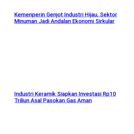
Kemenperin Genjot Industri Hijau, Sektor
Minuman Jadi Andalan Ekonomi Sirkular
Industri Keramik Siapkan Investasi Rp10
Triliun Asal Pasokan Gas Aman