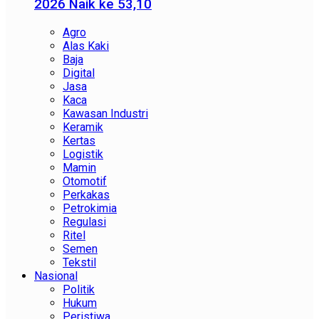
2026 Naik ke 53,10
Agro
Alas Kaki
Baja
Digital
Jasa
Kaca
Kawasan Industri
Keramik
Kertas
Logistik
Mamin
Otomotif
Perkakas
Petrokimia
Regulasi
Ritel
Semen
Tekstil
Nasional
Politik
Hukum
Peristiwa