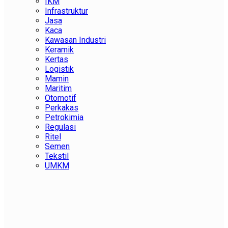
IKM
Infrastruktur
Jasa
Kaca
Kawasan Industri
Keramik
Kertas
Logistik
Mamin
Maritim
Otomotif
Perkakas
Petrokimia
Regulasi
Ritel
Semen
Tekstil
UMKM