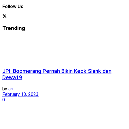
Follow Us
Trending
JPI: Boomerang Pernah Bikin Keok Slank dan
Dewa19
by
ari
February 13, 2023
0