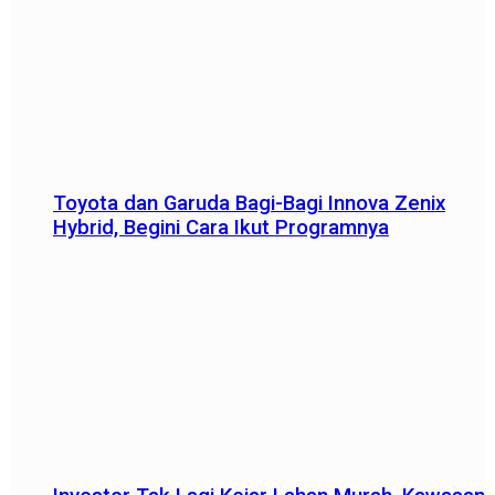
Toyota dan Garuda Bagi-Bagi Innova Zenix
Hybrid, Begini Cara Ikut Programnya