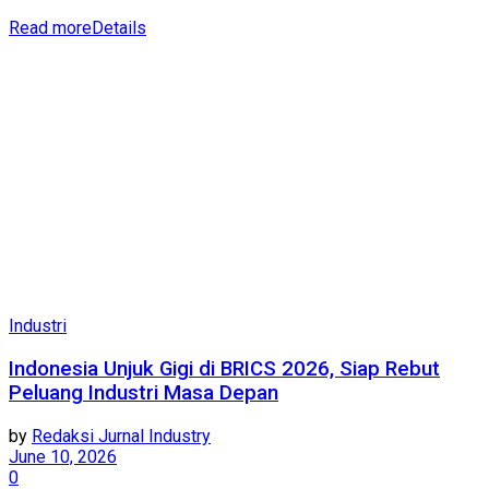
Read more
Details
Industri
Indonesia Unjuk Gigi di BRICS 2026, Siap Rebut
Peluang Industri Masa Depan
by
Redaksi Jurnal Industry
June 10, 2026
0