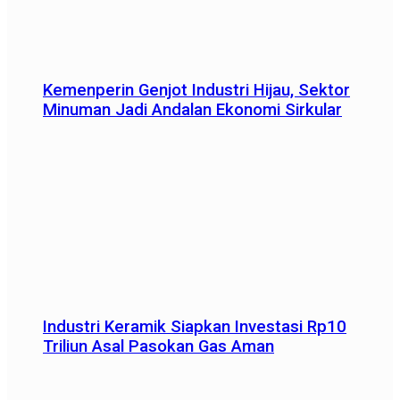
Kemenperin Genjot Industri Hijau, Sektor
Minuman Jadi Andalan Ekonomi Sirkular
Industri Keramik Siapkan Investasi Rp10
Triliun Asal Pasokan Gas Aman