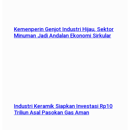
Kemenperin Genjot Industri Hijau, Sektor
Minuman Jadi Andalan Ekonomi Sirkular
Industri Keramik Siapkan Investasi Rp10
Triliun Asal Pasokan Gas Aman