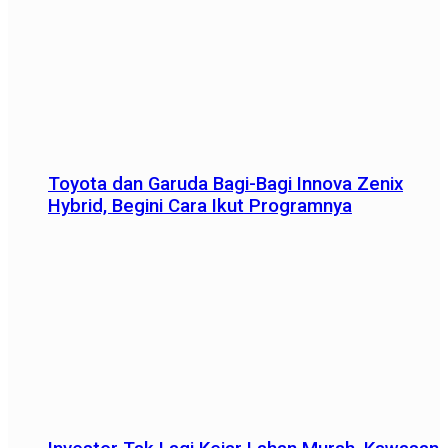
Toyota dan Garuda Bagi-Bagi Innova Zenix
Hybrid, Begini Cara Ikut Programnya