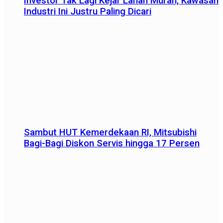
Investor Tak Lagi Kejar Lahan Murah, Kawasan
Industri Ini Justru Paling Dicari
Sambut HUT Kemerdekaan RI, Mitsubishi
Bagi-Bagi Diskon Servis hingga 17 Persen