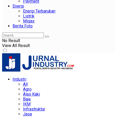
Payment
Energi
Energi Terbarukan
Listrik
Migas
Berita Foto
No Result
View All Result
Industri
All
Agro
Alas Kaki
Baja
IKM
Infrastruktur
Jasa