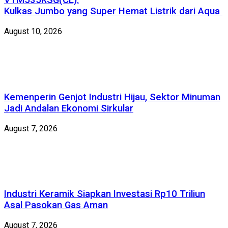
VTM535RSG(CL):
Kulkas Jumbo yang Super Hemat Listrik dari Aqua
August 10, 2026
Kemenperin Genjot Industri Hijau, Sektor Minuman
Jadi Andalan Ekonomi Sirkular
August 7, 2026
Industri Keramik Siapkan Investasi Rp10 Triliun
Asal Pasokan Gas Aman
August 7, 2026