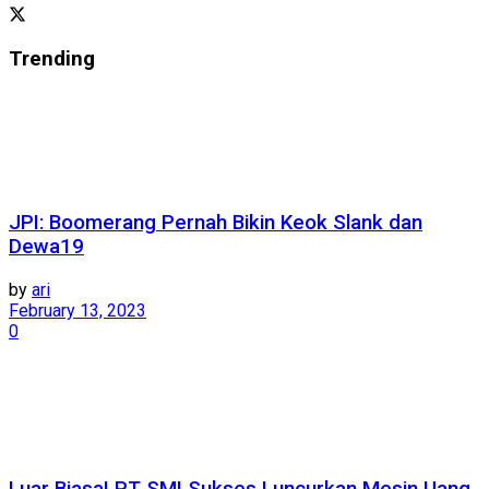
Trending
JPI: Boomerang Pernah Bikin Keok Slank dan
Dewa19
by
ari
February 13, 2023
0