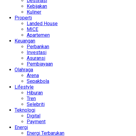
Destinasi
Kebijakan
Kuliner
Properti
Landed House
MICE
Apartemen
Keuangan
Perbankan
Investasi
Asuransi
Pembiayaan
Olahraga
Arena
Sepakbola
Lifestyle
Hiburan
Tren
Selebriti
Teknologi
Digital
Payment
Energi
Energi Terbarukan