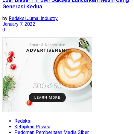
Luar Biasa! PT SMI Sukses Luncurkan Mesin Uang
Generasi Kedua
by
Redaksi Jurnal Industry
January 7, 2022
0
Redaksi
Kebijakan Privasi
Pedoman Pemberitaan Media Siber