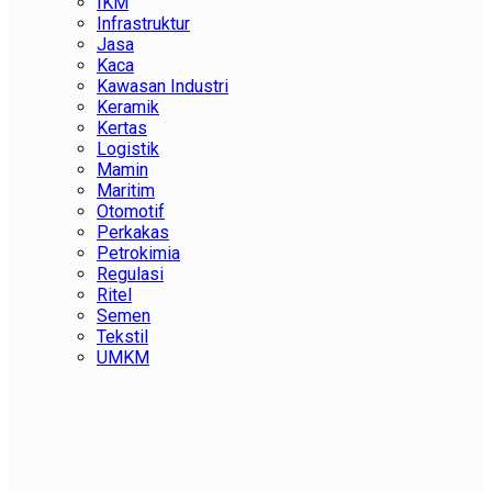
IKM
Infrastruktur
Jasa
Kaca
Kawasan Industri
Keramik
Kertas
Logistik
Mamin
Maritim
Otomotif
Perkakas
Petrokimia
Regulasi
Ritel
Semen
Tekstil
UMKM