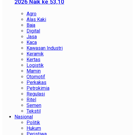
2026 Naik ke 53,10
Agro
Alas Kaki
Baja
Digital
Jasa
Kaca
Kawasan Industri
Keramik
Kertas
Logistik
Mamin
Otomotif
Perkakas
Petrokimia
Regulasi
Ritel
Semen
Tekstil
Nasional
Politik
Hukum
Peristiwa