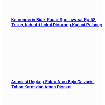
Kemenperin Bidik Pasar Sportswear Rp 58
Triliun, Industri Lokal Didorong Kuasai Peluang
Asosiasi Ungkap Fakta Atap Baja Galvanis:
Tahan Karat dan Aman Dipakai