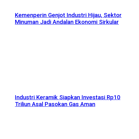
Kemenperin Genjot Industri Hijau, Sektor
Minuman Jadi Andalan Ekonomi Sirkular
Industri Keramik Siapkan Investasi Rp10
Triliun Asal Pasokan Gas Aman