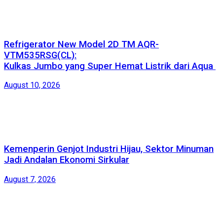
Refrigerator New Model 2D TM AQR-
VTM535RSG(CL):
Kulkas Jumbo yang Super Hemat Listrik dari Aqua
August 10, 2026
Kemenperin Genjot Industri Hijau, Sektor Minuman
Jadi Andalan Ekonomi Sirkular
August 7, 2026