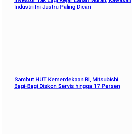
Investor Tak Lagi Kejar Lahan Murah, Kawasan
Industri Ini Justru Paling Dicari
Sambut HUT Kemerdekaan RI, Mitsubishi
Bagi-Bagi Diskon Servis hingga 17 Persen