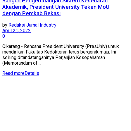
Bangun Pengembangan Sistem Kesehatan
Akademik, President University Teken MoU
dengan Pemkab Bekasi
by
Redaksi Jurnal Industry
April 21, 2022
0
Cikarang - Rencana President University (PresUniv) untuk
mendirikan Fakultas Kedokteran terus bergerak maju. Ini
seiring ditandatanganinya Perjanjian Kesepahaman
(Memorandum of ...
Read more
Details