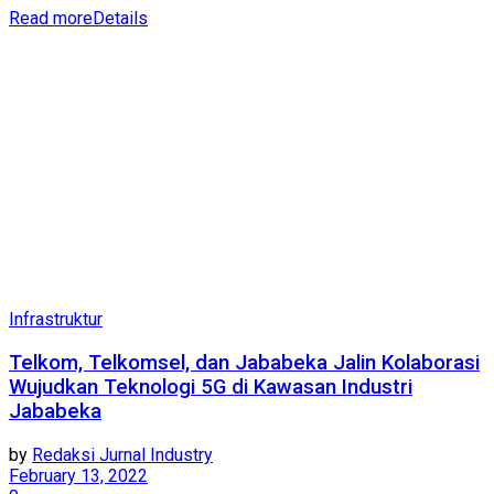
Read more
Details
Infrastruktur
Telkom, Telkomsel, dan Jababeka Jalin Kolaborasi
Wujudkan Teknologi 5G di Kawasan Industri
Jababeka
by
Redaksi Jurnal Industry
February 13, 2022