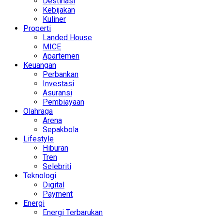
Destinasi
Kebijakan
Kuliner
Properti
Landed House
MICE
Apartemen
Keuangan
Perbankan
Investasi
Asuransi
Pembiayaan
Olahraga
Arena
Sepakbola
Lifestyle
Hiburan
Tren
Selebriti
Teknologi
Digital
Payment
Energi
Energi Terbarukan