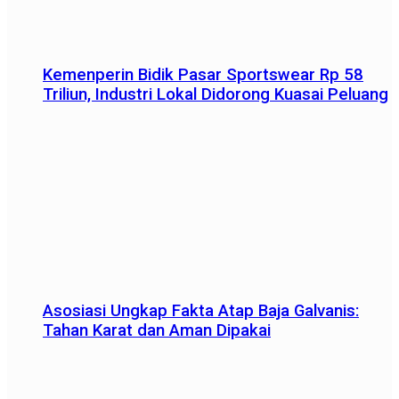
Kemenperin Bidik Pasar Sportswear Rp 58
Triliun, Industri Lokal Didorong Kuasai Peluang
Asosiasi Ungkap Fakta Atap Baja Galvanis:
Tahan Karat dan Aman Dipakai