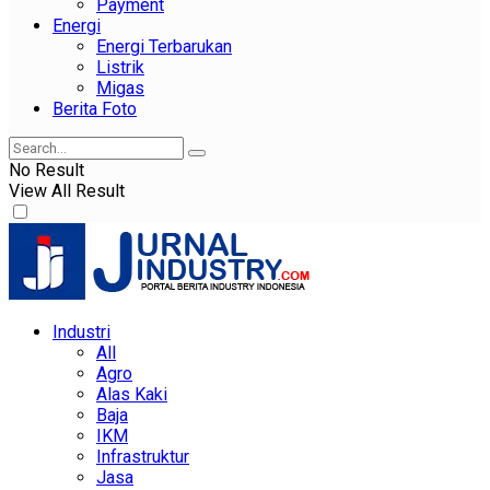
Payment
Energi
Energi Terbarukan
Listrik
Migas
Berita Foto
No Result
View All Result
Industri
All
Agro
Alas Kaki
Baja
IKM
Infrastruktur
Jasa