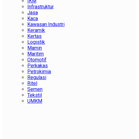
IKM
Infrastruktur
Jasa
Kaca
Kawasan Industri
Keramik
Kertas
Logistik
Mamin
Maritim
Otomotif
Perkakas
Petrokimia
Regulasi
Ritel
Semen
Tekstil
UMKM