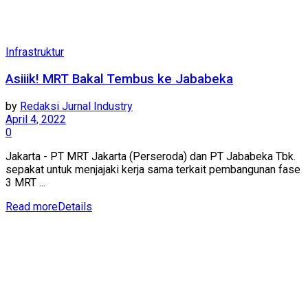
Infrastruktur
Asiiik! MRT Bakal Tembus ke Jababeka
by
Redaksi Jurnal Industry
April 4, 2022
0
Jakarta - PT MRT Jakarta (Perseroda) dan PT Jababeka Tbk.
sepakat untuk menjajaki kerja sama terkait pembangunan fase
3 MRT ...
Read more
Details