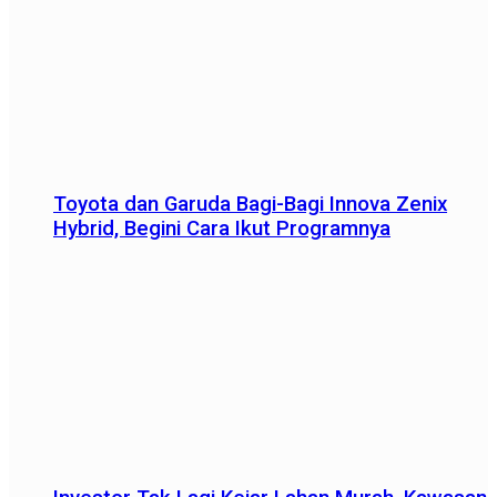
Toyota dan Garuda Bagi-Bagi Innova Zenix
Hybrid, Begini Cara Ikut Programnya