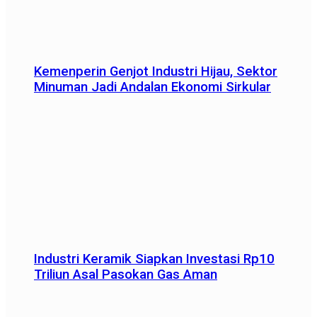
Kemenperin Genjot Industri Hijau, Sektor
Minuman Jadi Andalan Ekonomi Sirkular
Industri Keramik Siapkan Investasi Rp10
Triliun Asal Pasokan Gas Aman