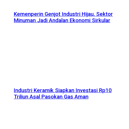
Kemenperin Genjot Industri Hijau, Sektor
Minuman Jadi Andalan Ekonomi Sirkular
Industri Keramik Siapkan Investasi Rp10
Triliun Asal Pasokan Gas Aman