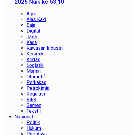
2026 Naik ke 53,10
Agro
Alas Kaki
Baja
Digital
Jasa
Kaca
Kawasan Industri
Keramik
Kertas
Logistik
Mamin
Otomotif
Perkakas
Petrokimia
Regulasi
Ritel
Semen
Tekstil
Nasional
Politik
Hukum
Peristiwa