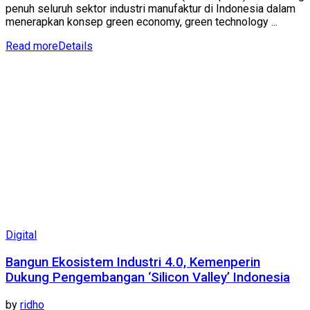
penuh seluruh sektor industri manufaktur di Indonesia dalam
menerapkan konsep green economy, green technology ...
Read more
Details
Digital
Bangun Ekosistem Industri 4.0, Kemenperin
Dukung Pengembangan ‘Silicon Valley’ Indonesia
by
ridho