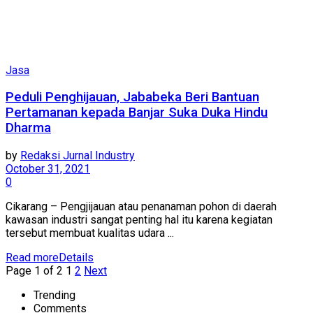
Jasa
Peduli Penghijauan, Jababeka Beri Bantuan
Pertamanan kepada Banjar Suka Duka Hindu
Dharma
by
Redaksi Jurnal Industry
October 31, 2021
0
Cikarang – Pengjijauan atau penanaman pohon di daerah
kawasan industri sangat penting hal itu karena kegiatan
tersebut membuat kualitas udara ...
Read more
Details
Page 1 of 2
1
2
Next
Trending
Comments