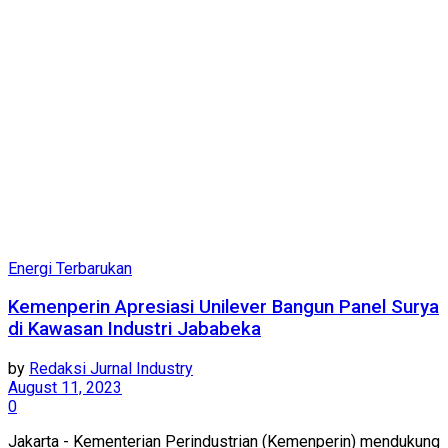
Energi Terbarukan
Kemenperin Apresiasi Unilever Bangun Panel Surya
di Kawasan Industri Jababeka
by
Redaksi Jurnal Industry
August 11, 2023
0
Jakarta - Kementerian Perindustrian (Kemenperin) mendukung