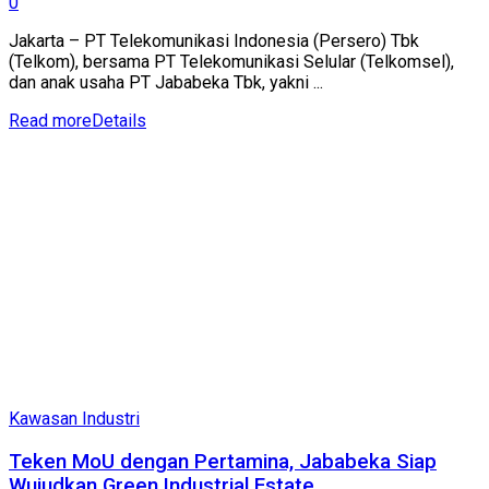
0
Jakarta – PT Telekomunikasi Indonesia (Persero) Tbk
(Telkom), bersama PT Telekomunikasi Selular (Telkomsel),
dan anak usaha PT Jababeka Tbk, yakni ...
Read more
Details
Kawasan Industri
Teken MoU dengan Pertamina, Jababeka Siap
Wujudkan Green Industrial Estate