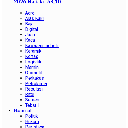
2026 Naik ke 53,10
Agro
Alas Kaki
Baja
Digital
Jasa
Kaca
Kawasan Industri
Keramik
Kertas
Logistik
Mamin
Otomotif
Perkakas
Petrokimia
Regulasi
Ritel
Semen
Tekstil
Nasional
Politik
Hukum
Peristiwa