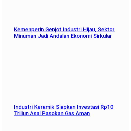
Kemenperin Genjot Industri Hijau, Sektor
Minuman Jadi Andalan Ekonomi Sirkular
Industri Keramik Siapkan Investasi Rp10
Triliun Asal Pasokan Gas Aman