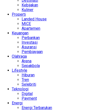
Destinasi
Kebijakan
Kuliner
Properti
Landed House
MICE
Apartemen
Keuangan
Perbankan
Investasi
Asuransi
Pembiayaan
Olahraga
Arena
Sepakbola
Lifestyle
Hiburan
Tren
Selebriti
Teknologi
Digital
Payment
Energi
Energi Terbarukan