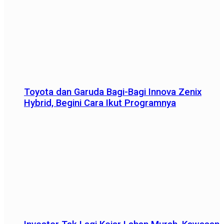
Toyota dan Garuda Bagi-Bagi Innova Zenix
Hybrid, Begini Cara Ikut Programnya