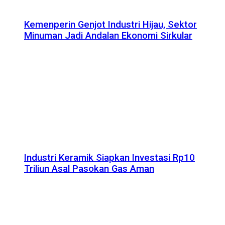
Kemenperin Genjot Industri Hijau, Sektor
Minuman Jadi Andalan Ekonomi Sirkular
Industri Keramik Siapkan Investasi Rp10
Triliun Asal Pasokan Gas Aman