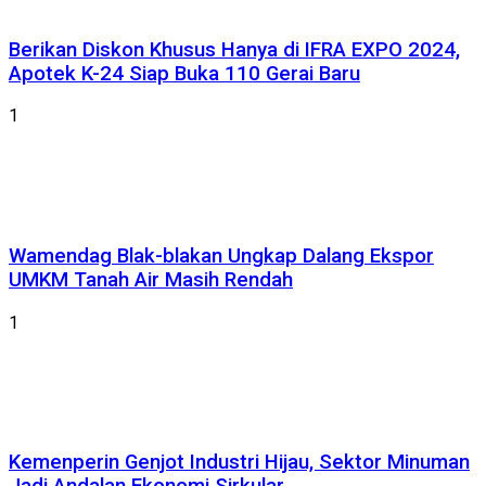
Berikan Diskon Khusus Hanya di IFRA EXPO 2024,
Apotek K-24 Siap Buka 110 Gerai Baru
1
Wamendag Blak-blakan Ungkap Dalang Ekspor
UMKM Tanah Air Masih Rendah
1
Kemenperin Genjot Industri Hijau, Sektor Minuman