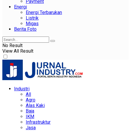
Payment
Energi
Energi Terbarukan
Listrik
Migas
Berita Foto
No Result
View All Result
Industri
All
Agro
Alas Kaki
Baja
IKM
Infrastruktur
Jasa