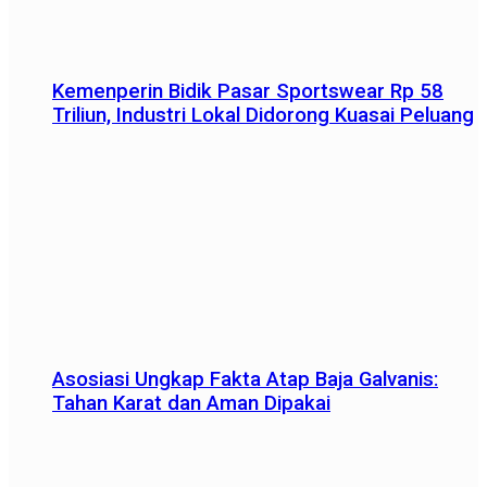
Kemenperin Bidik Pasar Sportswear Rp 58
Triliun, Industri Lokal Didorong Kuasai Peluang
Asosiasi Ungkap Fakta Atap Baja Galvanis:
Tahan Karat dan Aman Dipakai