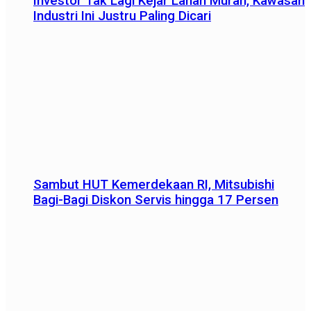
Investor Tak Lagi Kejar Lahan Murah, Kawasan
Industri Ini Justru Paling Dicari
Sambut HUT Kemerdekaan RI, Mitsubishi
Bagi-Bagi Diskon Servis hingga 17 Persen