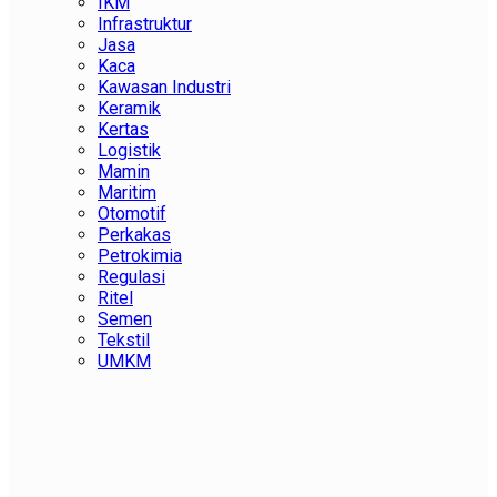
IKM
Infrastruktur
Jasa
Kaca
Kawasan Industri
Keramik
Kertas
Logistik
Mamin
Maritim
Otomotif
Perkakas
Petrokimia
Regulasi
Ritel
Semen
Tekstil
UMKM