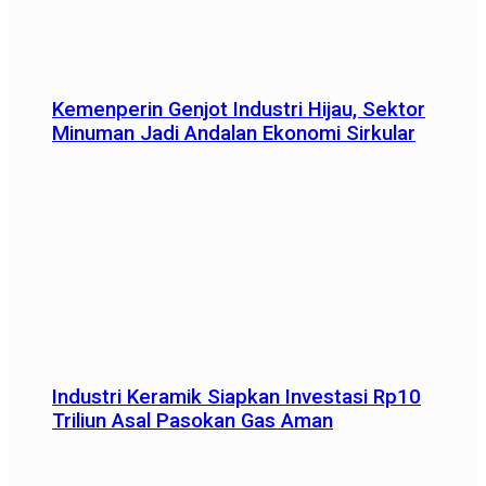
Kemenperin Genjot Industri Hijau, Sektor
Minuman Jadi Andalan Ekonomi Sirkular
Industri Keramik Siapkan Investasi Rp10
Triliun Asal Pasokan Gas Aman