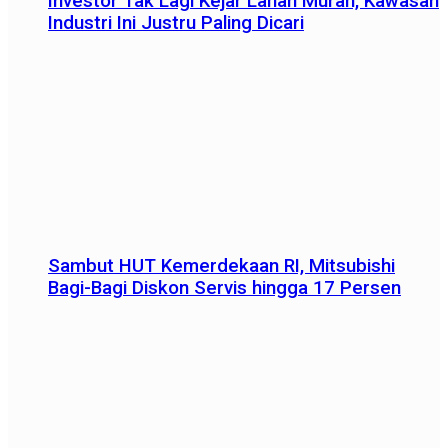
Investor Tak Lagi Kejar Lahan Murah, Kawasan
Industri Ini Justru Paling Dicari
Sambut HUT Kemerdekaan RI, Mitsubishi
Bagi-Bagi Diskon Servis hingga 17 Persen