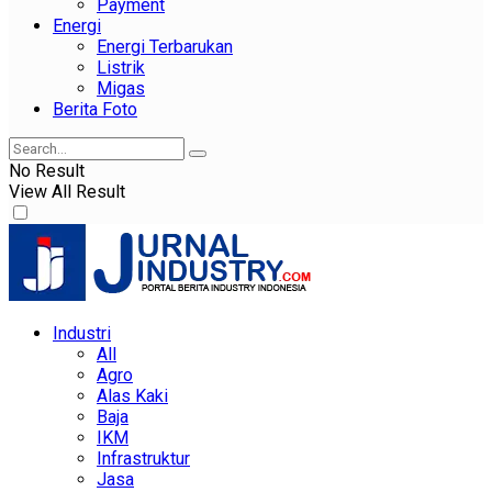
Payment
Energi
Energi Terbarukan
Listrik
Migas
Berita Foto
No Result
View All Result
Industri
All
Agro
Alas Kaki
Baja
IKM
Infrastruktur
Jasa