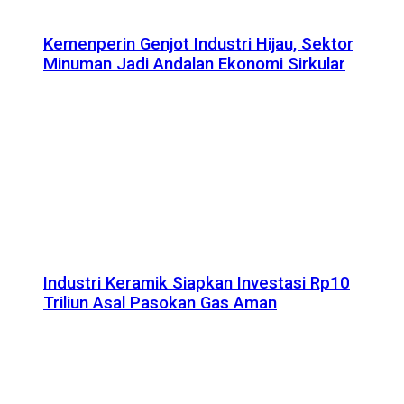
Kemenperin Genjot Industri Hijau, Sektor
Minuman Jadi Andalan Ekonomi Sirkular
Industri Keramik Siapkan Investasi Rp10
Triliun Asal Pasokan Gas Aman