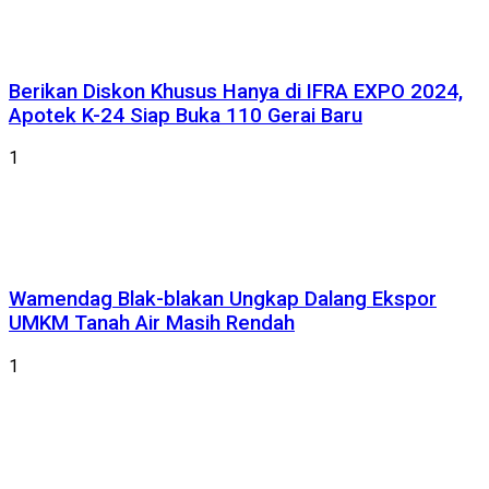
Berikan Diskon Khusus Hanya di IFRA EXPO 2024,
Apotek K-24 Siap Buka 110 Gerai Baru
1
Wamendag Blak-blakan Ungkap Dalang Ekspor
UMKM Tanah Air Masih Rendah
1