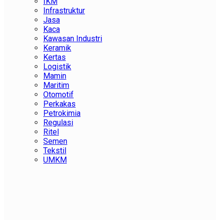
IKM
Infrastruktur
Jasa
Kaca
Kawasan Industri
Keramik
Kertas
Logistik
Mamin
Maritim
Otomotif
Perkakas
Petrokimia
Regulasi
Ritel
Semen
Tekstil
UMKM