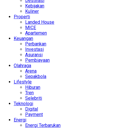
Destinasi
Kebijakan
Kuliner
Properti
Landed House
MICE
Apartemen
Keuangan
Perbankan
Investasi
Asuransi
Pembiayaan
Olahraga
Arena
Sepakbola
Lifestyle
Hiburan
Tren
Selebriti
Teknologi
Digital
Payment
Energi
Energi Terbarukan