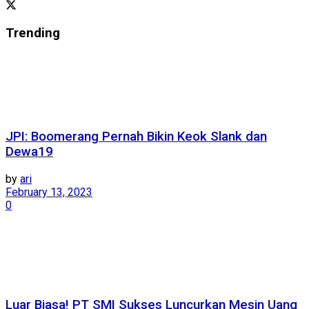
Trending
JPI: Boomerang Pernah Bikin Keok Slank dan
Dewa19
by
ari
February 13, 2023
0
Luar Biasa! PT SMI Sukses Luncurkan Mesin Uang