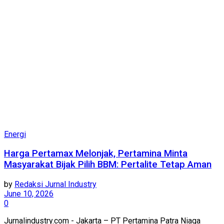
Energi
Harga Pertamax Melonjak, Pertamina Minta
Masyarakat Bijak Pilih BBM: Pertalite Tetap Aman
by
Redaksi Jurnal Industry
June 10, 2026
0
Jurnalindustry.com - Jakarta – PT Pertamina Patra Niaga