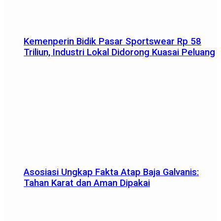
Kemenperin Bidik Pasar Sportswear Rp 58
Triliun, Industri Lokal Didorong Kuasai Peluang
Asosiasi Ungkap Fakta Atap Baja Galvanis:
Tahan Karat dan Aman Dipakai