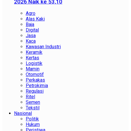
2026 Naik ke 53,10
Agro
Alas Kaki
Baja
Digital
Jasa
Kaca
Kawasan Industri
Keramik
Kertas
Logistik
Mamin
Otomotif
Perkakas
Petrokimia
Regulasi
Ritel
Semen
Tekstil
Nasional
Politik
Hukum
Peristiwa