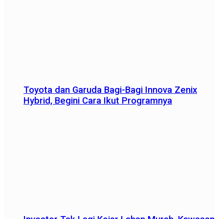
Toyota dan Garuda Bagi-Bagi Innova Zenix
Hybrid, Begini Cara Ikut Programnya